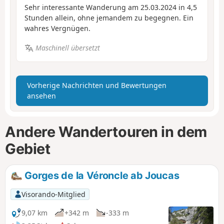
Sehr interessante Wanderung am 25.03.2024 in 4,5
Stunden allein, ohne jemandem zu begegnen. Ein
wahres Vergnügen.
Maschinell übersetzt
Vorherige Nachrichten und Bewertungen
ansehen
Andere Wandertouren in dem
Gebiet
Gorges de la Véroncle ab Joucas
Visorando-Mitglied
9,07 km
+342 m
-333 m