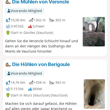
Die Mühlen von Veroncle
Visorando-Mitglied
10,00 km
+302 m
-303 m
3:45 Std.
Schwer
Start in Gordes (Vaucluse)
Gehen Sie die Veroncle-Schlucht hinauf und
dann an den Hängen des Südhangs der
Monts de Vaucluse hinunter.
Die Höhlen von Berigoule
Visorando-Mitglied
14,76 km
+358 m
-363 m
5:15 Std.
Mittel
Start in Murs (Vaucluse) (Vaucluse)
Machen Sie sich darauf gefasst, die Höhlen
auf allen vieren oder sogar kriechend zu