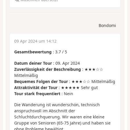
Bondomi
09 Apr 2024 um 14:12
Gesamtbewertung
:
3.7
/
5
Datum deiner Tour
: 09. Apr 2024
Zuverlässigkeit der Beschreibung
: ★★★☆☆
Mittelmäßig
Bequemes Folgen der Tour
: ★★★☆☆ Mittelmäßig
Attraktivität der Tour
: ★★★★★ Sehr gut
Tour stark frequentiert
: Nein
Die Wanderung ist wunderschön, technisch
anspruchsvoll im Abschnitt der
Schluchtdurchquerung. Wir waren eine kleine
Gruppe von Senioren (65-75 Jahre) und haben sie
ohne Probleme bewältigt.