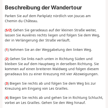
Beschreibung der Wandertour
Parken Sie auf dem Parkplatz nördlich von Joucas am
Chemin du Château.
(
S/Z
) Gehen Sie geradeaus auf der kleinen Straße weiter,
lassen Sie Auvières rechts liegen und folgen Sie dem Weg,
der in Verlängerung der Straße verläuft.
(
1
) Nehmen Sie an der Weggabelung den linken Weg.
(
2
) Gehen Sie links nach unten in Richtung Süden und
bleiben Sie auf dem Hauptweg in derselben Richtung. Sie
kommen auf einen breiteren Waldweg und folgen diesem
geradeaus bis zu einer Kreuzung mit vier Abzweigungen.
(
3
) Biegen Sie rechts ab und folgen Sie dem Weg bis zur
Kreuzung am Eingang von Les Grailles.
(
4
) Biegen Sie rechts ab und gehen Sie in Richtung Schlucht,
vorbei an Les Grailles. Gehen Sie den Weg hinauf.