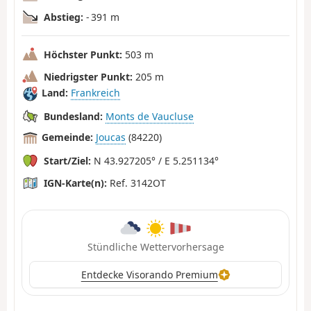
Abstieg:
- 391 m
Höchster Punkt:
503 m
Niedrigster Punkt:
205 m
Land:
Frankreich
Bundesland:
Monts de Vaucluse
Gemeinde:
Joucas
(84220)
Start/Ziel:
N 43.927205° / E 5.251134°
IGN-Karte(n):
Ref. 3142OT
Stündliche Wettervorhersage
Entdecke Visorando Premium