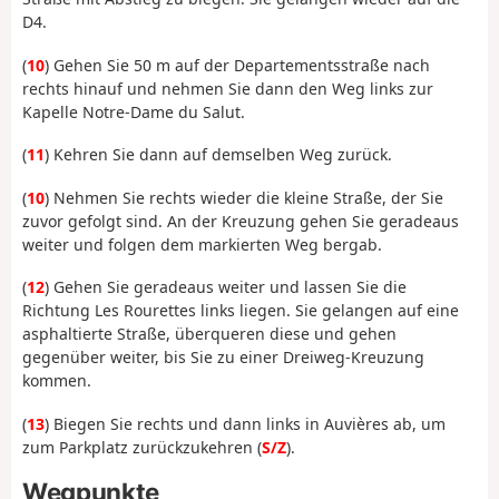
D4.
(
10
) Gehen Sie 50 m auf der Departementsstraße nach
rechts hinauf und nehmen Sie dann den Weg links zur
Kapelle Notre-Dame du Salut.
(
11
) Kehren Sie dann auf demselben Weg zurück.
(
10
) Nehmen Sie rechts wieder die kleine Straße, der Sie
zuvor gefolgt sind. An der Kreuzung gehen Sie geradeaus
weiter und folgen dem markierten Weg bergab.
(
12
) Gehen Sie geradeaus weiter und lassen Sie die
Richtung Les Rourettes links liegen. Sie gelangen auf eine
asphaltierte Straße, überqueren diese und gehen
gegenüber weiter, bis Sie zu einer Dreiweg-Kreuzung
kommen.
(
13
) Biegen Sie rechts und dann links in Auvières ab, um
zum Parkplatz zurückzukehren (
S/Z
).
Wegpunkte