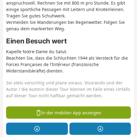
anspruchsvoll. Rechnen Sie mit 800 m pro Stunde. Es gibt
einige sportliche Passagen mit Leitern und Knotenleinen.
Tragen Sie gutes Schuhwerk.
Vermeiden Sie Wanderungen bei Regenwetter. Folgen Sie
genau dem markierten Weg.
Einen Besuch wert
Kapelle Notre-Dame du Salut.
Beachten Sie, dass die Schluchten 1944 als Versteck für die
Forces Françaises de l'Intérieur (französische
Widerstandskräfte) dienten.
Sei stets vorsichtig und plane voraus. Visorando und der
Autor / die Autorin dieser Tour können im Falle eines Unfalls
auf dieser Tour nicht haftbar gemacht werden.
In der mobilen App anzeigen