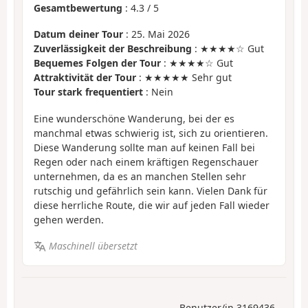
Gesamtbewertung
:
4.3
/
5
Datum deiner Tour
: 25. Mai 2026
Zuverlässigkeit der Beschreibung
: ★★★★☆ Gut
Bequemes Folgen der Tour
: ★★★★☆ Gut
Attraktivität der Tour
: ★★★★★ Sehr gut
Tour stark frequentiert
: Nein
Eine wunderschöne Wanderung, bei der es
manchmal etwas schwierig ist, sich zu orientieren.
Diese Wanderung sollte man auf keinen Fall bei
Regen oder nach einem kräftigen Regenschauer
unternehmen, da es an manchen Stellen sehr
rutschig und gefährlich sein kann. Vielen Dank für
diese herrliche Route, die wir auf jeden Fall wieder
gehen werden.
Maschinell übersetzt
Benutzer/in 3169436