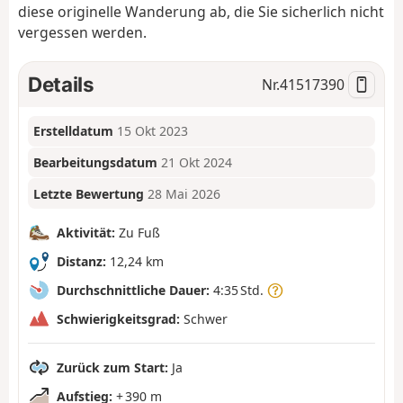
diese originelle Wanderung ab, die Sie sicherlich nicht
vergessen werden.
Details
Nr.
41517390
Erstelldatum
15 Okt 2023
Bearbeitungsdatum
21 Okt 2024
Letzte Bewertung
28 Mai 2026
Aktivität:
Zu Fuß
Distanz:
12,24 km
Durchschnittliche Dauer:
4:35 Std.
Schwierigkeitsgrad:
Schwer
Zurück zum Start:
Ja
Aufstieg:
+ 390 m