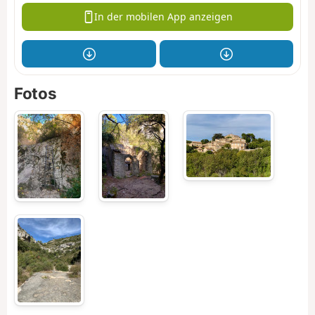
In der mobilen App anzeigen
Fotos