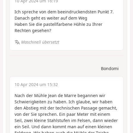
10 Apr 2024 um 16:19
Ich spreche von dem beeindruckendsten Punkt 7.
Danach geht es weiter auf dem Weg
Haben Sie die pastellfarbene Höhle zu Ihrer
Rechten gesehen?
Maschinell übersetzt
Bondomi
10 Apr 2024 um 15:32
Nach der Mühle Jean de Marre begannen wir
Schwierigkeiten zu haben. Ich glaube, wir haben
den Abstieg mit der technischen Passage gemacht,
von der Sie sprechen. Ein paar Meter mit einem
Seil, zwei kleine Stahlstufen im Felsen, dann wieder
ein Seil. Und dann kommt man auf einen kleinen
Feldweg. Wir haben auch die Mühle der Teiche