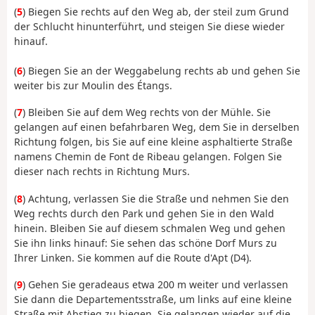
(
5
) Biegen Sie rechts auf den Weg ab, der steil zum Grund
der Schlucht hinunterführt, und steigen Sie diese wieder
hinauf.
(
6
) Biegen Sie an der Weggabelung rechts ab und gehen Sie
weiter bis zur Moulin des Étangs.
(
7
) Bleiben Sie auf dem Weg rechts von der Mühle. Sie
gelangen auf einen befahrbaren Weg, dem Sie in derselben
Richtung folgen, bis Sie auf eine kleine asphaltierte Straße
namens Chemin de Font de Ribeau gelangen. Folgen Sie
dieser nach rechts in Richtung Murs.
(
8
) Achtung, verlassen Sie die Straße und nehmen Sie den
Weg rechts durch den Park und gehen Sie in den Wald
hinein. Bleiben Sie auf diesem schmalen Weg und gehen
Sie ihn links hinauf: Sie sehen das schöne Dorf Murs zu
Ihrer Linken. Sie kommen auf die Route d'Apt (D4).
(
9
) Gehen Sie geradeaus etwa 200 m weiter und verlassen
Sie dann die Departementsstraße, um links auf eine kleine
Straße mit Abstieg zu biegen. Sie gelangen wieder auf die