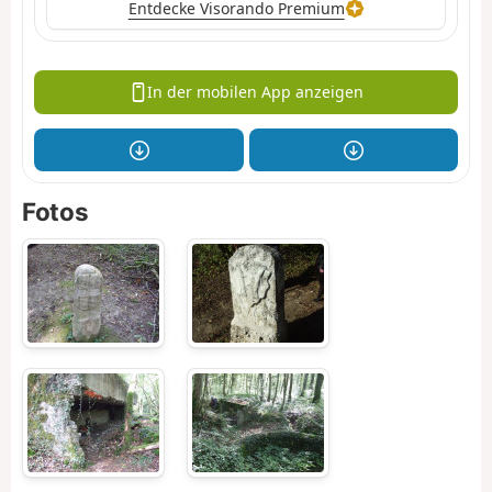
Entdecke Visorando Premium
In der mobilen App anzeigen
Fotos