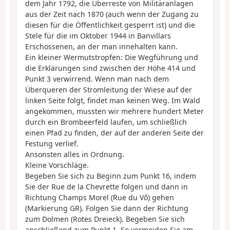
dem Jahr 1792, die Überreste von Militäranlagen
aus der Zeit nach 1870 (auch wenn der Zugang zu
diesen für die Öffentlichkeit gesperrt ist) und die
Stele für die im Oktober 1944 in Banvillars
Erschossenen, an der man innehalten kann.
Ein kleiner Wermutstropfen: Die Wegführung und
die Erklärungen sind zwischen der Höhe 414 und
Punkt 3 verwirrend. Wenn man nach dem
Überqueren der Stromleitung der Wiese auf der
linken Seite folgt, findet man keinen Weg. Im Wald
angekommen, mussten wir mehrere hundert Meter
durch ein Brombeerfeld laufen, um schließlich
einen Pfad zu finden, der auf der anderen Seite der
Festung verlief.
Ansonsten alles in Ordnung.
Kleine Vorschläge.
Begeben Sie sich zu Beginn zum Punkt 16, indem
Sie der Rue de la Chevrette folgen und dann in
Richtung Champs Morel (Rue du Vô) gehen
(Markierung GR). Folgen Sie dann der Richtung
zum Dolmen (Rotes Dreieck). Begeben Sie sich
anschließend zum Punkt 1. So vermeiden Sie am