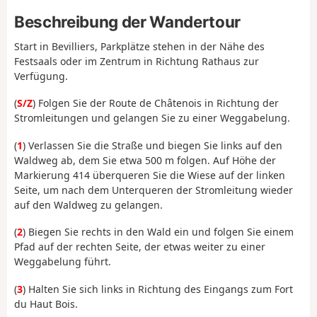
Beschreibung der Wandertour
Start in Bevilliers, Parkplätze stehen in der Nähe des
Festsaals oder im Zentrum in Richtung Rathaus zur
Verfügung.
(
S/Z
) Folgen Sie der Route de Châtenois in Richtung der
Stromleitungen und gelangen Sie zu einer Weggabelung.
(
1
) Verlassen Sie die Straße und biegen Sie links auf den
Waldweg ab, dem Sie etwa 500 m folgen. Auf Höhe der
Markierung 414 überqueren Sie die Wiese auf der linken
Seite, um nach dem Unterqueren der Stromleitung wieder
auf den Waldweg zu gelangen.
(
2
) Biegen Sie rechts in den Wald ein und folgen Sie einem
Pfad auf der rechten Seite, der etwas weiter zu einer
Weggabelung führt.
(
3
) Halten Sie sich links in Richtung des Eingangs zum Fort
du Haut Bois.