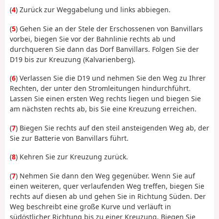
(
4
) Zurück zur Weggabelung und links abbiegen.
(
5
) Gehen Sie an der Stele der Erschossenen von Banvillars
vorbei, biegen Sie vor der Bahnlinie rechts ab und
durchqueren Sie dann das Dorf Banvillars. Folgen Sie der
D19 bis zur Kreuzung (Kalvarienberg).
(
6
) Verlassen Sie die D19 und nehmen Sie den Weg zu Ihrer
Rechten, der unter den Stromleitungen hindurchführt.
Lassen Sie einen ersten Weg rechts liegen und biegen Sie
am nächsten rechts ab, bis Sie eine Kreuzung erreichen.
(
7
) Biegen Sie rechts auf den steil ansteigenden Weg ab, der
Sie zur Batterie von Banvillars führt.
(
8
) Kehren Sie zur Kreuzung zurück.
(
7
) Nehmen Sie dann den Weg gegenüber. Wenn Sie auf
einen weiteren, quer verlaufenden Weg treffen, biegen Sie
rechts auf diesen ab und gehen Sie in Richtung Süden. Der
Weg beschreibt eine große Kurve und verläuft in
südöstlicher Richtung bis zu einer Kreuzung. Biegen Sie