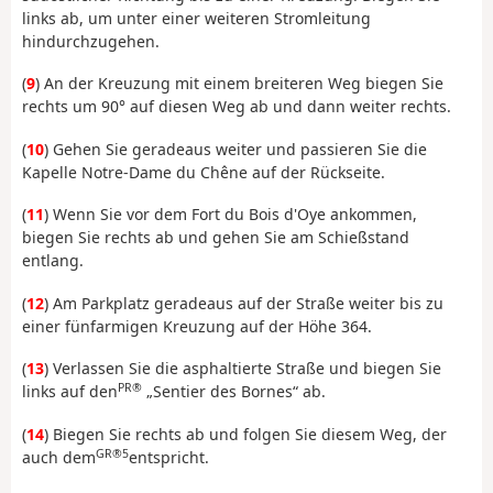
links ab, um unter einer weiteren Stromleitung
hindurchzugehen.
(
9
) An der Kreuzung mit einem breiteren Weg biegen Sie
rechts um 90° auf diesen Weg ab und dann weiter rechts.
(
10
) Gehen Sie geradeaus weiter und passieren Sie die
Kapelle Notre-Dame du Chêne auf der Rückseite.
(
11
) Wenn Sie vor dem Fort du Bois d'Oye ankommen,
biegen Sie rechts ab und gehen Sie am Schießstand
entlang.
(
12
) Am Parkplatz geradeaus auf der Straße weiter bis zu
einer fünfarmigen Kreuzung auf der Höhe 364.
(
13
) Verlassen Sie die asphaltierte Straße und biegen Sie
PR®
links auf den
„Sentier des Bornes“ ab.
(
14
) Biegen Sie rechts ab und folgen Sie diesem Weg, der
GR®5
auch dem
entspricht.