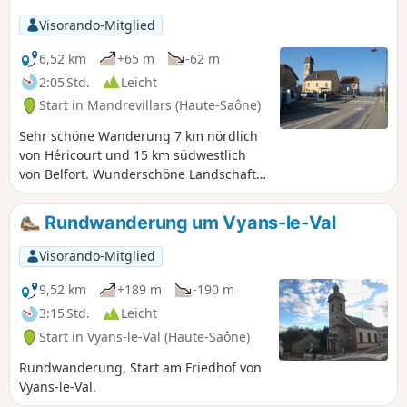
Visorando-Mitglied
6,52 km
+65 m
-62 m
2:05 Std.
Leicht
Start in Mandrevillars (Haute-Saône)
Sehr schöne Wanderung 7 km nördlich
von Héricourt und 15 km südwestlich
von Belfort. Wunderschöne Landschaft,
schöne Wälder und die hübschen Dörfer
Mandrevillars und Échenans-sous-Mont-
Rundwanderung um Vyans-le-Val
Vaudois. Die Strecke ist ausgeschildert.
Visorando-Mitglied
9,52 km
+189 m
-190 m
3:15 Std.
Leicht
Start in Vyans-le-Val (Haute-Saône)
Rundwanderung, Start am Friedhof von
Vyans-le-Val.