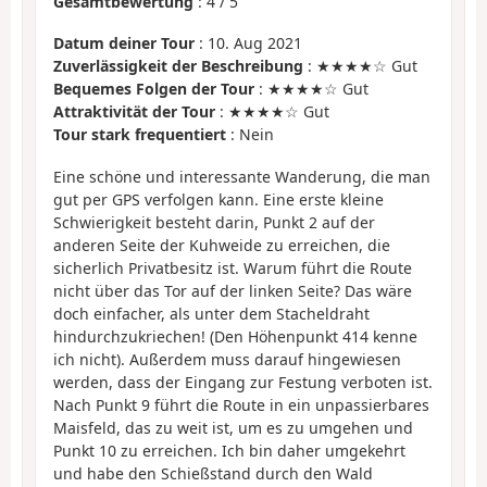
Gesamtbewertung
:
4
/
5
Datum deiner Tour
: 10. Aug 2021
Zuverlässigkeit der Beschreibung
: ★★★★☆ Gut
Bequemes Folgen der Tour
: ★★★★☆ Gut
Attraktivität der Tour
: ★★★★☆ Gut
Tour stark frequentiert
: Nein
Eine schöne und interessante Wanderung, die man
gut per GPS verfolgen kann. Eine erste kleine
Schwierigkeit besteht darin, Punkt 2 auf der
anderen Seite der Kuhweide zu erreichen, die
sicherlich Privatbesitz ist. Warum führt die Route
nicht über das Tor auf der linken Seite? Das wäre
doch einfacher, als unter dem Stacheldraht
hindurchzukriechen! (Den Höhenpunkt 414 kenne
ich nicht). Außerdem muss darauf hingewiesen
werden, dass der Eingang zur Festung verboten ist.
Nach Punkt 9 führt die Route in ein unpassierbares
Maisfeld, das zu weit ist, um es zu umgehen und
Punkt 10 zu erreichen. Ich bin daher umgekehrt
und habe den Schießstand durch den Wald