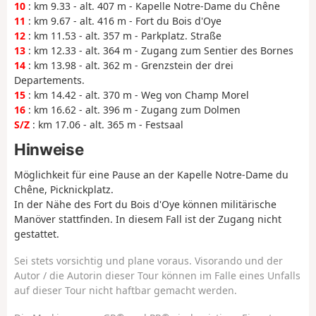
10
: km 9.33 - alt. 407 m - Kapelle Notre-Dame du Chêne
11
: km 9.67 - alt. 416 m - Fort du Bois d'Oye
12
: km 11.53 - alt. 357 m - Parkplatz. Straße
13
: km 12.33 - alt. 364 m - Zugang zum Sentier des Bornes
14
: km 13.98 - alt. 362 m - Grenzstein der drei
Departements.
15
: km 14.42 - alt. 370 m - Weg von Champ Morel
16
: km 16.62 - alt. 396 m - Zugang zum Dolmen
S/Z
: km 17.06 - alt. 365 m - Festsaal
Hinweise
Möglichkeit für eine Pause an der Kapelle Notre-Dame du
Chêne, Picknickplatz.
In der Nähe des Fort du Bois d'Oye können militärische
Manöver stattfinden. In diesem Fall ist der Zugang nicht
gestattet.
Sei stets vorsichtig und plane voraus. Visorando und der
Autor / die Autorin dieser Tour können im Falle eines Unfalls
auf dieser Tour nicht haftbar gemacht werden.