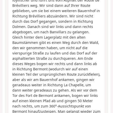
idyllischer und führt uns vom Asphalt der Route de
Brévilliers weg. Wir sind dann auf Ihrer Route
geblieben, um sie bei einem weiteren Bauernhof in
Richtung Brévilliers abzuändern. Wir sind nicht
durch das Dorf gegangen, sondern in Richtung
Dolmen. Danach sind wir links und dann rechts
abgebogen, um nach Banvillars zu gelangen.
Gleich hinter dem Lagerplatz mit den alten
Baumstämmen gibt es einen Weg durch den Wald,
den wir genommen haben, um nicht auf die
vierspurige Straße zu laufen und das Dorf auf der
asphaltierten Straße zu durchqueren. Am Ende
dieses Weges bogen wir rechts und dann links ab
in Richtung Bermont (wodurch wir auf einen
kleinen Teil der ursprünglichen Route zurückfielen),
aber als wir am Bauernhof ankamen, gingen wir
geradeaus weiter in Richtung La Chapelle, um
dann weiter geradeaus zu gehen. Als wir vor dem
Tor des Fort de Bermont ankamen, bogen wir links
auf einen kleinen Pfad ab und gingen 50 Meter
nach rechts, um zum 360°-Aussichtspunkt von
Bermont hinaufzusteigen. Man gelangt wieder zum