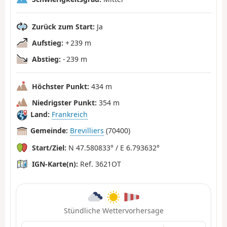
Zurück zum Start:
Ja
Aufstieg:
+ 239 m
Abstieg:
- 239 m
Höchster Punkt:
434 m
Niedrigster Punkt:
354 m
Land:
Frankreich
Gemeinde:
Brevilliers
(70400)
Start/Ziel:
N 47.580833° / E 6.793632°
IGN-Karte(n):
Ref. 3621OT
Stündliche Wettervorhersage