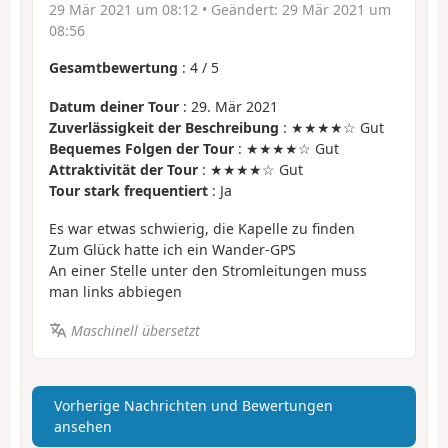
29 Mär 2021 um 08:12
• Geändert:
29 Mär 2021 um
08:56
Gesamtbewertung
:
4
/
5
Datum deiner Tour
: 29. Mär 2021
Zuverlässigkeit der Beschreibung
: ★★★★☆ Gut
Bequemes Folgen der Tour
: ★★★★☆ Gut
Attraktivität der Tour
: ★★★★☆ Gut
Tour stark frequentiert
: Ja
Es war etwas schwierig, die Kapelle zu finden
Zum Glück hatte ich ein Wander-GPS
An einer Stelle unter den Stromleitungen muss
man links abbiegen
Maschinell übersetzt
Vorherige Nachrichten und Bewertungen
ansehen