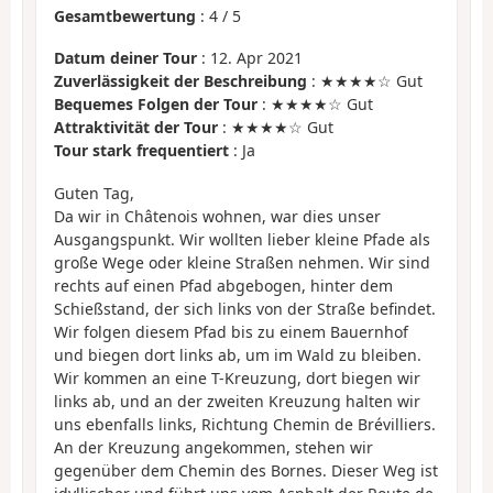
Gesamtbewertung
:
4
/
5
Datum deiner Tour
: 12. Apr 2021
Zuverlässigkeit der Beschreibung
: ★★★★☆ Gut
Bequemes Folgen der Tour
: ★★★★☆ Gut
Attraktivität der Tour
: ★★★★☆ Gut
Tour stark frequentiert
: Ja
Guten Tag,
Da wir in Châtenois wohnen, war dies unser
Ausgangspunkt. Wir wollten lieber kleine Pfade als
große Wege oder kleine Straßen nehmen. Wir sind
rechts auf einen Pfad abgebogen, hinter dem
Schießstand, der sich links von der Straße befindet.
Wir folgen diesem Pfad bis zu einem Bauernhof
und biegen dort links ab, um im Wald zu bleiben.
Wir kommen an eine T-Kreuzung, dort biegen wir
links ab, und an der zweiten Kreuzung halten wir
uns ebenfalls links, Richtung Chemin de Brévilliers.
An der Kreuzung angekommen, stehen wir
gegenüber dem Chemin des Bornes. Dieser Weg ist