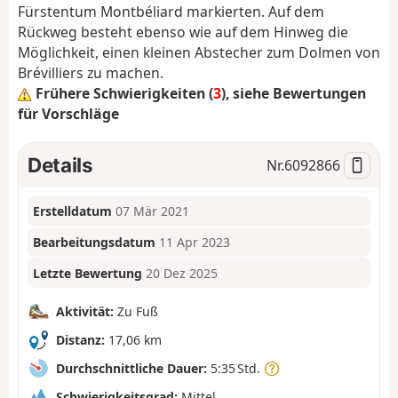
Fürstentum Montbéliard markierten. Auf dem
Rückweg besteht ebenso wie auf dem Hinweg die
Möglichkeit, einen kleinen Abstecher zum Dolmen von
Brévilliers zu machen.
Frühere Schwierigkeiten (
3
), siehe Bewertungen
für Vorschläge
Details
Nr.
6092866
Erstelldatum
07 Mär 2021
Bearbeitungsdatum
11 Apr 2023
Letzte Bewertung
20 Dez 2025
Aktivität:
Zu Fuß
Distanz:
17,06 km
Durchschnittliche Dauer:
5:35 Std.
Schwierigkeitsgrad:
Mittel