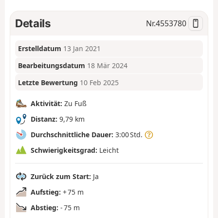
Details
Nr.
4553780
Erstelldatum
13 Jan 2021
Bearbeitungsdatum
18 Mär 2024
Letzte Bewertung
10 Feb 2025
Aktivität:
Zu Fuß
Distanz:
9,79 km
Durchschnittliche Dauer:
3:00 Std.
Schwierigkeitsgrad:
Leicht
Zurück zum Start:
Ja
Aufstieg:
+ 75 m
Abstieg:
- 75 m