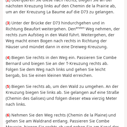
nächsten Kreuzung links auf den Chemin de la Prairie ab,
um an der Kreuzung La Baume auf die D73 zu gelangen.
(
3
) Unter der Brücke der D73 hindurchgehen und in
ersten
Richtung Beaufort weitergehen. Den
Weg nehmen, der
rechts zum Aufstieg in den Wald führt. Weitergehen, der
Weg macht einen Bogen nach rechts in Richtung der
Häuser und mündet dann in eine Dreiweg-Kreuzung.
(
4
) Biegen Sie rechts in den Weg ein. Passieren Sie Combe
Bernard und biegen Sie an der T-Kreuzung rechts ab.
Folgen Sie dem Weg nach links und gehen Sie leicht
bergab, bis Sie einen kleinen Wald erreichen.
(
5
) Biegen Sie rechts ab, um den Wald zu umgehen. An der
Kreuzung biegen Sie links ab. Sie gelangen auf eine Straße
(Chemin des Galises) und folgen dieser etwa vierzig Meter
nach links.
(
6
) Nehmen Sie den Weg rechts (Chemin de la Plaine) und
gehen Sie am Waldrand entlang. Passieren Sie Combe
Moussin, biegen Sie rechts ab und gehen Sie am Kanal der