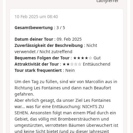
cathyferrer
10 Feb 2025 um 08:40
Gesamtbewertung
:
3
/
5
Datum deiner Tour
: 09. Feb 2025
Zuverlässigkeit der Beschreibung
: Nicht
verwendet / Nicht zutreffend
Bequemes Folgen der Tour
: ★★★★☆ Gut
Attraktivität der Tour
: ★★☆☆☆ Enttäuschend
Tour stark frequentiert
: Nein
Um den Tag zu füllen, sind wir von Marcollin aus in
Richtung Les Fontaines und dann nach Beaufort
gefahren.
Aber ehrlich gesagt, da unser Ziel Les Fontaines
war... was für eine Enttäuschung: NICHTS ZU
SEHEN. Ansonsten folgt man einem Pfad durch ein
Gebiet, das völlig mit Brombeersträuchern und
umgestürzten, verrotteten Bäumen überwuchert ist
und keine Sicht bietet (und zu dieser Jahreszeit