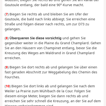
Goutoule entlang, der bald eine 90°-Kurve macht.
(
7
) Biegen Sie rechts ab und bleiben Sie am Ufer der
Goutoule, die bald nach links abbiegt. Sie erreichen eine
Straße und folgen dieser nach rechts, um zur D73 zu
gelangen.
(
8
)
Überqueren Sie diese vorsichtig
und gehen Sie
gegenüber weiter in die Plaine du Grand Champlard. Gehen
Sie an den Häusern von Champinet entlang, bevor Sie die
Kreuzung des Weges am Waldrand in Grand Champlard
erreichen.
(
9
) Biegen Sie dort rechts ab und gelangen Sie über einen
fast geraden Abschnitt zur Weggabelung des Chemin des
Fourches.
(
10
) Biegen Sie dort links ab und gelangen Sie nach dem
Weiler La Prairie zum Mühl­bach de la Cour. Folgen Sie
diesem einige Meter, biegen Sie dann rechts ab und
erreichen Sie sehr schnell die Kreuzung, an der Sie auf dem
Hinweg vorbeigekommen sind.