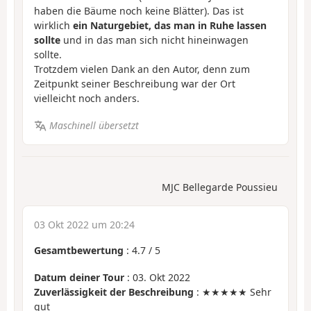
haben die Bäume noch keine Blätter). Das ist
wirklich
ein Naturgebiet, das man in Ruhe lassen
sollte
und in das man sich nicht hineinwagen
sollte.
Trotzdem vielen Dank an den Autor, denn zum
Zeitpunkt seiner Beschreibung war der Ort
vielleicht noch anders.
Maschinell übersetzt
MJC Bellegarde Poussieu
03 Okt 2022 um 20:24
Gesamtbewertung
:
4.7
/
5
Datum deiner Tour
: 03. Okt 2022
Zuverlässigkeit der Beschreibung
: ★★★★★ Sehr
gut