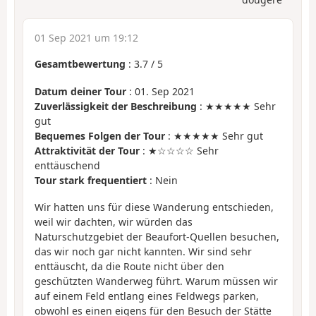
01 Sep 2021 um 19:12
Gesamtbewertung
:
3.7
/
5
Datum deiner Tour
: 01. Sep 2021
Zuverlässigkeit der Beschreibung
: ★★★★★ Sehr
gut
Bequemes Folgen der Tour
: ★★★★★ Sehr gut
Attraktivität der Tour
: ★☆☆☆☆ Sehr
enttäuschend
Tour stark frequentiert
: Nein
Wir hatten uns für diese Wanderung entschieden,
weil wir dachten, wir würden das
Naturschutzgebiet der Beaufort-Quellen besuchen,
das wir noch gar nicht kannten. Wir sind sehr
enttäuscht, da die Route nicht über den
geschützten Wanderweg führt. Warum müssen wir
auf einem Feld entlang eines Feldwegs parken,
obwohl es einen eigens für den Besuch der Stätte