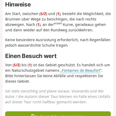
Hinweise
Am Start, zwischen (
S/Z
) und (
1
), besteht die Möglichkeit, die
Brunnen über Wege zu besichtigen, die nach rechts
ersten
abzweigen. Nach (
1
), an der
Kurve, geradeaus gehen
und dann wieder auf den Rundweg zurückkehren.
Keine besondere Ausrüstung erforderlich, nach Regenfällen
jedoch wasserdichte Schuhe tragen.
Einen Besuch wert
Von (
S/Z
) bis (
1
) ist das Gebiet geschützt. Es handelt sich um
ein Naturschutzgebiet namens
„Fontaines de Beaufort
“.
Bitte hinterlassen Sie keine Abfälle und respektieren Sie
dieses Gebiet.
Sei stets vorsichtig und plane voraus. Visorando und der
Autor / die Autorin dieser Tour können im Falle eines Unfalls
auf dieser Tour nicht haftbar gemacht werden.