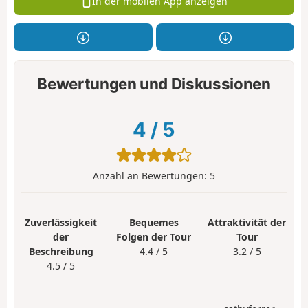
In der mobilen App anzeigen
Bewertungen und Diskussionen
4
/
5
Anzahl an Bewertungen:
5
Zuverlässigkeit
Bequemes
Attraktivität der
der
Folgen der Tour
Tour
Beschreibung
4.4 / 5
3.2 / 5
4.5 / 5