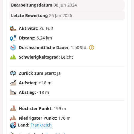
Bearbeitungsdatum
08 Jun 2024
Letzte Bewertung
26 Jan 2026
Aktivität:
Zu Fuß
Distanz:
6,24 km
Durchschnittliche Dauer:
1:50 Std.
Schwierigkeitsgrad:
Leicht
Zurück zum Start:
Ja
Aufstieg:
+ 18 m
Abstieg:
- 18 m
Höchster Punkt:
199 m
Niedrigster Punkt:
176 m
Land:
Frankreich