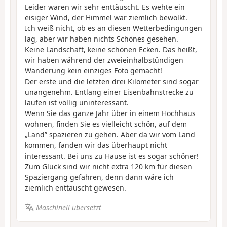
Leider waren wir sehr enttäuscht. Es wehte ein
eisiger Wind, der Himmel war ziemlich bewölkt.
Ich weiß nicht, ob es an diesen Wetterbedingungen
lag, aber wir haben nichts Schönes gesehen.
Keine Landschaft, keine schönen Ecken. Das heißt,
wir haben während der zweieinhalbstündigen
Wanderung kein einziges Foto gemacht!
Der erste und die letzten drei Kilometer sind sogar
unangenehm. Entlang einer Eisenbahnstrecke zu
laufen ist völlig uninteressant.
Wenn Sie das ganze Jahr über in einem Hochhaus
wohnen, finden Sie es vielleicht schön, auf dem
„Land” spazieren zu gehen. Aber da wir vom Land
kommen, fanden wir das überhaupt nicht
interessant. Bei uns zu Hause ist es sogar schöner!
Zum Glück sind wir nicht extra 120 km für diesen
Spaziergang gefahren, denn dann wäre ich
ziemlich enttäuscht gewesen.
Maschinell übersetzt