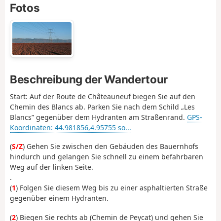
Fotos
Beschreibung der Wandertour
Start: Auf der Route de Châteauneuf biegen Sie auf den
Chemin des Blancs ab. Parken Sie nach dem Schild „Les
Blancs” gegenüber dem Hydranten am Straßenrand.
GPS-
Koordinaten: 44.981856,4.95755 so...
(
S/Z
) Gehen Sie zwischen den Gebäuden des Bauernhofs
hindurch und gelangen Sie schnell zu einem befahrbaren
Weg auf der linken Seite.
.
(
1
) Folgen Sie diesem Weg bis zu einer asphaltierten Straße
gegenüber einem Hydranten.
(
2
) Biegen Sie rechts ab (Chemin de Peycat) und gehen Sie