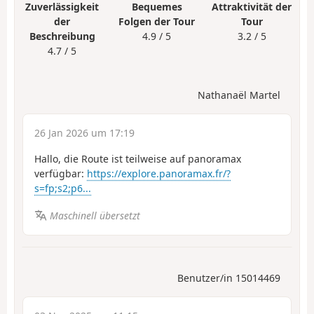
Zuverlässigkeit
Bequemes
Attraktivität der
der
Folgen der Tour
Tour
Beschreibung
4.9 / 5
3.2 / 5
4.7 / 5
Nathanaël Martel
26 Jan 2026 um 17:19
Hallo, die Route ist teilweise auf panoramax
verfügbar:
https://explore.panoramax.fr/?
s=fp;s2;p6...
Maschinell übersetzt
Benutzer/in 15014469