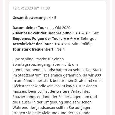
12 Okt 2020 um 11:08
Gesamtbewertung
:
4
/
5
Datum deiner Tour
: 11. Okt 2020
Zuverlässigkeit der Beschreibung
: ★★★★☆ Gut
Bequemes Folgen der Tour
: ★★★★★ Sehr gut
Attraktivität der Tour
: ★★★☆☆ Mittelmäßig
Tour stark frequentiert
: Nein
Eine schöne Strecke für einen
Sonntagsspaziergang, aber nicht, um
atemberaubende Landschaften zu sehen. Der Start
im Stadtzentrum ist ziemlich gefährlich, da wir 900
m am Rand einer stark befahrenen Straße mit einer
Höchstgeschwindigkeit von 70 km/h zurücklegen
müssen. Dennoch ist der weitere Verlauf des
Spaziergangs entlang der Felder angenehm und
die Häuser in der Umgebung sind sehr schön!
Während der Jagdsaison sollten Sie auf Jäger
(tragen Sie helle Kleidung) und deren Hunde