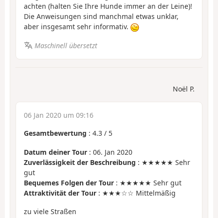
achten (halten Sie Ihre Hunde immer an der Leine)!
Die Anweisungen sind manchmal etwas unklar,
aber insgesamt sehr informativ.
Maschinell übersetzt
Noël P.
06 Jan 2020 um 09:16
Gesamtbewertung
:
4.3
/
5
Datum deiner Tour
: 06. Jan 2020
Zuverlässigkeit der Beschreibung
: ★★★★★ Sehr
gut
Bequemes Folgen der Tour
: ★★★★★ Sehr gut
Attraktivität der Tour
: ★★★☆☆ Mittelmäßig
zu viele Straßen