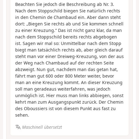
Beachten Sie jedoch die Beschreibung ab Nr. 3.
Nach dem Stoppschild biegen Sie natürlich rechts
in den Chemin de Chambaud ein. Aber dann steht
dort: „Biegen Sie rechts ab und Sie kommen schnell
zu einer Kreuzung.“ Das ist nicht ganz klar, da man
nach dem Stoppschild bereits rechts abgebogen
ist. Sagen wir mal so: Unmittelbar nach dem Stopp
biegt man tatsächlich rechts ab, aber gleich darauf
steht man vor einer Dreiweg-Kreuzung, von der aus
der Weg nach Chambaud auf der rechten Seite
abzweigt. Nun gut, nachdem man das getan hat,
fährt man gut 600 oder 800 Meter weiter, bevor
man an eine Kreuzung kommt. An dieser Kreuzung
soll man geradeaus weiterfahren, was jedoch
unmöglich ist. Hier muss man links abbiegen, sonst
kehrt man zum Ausgangspunkt zurück. Der Chemin
des Oboussiers ist von diesem Punkt aus fast zu
sehen.
Maschinell übersetzt