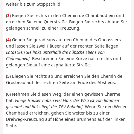
weiter bis zum Stoppschild.
(
3
) Biegen Sie rechts in den Chemin de Chambaud ein und
erreichen Sie eine Querstraße. Biegen Sie rechts ab und Sie
gelangen schnell zu einer Kreuzung.
(
4
) Gehen Sie geradeaus auf den Chemin des Oboussiers
und lassen Sie zwei Häuser auf der rechten Seite liegen.
Entdecken Sie links unterhalb die hübsche Ebene von
Châteauneuf.
Beschreiben Sie eine Kurve nach rechts und
gelangen Sie auf eine asphaltierte Straße.
(
5
) Biegen Sie rechts ab und erreichen Sie den Chemin de
Grosbeau auf der rechten Seite am Ende des Abstiegs.
(
6
) Nehmen Sie diesen Weg, der einen gewissen Charme
hat.
Einige Häuser haben viel Flair, der Weg ist von Bäumen
gesäumt und links liegt der TGV-Bahnhof
. Wenn Sie den Weiler
Chambaud erreichen, gehen Sie weiter bis zu einer
Dreiweg-Kreuzung auf Höhe eines Brunnens auf der linken
Seite.