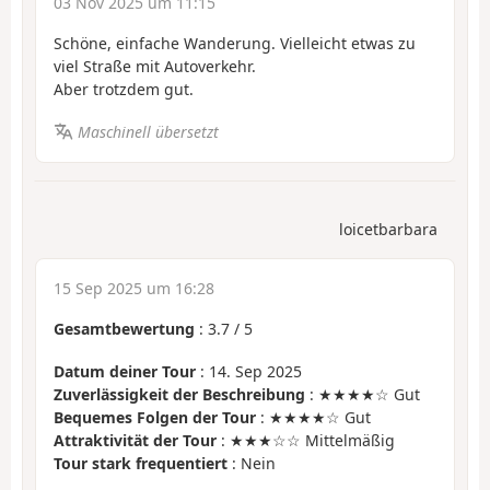
03 Nov 2025 um 11:15
Schöne, einfache Wanderung. Vielleicht etwas zu
viel Straße mit Autoverkehr.
Aber trotzdem gut.
Maschinell übersetzt
loicetbarbara
15 Sep 2025 um 16:28
Gesamtbewertung
:
3.7
/
5
Datum deiner Tour
: 14. Sep 2025
Zuverlässigkeit der Beschreibung
: ★★★★☆ Gut
Bequemes Folgen der Tour
: ★★★★☆ Gut
Attraktivität der Tour
: ★★★☆☆ Mittelmäßig
Tour stark frequentiert
: Nein