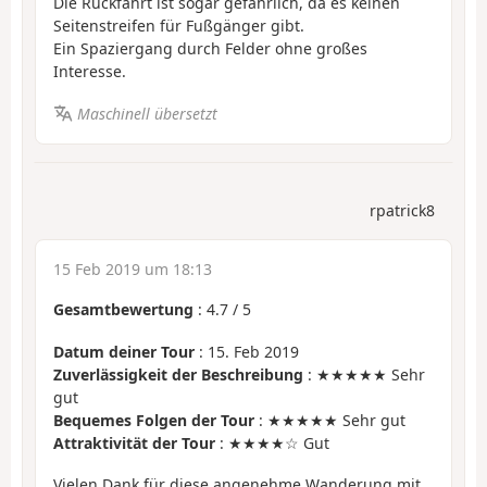
Die Rückfahrt ist sogar gefährlich, da es keinen
Seitenstreifen für Fußgänger gibt.
Ein Spaziergang durch Felder ohne großes
Interesse.
Maschinell übersetzt
rpatrick8
15 Feb 2019 um 18:13
Gesamtbewertung
:
4.7
/
5
Datum deiner Tour
: 15. Feb 2019
Zuverlässigkeit der Beschreibung
: ★★★★★ Sehr
gut
Bequemes Folgen der Tour
: ★★★★★ Sehr gut
Attraktivität der Tour
: ★★★★☆ Gut
Vielen Dank für diese angenehme Wanderung mit