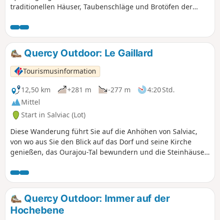
traditionellen Häuser, Taubenschläge und Brotöfen der
Weiler Lantis und Mas Teulat.
Quercy Outdoor: Le Gaillard
Tourismusinformation
12,50 km
+281 m
-277 m
4:20 Std.
Mittel
Start in Salviac (Lot)
Diese Wanderung führt Sie auf die Anhöhen von Salviac,
von wo aus Sie den Blick auf das Dorf und seine Kirche
genießen, das Ourajou-Tal bewundern und die Steinhäuser
von Pech Gaillard entdecken können.
Quercy Outdoor: Immer auf der
Hochebene