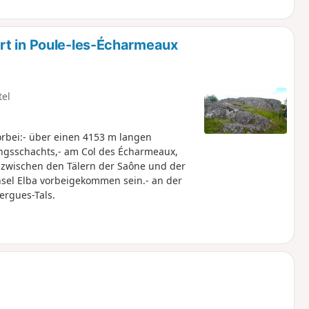
rt in Poule-les-Écharmeaux
tel
rbei:- über einen 4153 m langen
ungsschachts,- am Col des Écharmeaux,
r zwischen den Tälern der Saône und der
Insel Elba vorbeigekommen sein.- an der
ergues-Tals.