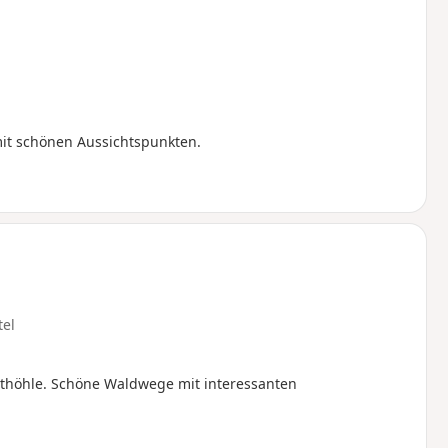
it schönen Aussichtspunkten.
tel
höhle. Schöne Waldwege mit interessanten