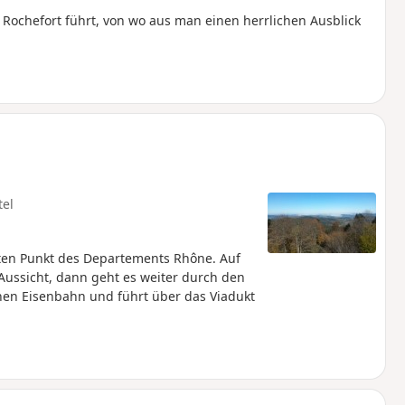
ochefort führt, von wo aus man einen herrlichen Ausblick
tel
en Punkt des Departements Rhône. Auf
ussicht, dann geht es weiter durch den
nen Eisenbahn und führt über das Viadukt