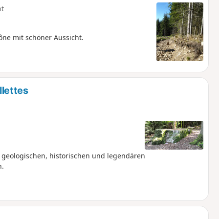
ht
ne mit schöner Aussicht.
lettes
e geologischen, historischen und legendären
n.