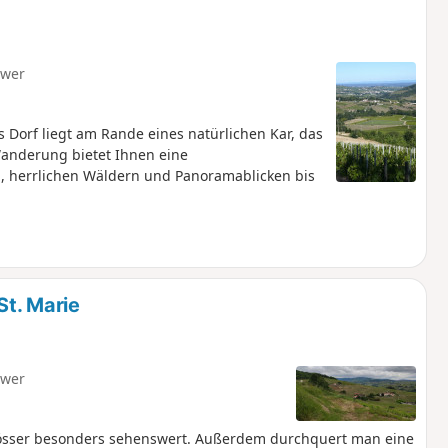
hwer
s Dorf liegt am Rande eines natürlichen Kar, das
 Wanderung bietet Ihnen eine
, herrlichen Wäldern und Panoramablicken bis
t. Marie
hwer
hlösser besonders sehenswert. Außerdem durchquert man eine