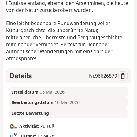
l’Éguisse entlang, ehemaligen Arsenminen, die heute
von der Natur zurückerobert wurden.
Eine leicht begehbare Rundwanderung voller
Kulturgeschichte, die unberührte Natur,
mittelalterliche Überreste und Bergbaugeschichte
miteinander verbindet. Perfekt für Liebhaber
authentischer Wanderungen mit einzigartiger
Atmosphäre!
Details
Nr.
96626879
Erstelldatum
06 Mai 2026
Bearbeitungsdatum
10 Mai 2026
Letzte Bewertung
–
Aktivität:
Zu Fuß
Distanz:
12,64 km