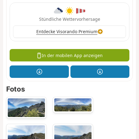
Stündliche Wettervorhersage
Entdecke Visorando Premium
In der mobilen App anzeigen
Fotos