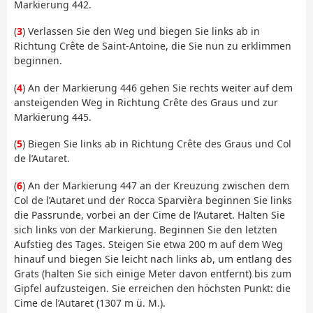
Markierung 442.
(
3
) Verlassen Sie den Weg und biegen Sie links ab in
Richtung Crête de Saint-Antoine, die Sie nun zu erklimmen
beginnen.
(
4
) An der Markierung 446 gehen Sie rechts weiter auf dem
ansteigenden Weg in Richtung Crête des Graus und zur
Markierung 445.
(
5
) Biegen Sie links ab in Richtung Crête des Graus und Col
de l’Autaret.
(
6
) An der Markierung 447 an der Kreuzung zwischen dem
Col de l’Autaret und der Rocca Sparvièra beginnen Sie links
die Passrunde, vorbei an der Cime de l’Autaret. Halten Sie
sich links von der Markierung. Beginnen Sie den letzten
Aufstieg des Tages. Steigen Sie etwa 200 m auf dem Weg
hinauf und biegen Sie leicht nach links ab, um entlang des
Grats (halten Sie sich einige Meter davon entfernt) bis zum
Gipfel aufzusteigen. Sie erreichen den höchsten Punkt: die
Cime de l’Autaret (1307 m ü. M.).