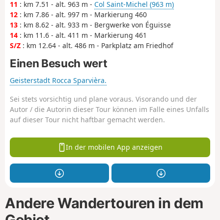
11
: km 7.51 - alt. 963 m -
Col Saint-Michel (963 m)
12
: km 7.86 - alt. 997 m - Markierung 460
13
: km 8.62 - alt. 933 m - Bergwerke von Éguisse
14
: km 11.6 - alt. 411 m - Markierung 461
S/Z
: km 12.64 - alt. 486 m - Parkplatz am Friedhof
Einen Besuch wert
Geisterstadt Rocca Sparvièra.
Sei stets vorsichtig und plane voraus. Visorando und der
Autor / die Autorin dieser Tour können im Falle eines Unfalls
auf dieser Tour nicht haftbar gemacht werden.
In der mobilen App anzeigen
Andere Wandertouren in dem
Gebiet