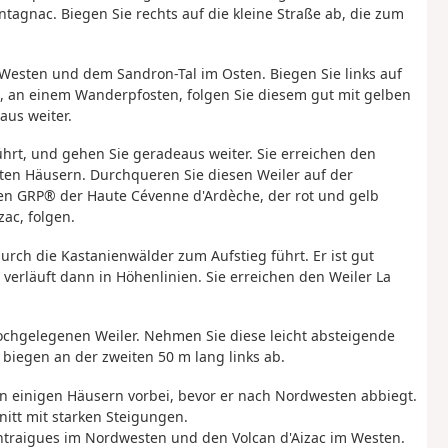
tagnac. Biegen Sie rechts auf die kleine Straße ab, die zum
 Westen und dem Sandron-Tal im Osten. Biegen Sie links auf
 an einem Wanderpfosten, folgen Sie diesem gut mit gelben
us weiter.
hrt, und gehen Sie geradeaus weiter. Sie erreichen den
ten Häusern. Durchqueren Sie diesen Weiler auf der
 den GRP® der Haute Cévenne d'Ardèche, der rot und gelb
ac, folgen.
urch die Kastanienwälder zum Aufstieg führt. Er ist gut
 verläuft dann in Höhenlinien. Sie erreichen den Weiler La
hochgelegenen Weiler. Nehmen Sie diese leicht absteigende
 biegen an der zweiten 50 m lang links ab.
 an einigen Häusern vorbei, bevor er nach Nordwesten abbiegt.
nitt mit starken Steigungen.
Antraigues im Nordwesten und den Volcan d'Aizac im Westen.