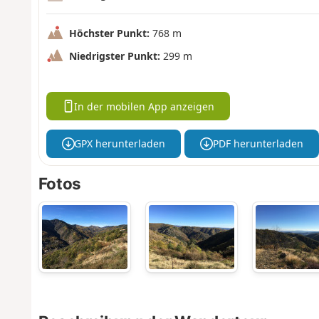
Höchster Punkt:
768 m
Niedrigster Punkt:
299 m
In der mobilen App anzeigen
GPX herunterladen
PDF herunterladen
Fotos