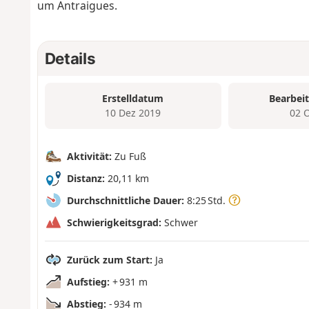
um Antraigues.
Details
Erstelldatum
Bearbei
10 Dez 2019
02 
Aktivität:
Zu Fuß
Distanz:
20,11 km
Durchschnittliche Dauer:
8:25 Std.
Schwierigkeitsgrad:
Schwer
Zurück zum Start:
Ja
Aufstieg:
+ 931 m
Abstieg:
- 934 m