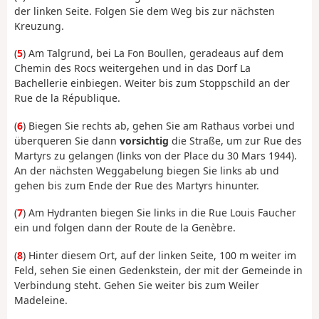
der linken Seite. Folgen Sie dem Weg bis zur nächsten
Kreuzung.
(
5
) Am Talgrund, bei La Fon Boullen, geradeaus auf dem
Chemin des Rocs weitergehen und in das Dorf La
Bachellerie einbiegen. Weiter bis zum Stoppschild an der
Rue de la République.
(
6
) Biegen Sie rechts ab, gehen Sie am Rathaus vorbei und
überqueren Sie dann
vorsichtig
die Straße, um zur Rue des
Martyrs zu gelangen (links von der Place du 30 Mars 1944).
An der nächsten Weggabelung biegen Sie links ab und
gehen bis zum Ende der Rue des Martyrs hinunter.
(
7
) Am Hydranten biegen Sie links in die Rue Louis Faucher
ein und folgen dann der Route de la Genèbre.
(
8
) Hinter diesem Ort, auf der linken Seite, 100 m weiter im
Feld, sehen Sie einen Gedenkstein, der mit der Gemeinde in
Verbindung steht. Gehen Sie weiter bis zum Weiler
Madeleine.