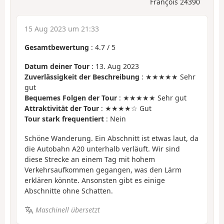
François 24390
15 Aug 2023 um 21:33
Gesamtbewertung
:
4.7
/
5
Datum deiner Tour
: 13. Aug 2023
Zuverlässigkeit der Beschreibung
: ★★★★★ Sehr
gut
Bequemes Folgen der Tour
: ★★★★★ Sehr gut
Attraktivität der Tour
: ★★★★☆ Gut
Tour stark frequentiert
: Nein
Schöne Wanderung. Ein Abschnitt ist etwas laut, da
die Autobahn A20 unterhalb verläuft. Wir sind
diese Strecke an einem Tag mit hohem
Verkehrsaufkommen gegangen, was den Lärm
erklären könnte. Ansonsten gibt es einige
Abschnitte ohne Schatten.
Maschinell übersetzt