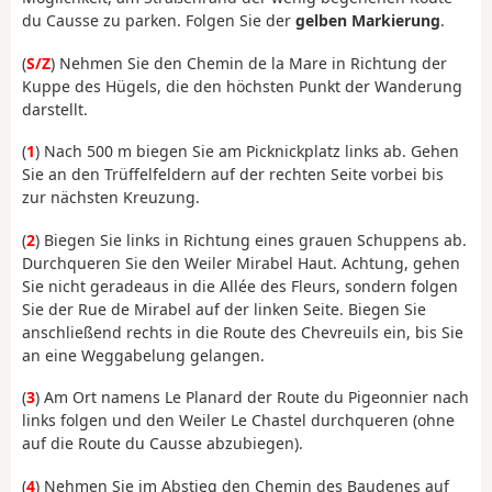
du Causse zu parken. Folgen Sie der
gelben Markierung
.
(
S/Z
) Nehmen Sie den Chemin de la Mare in Richtung der
Kuppe des Hügels, die den höchsten Punkt der Wanderung
darstellt.
(
1
) Nach 500 m biegen Sie am Picknickplatz links ab. Gehen
Sie an den Trüffelfeldern auf der rechten Seite vorbei bis
zur nächsten Kreuzung.
(
2
) Biegen Sie links in Richtung eines grauen Schuppens ab.
Durchqueren Sie den Weiler Mirabel Haut. Achtung, gehen
Sie nicht geradeaus in die Allée des Fleurs, sondern folgen
Sie der Rue de Mirabel auf der linken Seite. Biegen Sie
anschließend rechts in die Route des Chevreuils ein, bis Sie
an eine Weggabelung gelangen.
(
3
) Am Ort namens Le Planard der Route du Pigeonnier nach
links folgen und den Weiler Le Chastel durchqueren (ohne
auf die Route du Causse abzubiegen).
(
4
) Nehmen Sie im Abstieg den Chemin des Baudenes auf