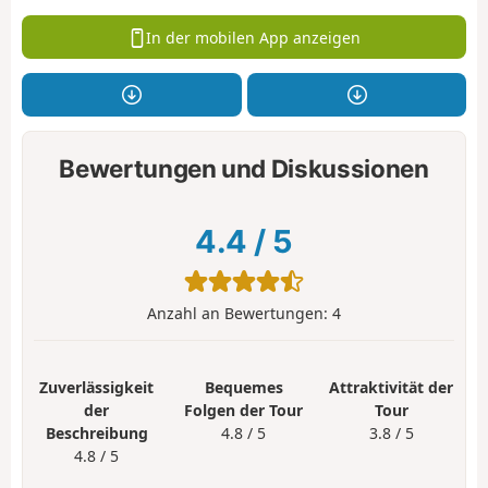
In der mobilen App anzeigen
Bewertungen und Diskussionen
4.4
/
5
Anzahl an Bewertungen:
4
Zuverlässigkeit
Bequemes
Attraktivität der
der
Folgen der Tour
Tour
Beschreibung
4.8 / 5
3.8 / 5
4.8 / 5