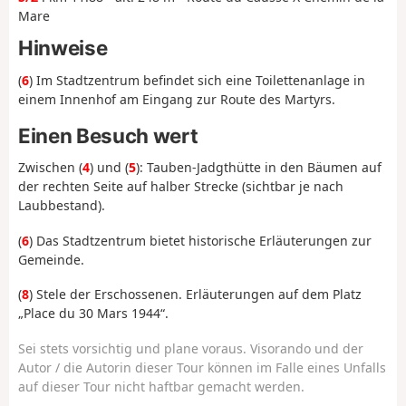
Mare
Hinweise
(
6
) Im Stadtzentrum befindet sich eine Toilettenanlage in
einem Innenhof am Eingang zur Route des Martyrs.
Einen Besuch wert
Zwischen (
4
) und (
5
): Tauben-Jadgthütte in den Bäumen auf
der rechten Seite auf halber Strecke (sichtbar je nach
Laubbestand).
(
6
) Das Stadtzentrum bietet historische Erläuterungen zur
Gemeinde.
(
8
) Stele der Erschossenen. Erläuterungen auf dem Platz
„Place du 30 Mars 1944“.
Sei stets vorsichtig und plane voraus. Visorando und der
Autor / die Autorin dieser Tour können im Falle eines Unfalls
auf dieser Tour nicht haftbar gemacht werden.