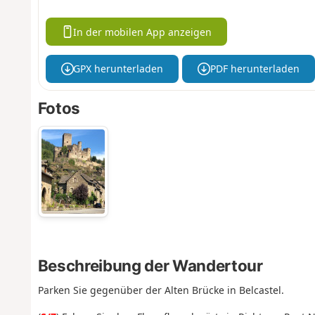
In der mobilen App anzeigen
GPX herunterladen
PDF herunterladen
Fotos
Beschreibung der Wandertour
Parken Sie gegenüber der Alten Brücke in Belcastel.