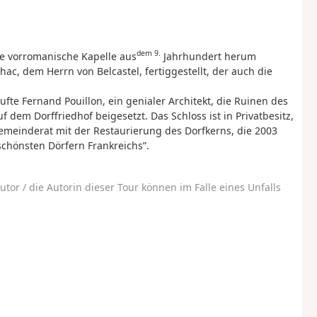
dem 9.
e vorromanische Kapelle aus
Jahrhundert herum
ac, dem Herrn von Belcastel, fertiggestellt, der auch die
te Fernand Pouillon, ein genialer Architekt, die Ruinen des
f dem Dorffriedhof beigesetzt. Das Schloss ist in Privatbesitz,
meinderat mit der Restaurierung des Dorfkerns, die 2003
schönsten Dörfern Frankreichs”.
utor / die Autorin dieser Tour können im Falle eines Unfalls