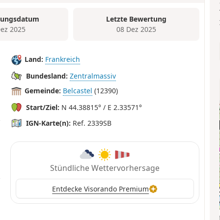
tungsdatum
Letzte Bewertung
Dez 2025
08 Dez 2025
Land:
Frankreich
Bundesland:
Zentralmassiv
Gemeinde:
Belcastel
(12390)
Start/Ziel:
N 44.38815° / E 2.33571°
IGN-Karte(n):
Ref. 2339SB
Stündliche Wettervorhersage
Entdecke Visorando Premium