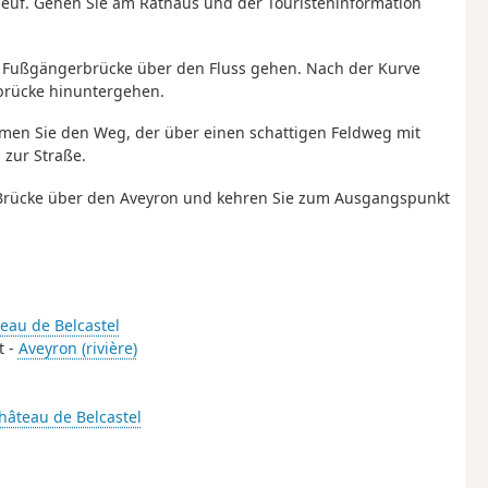
 Neuf. Gehen Sie am Rathaus und der Touristeninformation
r Fußgängerbrücke über den Fluss gehen. Nach der Kurve
rbrücke hinuntergehen.
hmen Sie den Weg, der über einen schattigen Feldweg mit
zur Straße.
ie Brücke über den Aveyron und kehren Sie zum Ausgangspunkt
eau de Belcastel
t -
Aveyron (rivière)
hâteau de Belcastel