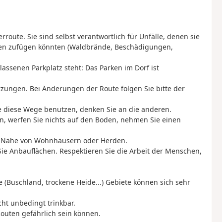
oute. Sie sind selbst verantwortlich für Unfälle, denen sie
eren zufügen könnten (Waldbrände, Beschädigungen,
lassenen Parkplatz steht: Das Parken im Dorf ist
zungen. Bei Änderungen der Route folgen Sie bitte der
 die diese Wege benutzen, denken Sie an die anderen.
en, werfen Sie nichts auf den Boden, nehmen Sie einen
er Nähe von Wohnhäusern oder Herden.
ie Anbauflächen. Respektieren Sie die Arbeit der Menschen,
 (Buschland, trockene Heide...) Gebiete können sich sehr
cht unbedingt trinkbar.
Routen gefährlich sein können.