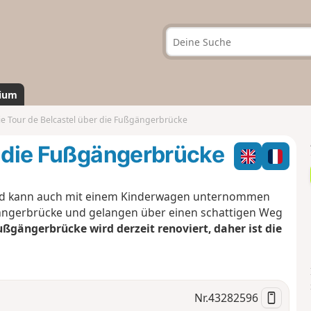
ium
ie Tour de Belcastel über die Fußgängerbrücke
r die Fußgängerbrücke
 und kann auch mit einem Kinderwagen unternommen
gängerbrücke und gelangen über einen schattigen Weg
ßgängerbrücke wird derzeit renoviert, daher ist die
Nr.
43282596