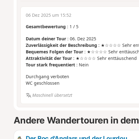
06 Dez 2025 um 15:52
Gesamtbewertung
:
1
/
5
Datum deiner Tour
: 06. Dez 2025
Zuverlässigkeit der Beschreibung
: ★☆☆☆☆ Sehr ent
Bequemes Folgen der Tour
: ★☆☆☆☆ Sehr enttäusc
Attraktivität der Tour
: ★☆☆☆☆ Sehr enttäuschend
Tour stark frequentiert
: Nein
Durchgang verboten
WC geschlossen
Maschinell übersetzt
Andere Wandertouren in dem
Der Roc d'Anglars und der Lourdou