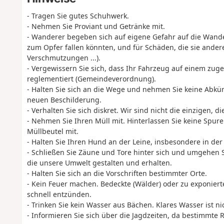
- Tragen Sie gutes Schuhwerk.
- Nehmen Sie Proviant und Getränke mit.
- Wanderer begeben sich auf eigene Gefahr auf die Wanderr
zum Opfer fallen könnten, und für Schäden, die sie and
Verschmutzungen ...).
- Vergewissern Sie sich, dass Ihr Fahrzeug auf einem zuge
reglementiert (Gemeindeverordnung).
- Halten Sie sich an die Wege und nehmen Sie keine Abkür
neuen Beschilderung.
- Verhalten Sie sich diskret. Wir sind nicht die einzigen,
- Nehmen Sie Ihren Müll mit. Hinterlassen Sie keine Spur
Müllbeutel mit.
- Halten Sie Ihren Hund an der Leine, insbesondere in d
- Schließen Sie Zäune und Tore hinter sich und umgehen S
die unsere Umwelt gestalten und erhalten.
- Halten Sie sich an die Vorschriften bestimmter Orte.
- Kein Feuer machen. Bedeckte (Wälder) oder zu exponierte
schnell entzünden.
- Trinken Sie kein Wasser aus Bächen. Klares Wasser ist ni
- Informieren Sie sich über die Jagdzeiten, da bestimmte 