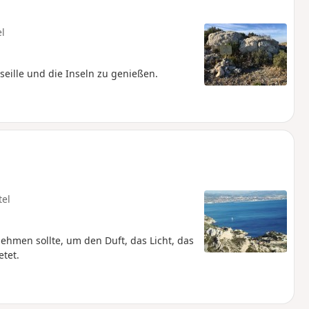
el
seille und die Inseln zu genießen.
tel
hmen sollte, um den Duft, das Licht, das
tet.