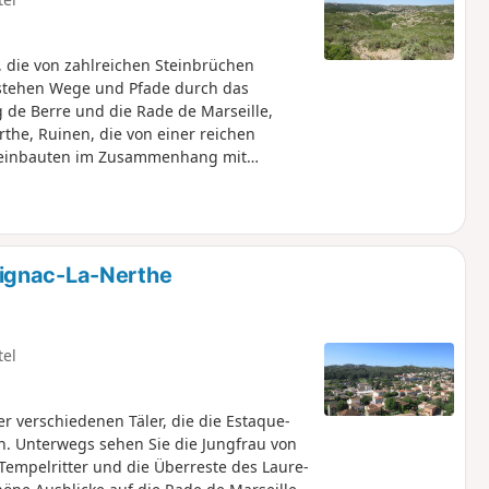
die von zahlreichen Steinbrüchen
stehen Wege und Pfade durch das
g de Berre und die Rade de Marseille,
the, Ruinen, die von einer reichen
steinbauten im Zusammenhang mit
ignac-La-Nerthe
tel
 verschiedenen Täler, die die Estaque-
. Unterwegs sehen Sie die Jungfrau von
 Tempelritter und die Überreste des Laure-