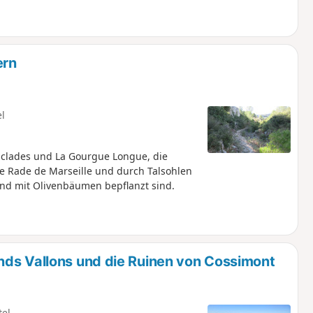
ern
el
clades und La Gourgue Longue, die
e Rade de Marseille und durch Talsohlen
 und mit Olivenbäumen bepflanzt sind.
nds Vallons und die Ruinen von Cossimont
tel