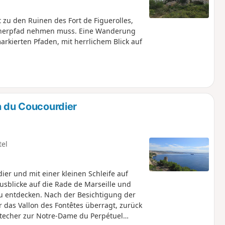
zu den Ruinen des Fort de Figuerolles,
öllnerpfad nehmen muss. Eine Wanderung
rkierten Pfaden, mit herrlichem Blick auf
n du Coucourdier
tel
ier und mit einer kleinen Schleife auf
usblicke auf die Rade de Marseille und
u entdecken. Nach der Besichtigung der
 das Vallon des Fontêtes überragt, zurück
stecher zur Notre-Dame du Perpétuel