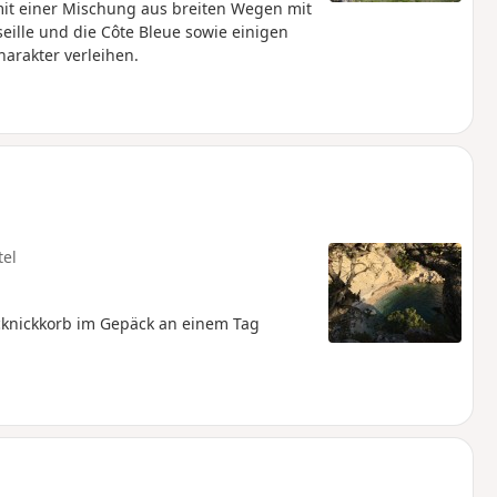
t einer Mischung aus breiten Wegen mit
eille und die Côte Bleue sowie einigen
harakter verleihen.
tel
cknickkorb im Gepäck an einem Tag