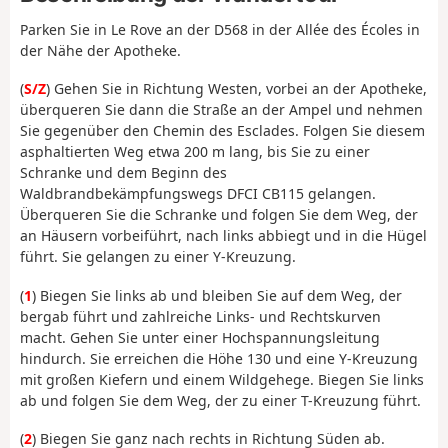
Parken Sie in Le Rove an der D568 in der Allée des Écoles in
der Nähe der Apotheke.
(
S/Z
) Gehen Sie in Richtung Westen, vorbei an der Apotheke,
überqueren Sie dann die Straße an der Ampel und nehmen
Sie gegenüber den Chemin des Esclades. Folgen Sie diesem
asphaltierten Weg etwa 200 m lang, bis Sie zu einer
Schranke und dem Beginn des
Waldbrandbekämpfungswegs DFCI CB115 gelangen.
Überqueren Sie die Schranke und folgen Sie dem Weg, der
an Häusern vorbeiführt, nach links abbiegt und in die Hügel
führt. Sie gelangen zu einer Y-Kreuzung.
(
1
) Biegen Sie links ab und bleiben Sie auf dem Weg, der
bergab führt und zahlreiche Links- und Rechtskurven
macht. Gehen Sie unter einer Hochspannungsleitung
hindurch. Sie erreichen die Höhe 130 und eine Y-Kreuzung
mit großen Kiefern und einem Wildgehege. Biegen Sie links
ab und folgen Sie dem Weg, der zu einer T-Kreuzung führt.
(
2
) Biegen Sie ganz nach rechts in Richtung Süden ab.