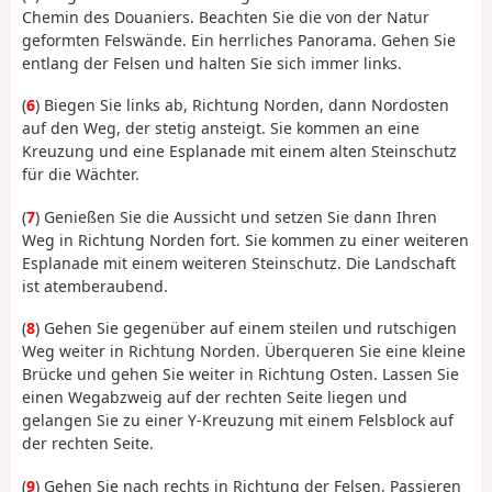
Chemin des Douaniers. Beachten Sie die von der Natur
geformten Felswände. Ein herrliches Panorama. Gehen Sie
entlang der Felsen und halten Sie sich immer links.
(
6
) Biegen Sie links ab, Richtung Norden, dann Nordosten
auf den Weg, der stetig ansteigt. Sie kommen an eine
Kreuzung und eine Esplanade mit einem alten Steinschutz
für die Wächter.
(
7
) Genießen Sie die Aussicht und setzen Sie dann Ihren
Weg in Richtung Norden fort. Sie kommen zu einer weiteren
Esplanade mit einem weiteren Steinschutz. Die Landschaft
ist atemberaubend.
(
8
) Gehen Sie gegenüber auf einem steilen und rutschigen
Weg weiter in Richtung Norden. Überqueren Sie eine kleine
Brücke und gehen Sie weiter in Richtung Osten. Lassen Sie
einen Wegabzweig auf der rechten Seite liegen und
gelangen Sie zu einer Y-Kreuzung mit einem Felsblock auf
der rechten Seite.
(
9
) Gehen Sie nach rechts in Richtung der Felsen. Passieren