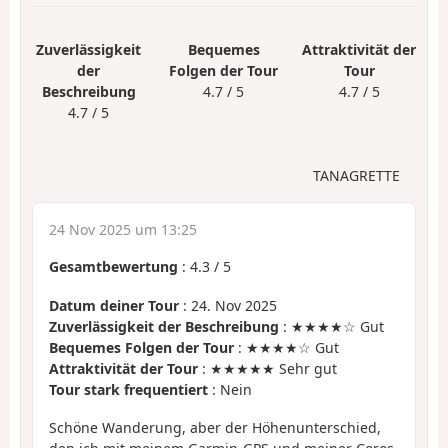
Zuverlässigkeit
Bequemes
Attraktivität der
der
Folgen der Tour
Tour
Beschreibung
4.7 / 5
4.7 / 5
4.7 / 5
TANAGRETTE
24 Nov 2025 um 13:25
Gesamtbewertung
:
4.3
/
5
Datum deiner Tour
: 24. Nov 2025
Zuverlässigkeit der Beschreibung
: ★★★★☆ Gut
Bequemes Folgen der Tour
: ★★★★☆ Gut
Attraktivität der Tour
: ★★★★★ Sehr gut
Tour stark frequentiert
: Nein
Schöne Wanderung, aber der Höhenunterschied,