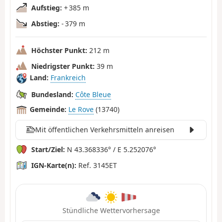
Aufstieg:
+ 385 m
Abstieg:
- 379 m
Höchster Punkt:
212 m
Niedrigster Punkt:
39 m
Land:
Frankreich
Bundesland:
Côte Bleue
Gemeinde:
Le Rove
(13740)
Mit öffentlichen Verkehrsmitteln anreisen
Start/Ziel:
N 43.368336° / E 5.252076°
IGN-Karte(n):
Ref. 3145ET
Stündliche Wettervorhersage