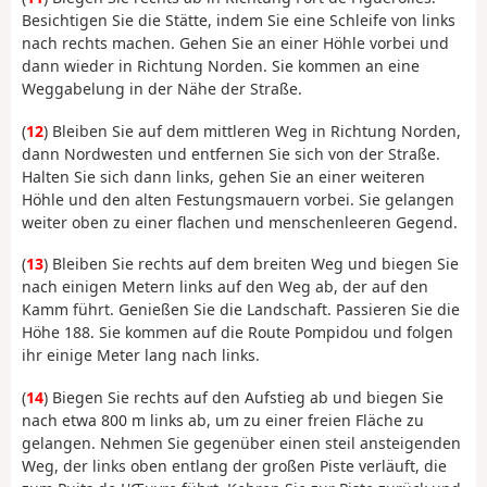
Besichtigen Sie die Stätte, indem Sie eine Schleife von links
nach rechts machen. Gehen Sie an einer Höhle vorbei und
dann wieder in Richtung Norden. Sie kommen an eine
Weggabelung in der Nähe der Straße.
(
12
) Bleiben Sie auf dem mittleren Weg in Richtung Norden,
dann Nordwesten und entfernen Sie sich von der Straße.
Halten Sie sich dann links, gehen Sie an einer weiteren
Höhle und den alten Festungsmauern vorbei. Sie gelangen
weiter oben zu einer flachen und menschenleeren Gegend.
(
13
) Bleiben Sie rechts auf dem breiten Weg und biegen Sie
nach einigen Metern links auf den Weg ab, der auf den
Kamm führt. Genießen Sie die Landschaft. Passieren Sie die
Höhe 188. Sie kommen auf die Route Pompidou und folgen
ihr einige Meter lang nach links.
(
14
) Biegen Sie rechts auf den Aufstieg ab und biegen Sie
nach etwa 800 m links ab, um zu einer freien Fläche zu
gelangen. Nehmen Sie gegenüber einen steil ansteigenden
Weg, der links oben entlang der großen Piste verläuft, die