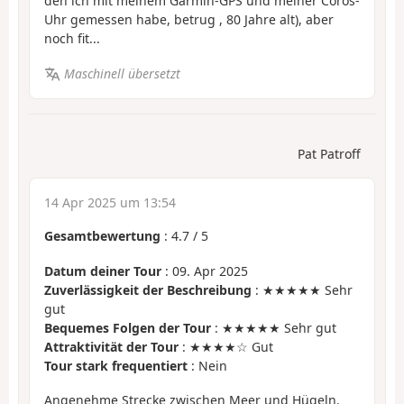
den ich mit meinem Garmin-GPS und meiner Coros-
Uhr gemessen habe, betrug
, 80 Jahre alt), aber
noch fit...
Maschinell übersetzt
Pat Patroff
14 Apr 2025 um 13:54
Gesamtbewertung
:
4.7
/
5
Datum deiner Tour
: 09. Apr 2025
Zuverlässigkeit der Beschreibung
: ★★★★★ Sehr
gut
Bequemes Folgen der Tour
: ★★★★★ Sehr gut
Attraktivität der Tour
: ★★★★☆ Gut
Tour stark frequentiert
: Nein
Angenehme Strecke zwischen Meer und Hügeln.