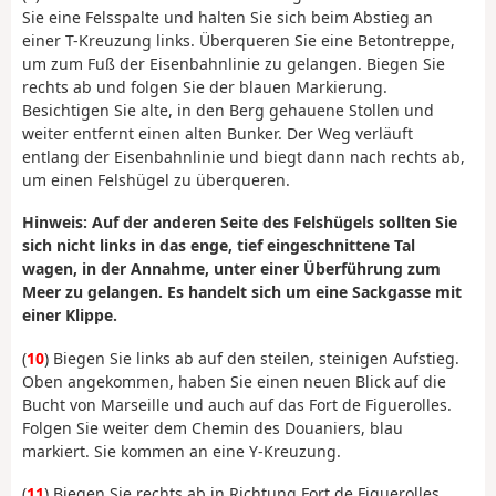
Sie eine Felsspalte und halten Sie sich beim Abstieg an
einer T-Kreuzung links. Überqueren Sie eine Betontreppe,
um zum Fuß der Eisenbahnlinie zu gelangen. Biegen Sie
rechts ab und folgen Sie der blauen Markierung.
Besichtigen Sie alte, in den Berg gehauene Stollen und
weiter entfernt einen alten Bunker. Der Weg verläuft
entlang der Eisenbahnlinie und biegt dann nach rechts ab,
um einen Felshügel zu überqueren.
Hinweis: Auf der anderen Seite des Felshügels sollten Sie
sich nicht links in das enge, tief eingeschnittene Tal
wagen, in der Annahme, unter einer Überführung zum
Meer zu gelangen. Es handelt sich um eine Sackgasse mit
einer Klippe.
(
10
) Biegen Sie links ab auf den steilen, steinigen Aufstieg.
Oben angekommen, haben Sie einen neuen Blick auf die
Bucht von Marseille und auch auf das Fort de Figuerolles.
Folgen Sie weiter dem Chemin des Douaniers, blau
markiert. Sie kommen an eine Y-Kreuzung.
(
11
) Biegen Sie rechts ab in Richtung Fort de Figuerolles.