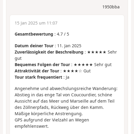
1950bba
15 Jan 2025 um 11:07
Gesamtbewertung
:
4.7
/
5
Datum deiner Tour
: 11. Jan 2025
Zuverlässigkeit der Beschreibung
: ★★★★★ Sehr
gut
Bequemes Folgen der Tour
: ★★★★★ Sehr gut
Attraktivität der Tour
: ★★★★☆ Gut
Tour stark frequentiert
: Ja
Angenehme und abwechslungsreiche Wanderung:
Abstieg in das enge Tal von Coucourdier, schöne
Aussicht auf das Meer und Marseille auf dem Teil
des Zöllnerpfads, Rückweg über den Kamm.
Mäßige körperliche Anstrengung.
GPS aufgrund der Vielzahl an Wegen
empfehlenswert.