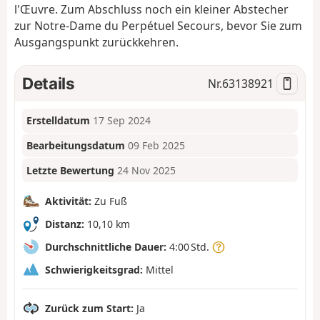
l'Œuvre. Zum Abschluss noch ein kleiner Abstecher
zur Notre-Dame du Perpétuel Secours, bevor Sie zum
Ausgangspunkt zurückkehren.
Details
Nr.
63138921
Erstelldatum
17 Sep 2024
Bearbeitungsdatum
09 Feb 2025
Letzte Bewertung
24 Nov 2025
Aktivität:
Zu Fuß
Distanz:
10,10 km
Durchschnittliche Dauer:
4:00 Std.
Schwierigkeitsgrad:
Mittel
Zurück zum Start:
Ja