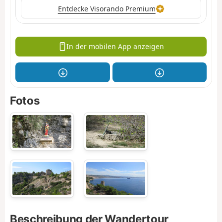
Entdecke Visorando Premium
In der mobilen App anzeigen
Fotos
Beschreibung der Wandertour