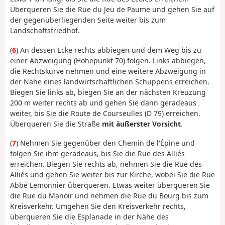
Überqueren Sie die Rue du Jeu de Paume und gehen Sie auf
der gegenüberliegenden Seite weiter bis zum
Landschaftsfriedhof.
(
6
) An dessen Ecke rechts abbiegen und dem Weg bis zu
einer Abzweigung (Höhepunkt 70) folgen. Links abbiegen,
die Rechtskurve nehmen und eine weitere Abzweigung in
der Nähe eines landwirtschaftlichen Schuppens erreichen.
Biegen Sie links ab, biegen Sie an der nächsten Kreuzung
200 m weiter rechts ab und gehen Sie dann geradeaus
weiter, bis Sie die Route de Courseulles (D 79) erreichen.
Überqueren Sie die Straße
mit äußerster Vorsicht
.
(
7
) Nehmen Sie gegenüber den Chemin de l'Épine und
folgen Sie ihm geradeaus, bis Sie die Rue des Alliés
erreichen. Biegen Sie rechts ab, nehmen Sie die Rue des
Alliés und gehen Sie weiter bis zur Kirche, wobei Sie die Rue
Abbé Lemonnier überqueren. Etwas weiter überqueren Sie
die Rue du Manoir und nehmen die Rue du Bourg bis zum
Kreisverkehr. Umgehen Sie den Kreisverkehr rechts,
überqueren Sie die Esplanade in der Nähe des