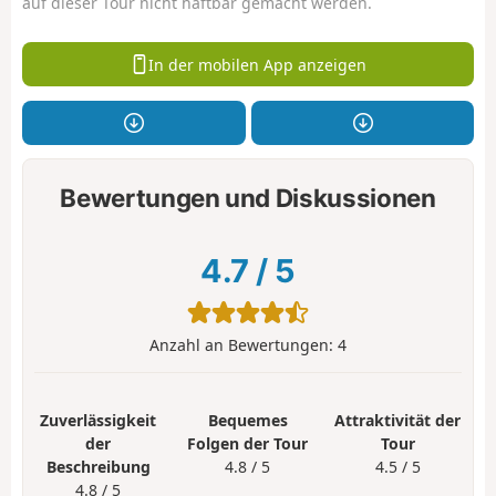
auf dieser Tour nicht haftbar gemacht werden.
In der mobilen App anzeigen
Bewertungen und Diskussionen
4.7
/
5
Anzahl an Bewertungen:
4
Zuverlässigkeit
Bequemes
Attraktivität der
der
Folgen der Tour
Tour
Beschreibung
4.8 / 5
4.5 / 5
4.8 / 5