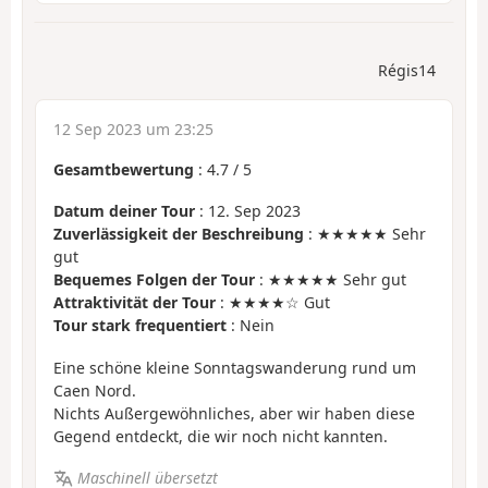
Régis14
12 Sep 2023 um 23:25
Gesamtbewertung
:
4.7
/
5
Datum deiner Tour
: 12. Sep 2023
Zuverlässigkeit der Beschreibung
: ★★★★★ Sehr
gut
Bequemes Folgen der Tour
: ★★★★★ Sehr gut
Attraktivität der Tour
: ★★★★☆ Gut
Tour stark frequentiert
: Nein
Eine schöne kleine Sonntagswanderung rund um
Caen Nord.
Nichts Außergewöhnliches, aber wir haben diese
Gegend entdeckt, die wir noch nicht kannten.
Maschinell übersetzt