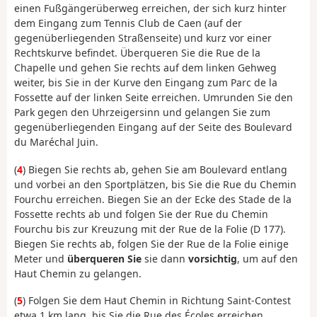
einen Fußgängerüberweg erreichen, der sich kurz hinter
dem Eingang zum Tennis Club de Caen (auf der
gegenüberliegenden Straßenseite) und kurz vor einer
Rechtskurve befindet. Überqueren Sie die Rue de la
Chapelle und gehen Sie rechts auf dem linken Gehweg
weiter, bis Sie in der Kurve den Eingang zum Parc de la
Fossette auf der linken Seite erreichen. Umrunden Sie den
Park gegen den Uhrzeigersinn und gelangen Sie zum
gegenüberliegenden Eingang auf der Seite des Boulevard
du Maréchal Juin.
(
4
) Biegen Sie rechts ab, gehen Sie am Boulevard entlang
und vorbei an den Sportplätzen, bis Sie die Rue du Chemin
Fourchu erreichen. Biegen Sie an der Ecke des Stade de la
Fossette rechts ab und folgen Sie der Rue du Chemin
Fourchu bis zur Kreuzung mit der Rue de la Folie (D 177).
Biegen Sie rechts ab, folgen Sie der Rue de la Folie einige
Meter und
überqueren Sie
sie dann
vorsichtig
, um auf den
Haut Chemin zu gelangen.
(
5
) Folgen Sie dem Haut Chemin in Richtung Saint-Contest
etwa 1 km lang, bis Sie die Rue des Écoles erreichen.