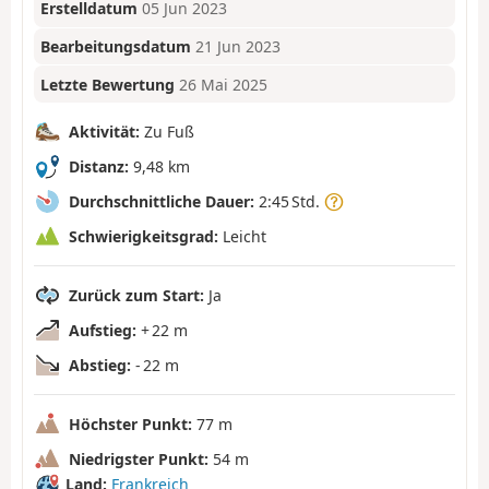
Erstelldatum
05 Jun 2023
Bearbeitungsdatum
21 Jun 2023
Letzte Bewertung
26 Mai 2025
Aktivität:
Zu Fuß
Distanz:
9,48 km
Durchschnittliche Dauer:
2:45 Std.
Schwierigkeitsgrad:
Leicht
Zurück zum Start:
Ja
Aufstieg:
+ 22 m
Abstieg:
- 22 m
Höchster Punkt:
77 m
Niedrigster Punkt:
54 m
Land:
Frankreich