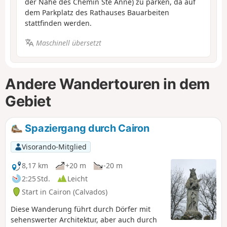
der Nähe des Chemin Ste Anne) zu parken, da auf
dem Parkplatz des Rathauses Bauarbeiten
stattfinden werden.
Maschinell übersetzt
Andere Wandertouren in dem
Gebiet
Spaziergang durch Cairon
Visorando-Mitglied
8,17 km
+20 m
-20 m
2:25 Std.
Leicht
Start in Cairon (Calvados)
Diese Wanderung führt durch Dörfer mit
sehenswerter Architektur, aber auch durch