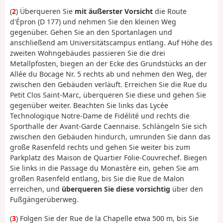
(
2
) Überqueren Sie
mit äußerster Vorsicht
die Route
d'Épron (D 177) und nehmen Sie den kleinen Weg
gegenüber. Gehen Sie an den Sportanlagen und
anschließend am Universitätscampus entlang. Auf Höhe des
zweiten Wohngebäudes passieren Sie die drei
Metallpfosten, biegen an der Ecke des Grundstücks an der
Allée du Bocage Nr. 5 rechts ab und nehmen den Weg, der
zwischen den Gebäuden verläuft. Erreichen Sie die Rue du
Petit Clos Saint-Marc, überqueren Sie diese und gehen Sie
gegenüber weiter. Beachten Sie links das Lycée
Technologique Notre-Dame de Fidélité und rechts die
Sporthalle der Avant-Garde Caennaise. Schlängeln Sie sich
zwischen den Gebäuden hindurch, umrunden Sie dann das
große Rasenfeld rechts und gehen Sie weiter bis zum
Parkplatz des Maison de Quartier Folie-Couvrechef. Biegen
Sie links in die Passage du Monastère ein, gehen Sie am
großen Rasenfeld entlang, bis Sie die Rue de Malon
erreichen, und
überqueren Sie diese vorsichtig
über den
Fußgängerüberweg.
(
3
) Folgen Sie der Rue de la Chapelle etwa 500 m, bis Sie