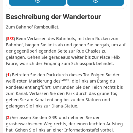
Beschreibung der Wandertour
Zum Bahnhof Rambouillet.
(
S/Z
) Beim Verlassen des Bahnhofs, mit dem Rücken zum
Bahnhof, biegen Sie links ab und gehen Sie bergab, um auf
der gegenüberliegenden Seite zur Rue Chasles zu
gelangen. Gehen Sie geradeaus weiter bis zur Place Félix
Faure, wo sich der Eingang zum Schlosspark befindet.
(
1
) Betreten Sie den Park durch dieses Tor. Folgen Sie der
GR®1
weiß-roten Markierung des
, die links am Étang du
Rondeau entlangführt. Umrunden Sie den Teich rechts bis
zum Kanal. Verlassen Sie den Park durch das grüne Tor,
gehen Sie am Kanal entlang bis zu den Statuen und
gelangen Sie links zur Diana-Statue.
(
2
) Verlassen Sie den GR® und nehmen Sie den
grasbewachsenen Weg rechts, der einen leichten Aufstieg
hat. Gehen Sie links an einer Informationstafel vorbei.