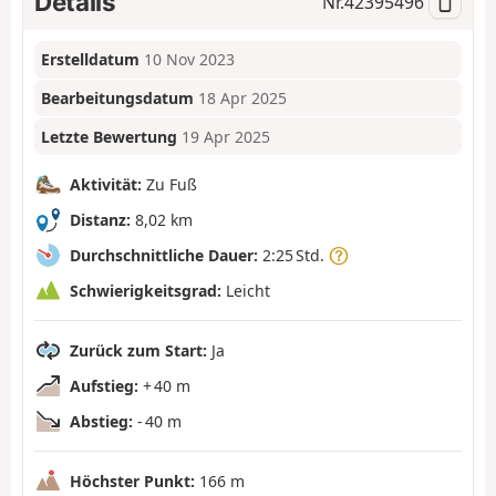
Details
Nr.
42395496
Erstelldatum
10 Nov 2023
Bearbeitungsdatum
18 Apr 2025
Letzte Bewertung
19 Apr 2025
Aktivität:
Zu Fuß
Distanz:
8,02 km
Durchschnittliche Dauer:
2:25 Std.
Schwierigkeitsgrad:
Leicht
Zurück zum Start:
Ja
Aufstieg:
+ 40 m
Abstieg:
- 40 m
Höchster Punkt:
166 m