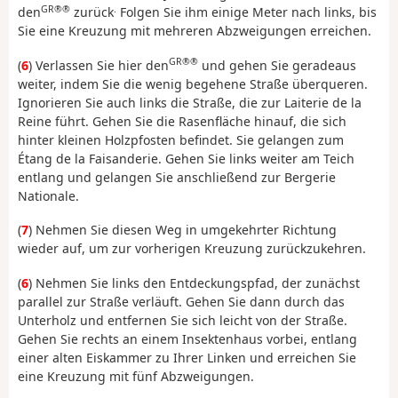
GR®®
.
den
zurück
Folgen Sie ihm einige Meter nach links, bis
Sie eine Kreuzung mit mehreren Abzweigungen erreichen.
GR®®
(
6
) Verlassen Sie hier den
und gehen Sie geradeaus
weiter, indem Sie die wenig begehene Straße überqueren.
Ignorieren Sie auch links die Straße, die zur Laiterie de la
Reine führt. Gehen Sie die Rasenfläche hinauf, die sich
hinter kleinen Holzpfosten befindet. Sie gelangen zum
Étang de la Faisanderie. Gehen Sie links weiter am Teich
entlang und gelangen Sie anschließend zur Bergerie
Nationale.
(
7
) Nehmen Sie diesen Weg in umgekehrter Richtung
wieder auf, um zur vorherigen Kreuzung zurückzukehren.
(
6
) Nehmen Sie links den Entdeckungspfad, der zunächst
parallel zur Straße verläuft. Gehen Sie dann durch das
Unterholz und entfernen Sie sich leicht von der Straße.
Gehen Sie rechts an einem Insektenhaus vorbei, entlang
einer alten Eiskammer zu Ihrer Linken und erreichen Sie
eine Kreuzung mit fünf Abzweigungen.