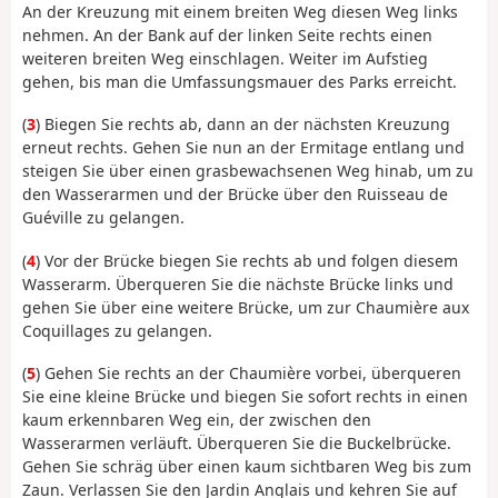
An der Kreuzung mit einem breiten Weg diesen Weg links
nehmen. An der Bank auf der linken Seite rechts einen
weiteren breiten Weg einschlagen. Weiter im Aufstieg
gehen, bis man die Umfassungsmauer des Parks erreicht.
(
3
) Biegen Sie rechts ab, dann an der nächsten Kreuzung
erneut rechts. Gehen Sie nun an der Ermitage entlang und
steigen Sie über einen grasbewachsenen Weg hinab, um zu
den Wasserarmen und der Brücke über den Ruisseau de
Guéville zu gelangen.
(
4
) Vor der Brücke biegen Sie rechts ab und folgen diesem
Wasserarm. Überqueren Sie die nächste Brücke links und
gehen Sie über eine weitere Brücke, um zur Chaumière aux
Coquillages zu gelangen.
(
5
) Gehen Sie rechts an der Chaumière vorbei, überqueren
Sie eine kleine Brücke und biegen Sie sofort rechts in einen
kaum erkennbaren Weg ein, der zwischen den
Wasserarmen verläuft. Überqueren Sie die Buckelbrücke.
Gehen Sie schräg über einen kaum sichtbaren Weg bis zum
Zaun. Verlassen Sie den Jardin Anglais und kehren Sie auf