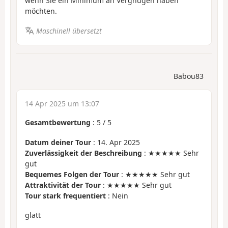
wenn Sie ein Minimum an Vergnügen haben
möchten.
Maschinell übersetzt
Babou83
14 Apr 2025 um 13:07
Gesamtbewertung
:
5
/
5
Datum deiner Tour
: 14. Apr 2025
Zuverlässigkeit der Beschreibung
: ★★★★★ Sehr
gut
Bequemes Folgen der Tour
: ★★★★★ Sehr gut
Attraktivität der Tour
: ★★★★★ Sehr gut
Tour stark frequentiert
: Nein
glatt