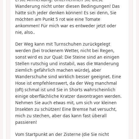
Wanderung nicht unter diesen Bedingungen! Das
hätte sich jeder denken können! Es sei denn, Sie
möchten am Punkt 5 rot wie eine Tomate
ankommen! Für mich war es entweder jetzt oder
nie, also..
Der Weg kann mit Turnschuhen zurückgelegt
werden (bei trockenem Wetter, nicht bei Regen,
sonst wird es zur Qual: Die Steine sind an einigen
Stellen rutschig und instabil, was die Wanderung
ziemlich gefährlich machen würde), aber
Wanderschuhe sind wirklich besser geeignet. Eine
Hose ist empfehlenswert, da der Weg manchmal
(oft) schmal ist und Sie in Shorts wahrscheinlich
einige oberflächliche Kratzer davontragen werden.
Nehmen Sie auch etwas mit, um sich vor kleinen
Insekten zu schützen! Eine Bremse hat versucht,
mich zu stechen, aber das kann fast überall
passieren!
Vom Startpunkt an der Zisterne (die Sie nicht