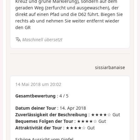
Kreuz und grüne Markierung), sondern auf dem
geraden Weg (zerfurcht und ausgewaschen), der
direkt auf einen Pfad und die D62 führt. Biegen Sie
rechts ab und nehmen Sie weiter entfernt wieder
den GR
Maschinell übersetzt
sissiarbanaise
14 Mai 2018 um 20:02
Gesamtbewertung
:
4
/
5
Datum deiner Tour
: 14. Apr 2018
Zuverlässigkeit der Beschreibung
: ★★★★☆ Gut
Bequemes Folgen der Tour
: ★★★★☆ Gut
Attraktivität der Tour
: ★★★★☆ Gut
Schöne Aussicht vom Gipfel.