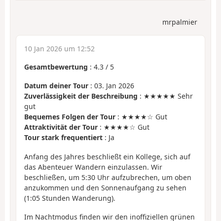
mrpalmier
10 Jan 2026 um 12:52
Gesamtbewertung
:
4.3
/
5
Datum deiner Tour
: 03. Jan 2026
Zuverlässigkeit der Beschreibung
: ★★★★★ Sehr
gut
Bequemes Folgen der Tour
: ★★★★☆ Gut
Attraktivität der Tour
: ★★★★☆ Gut
Tour stark frequentiert
: Ja
Anfang des Jahres beschließt ein Kollege, sich auf
das Abenteuer Wandern einzulassen. Wir
beschließen, um 5:30 Uhr aufzubrechen, um oben
anzukommen und den Sonnenaufgang zu sehen
(1:05 Stunden Wanderung).
Im Nachtmodus finden wir den inoffiziellen grünen