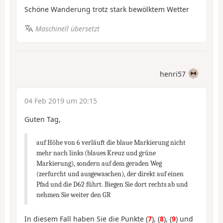
Schöne Wanderung trotz stark bewölktem Wetter
Maschinell übersetzt
henri57
04 Feb 2019 um 20:15
Guten Tag,
auf Höhe von 6 verläuft die blaue Markierung nicht
mehr nach links (blaues Kreuz und grüne
Markierung), sondern auf dem geraden Weg
(zerfurcht und ausgewaschen), der direkt auf einen
Pfad und die D62 führt. Biegen Sie dort rechts ab und
nehmen Sie weiter den GR
In diesem Fall haben Sie die Punkte (
7
), (
8
), (
9
) und