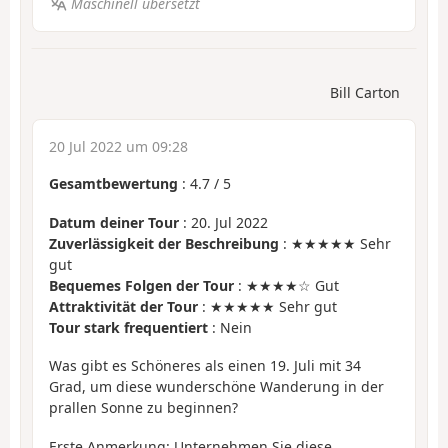
Maschinell übersetzt
Bill Carton
20 Jul 2022 um 09:28
Gesamtbewertung
:
4.7
/
5
Datum deiner Tour
: 20. Jul 2022
Zuverlässigkeit der Beschreibung
: ★★★★★ Sehr
gut
Bequemes Folgen der Tour
: ★★★★☆ Gut
Attraktivität der Tour
: ★★★★★ Sehr gut
Tour stark frequentiert
: Nein
Was gibt es Schöneres als einen 19. Juli mit 34
Grad, um diese wunderschöne Wanderung in der
prallen Sonne zu beginnen?
Erste Anmerkung: Unternehmen Sie diese