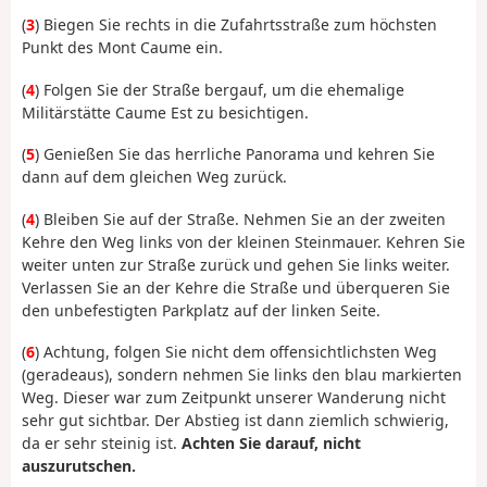
(
3
) Biegen Sie rechts in die Zufahrtsstraße zum höchsten
Punkt des Mont Caume ein.
(
4
) Folgen Sie der Straße bergauf, um die ehemalige
Militärstätte Caume Est zu besichtigen.
(
5
) Genießen Sie das herrliche Panorama und kehren Sie
dann auf dem gleichen Weg zurück.
(
4
) Bleiben Sie auf der Straße. Nehmen Sie an der zweiten
Kehre den Weg links von der kleinen Steinmauer. Kehren Sie
weiter unten zur Straße zurück und gehen Sie links weiter.
Verlassen Sie an der Kehre die Straße und überqueren Sie
den unbefestigten Parkplatz auf der linken Seite.
(
6
) Achtung, folgen Sie nicht dem offensichtlichsten Weg
(geradeaus), sondern nehmen Sie links den blau markierten
Weg. Dieser war zum Zeitpunkt unserer Wanderung nicht
sehr gut sichtbar. Der Abstieg ist dann ziemlich schwierig,
da er sehr steinig ist.
Achten Sie darauf, nicht
auszurutschen.