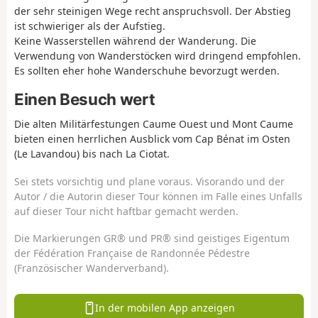
der sehr steinigen Wege recht anspruchsvoll. Der Abstieg
ist schwieriger als der Aufstieg.
Keine Wasserstellen während der Wanderung. Die
Verwendung von Wanderstöcken wird dringend empfohlen.
Es sollten eher hohe Wanderschuhe bevorzugt werden.
Einen Besuch wert
Die alten Militärfestungen Caume Ouest und Mont Caume
bieten einen herrlichen Ausblick vom Cap Bénat im Osten
(Le Lavandou) bis nach La Ciotat.
Sei stets vorsichtig und plane voraus. Visorando und der
Autor / die Autorin dieser Tour können im Falle eines Unfalls
auf dieser Tour nicht haftbar gemacht werden.
Die Markierungen GR® und PR® sind geistiges Eigentum
der Fédération Française de Randonnée Pédestre
(Französischer Wanderverband).
In der mobilen App anzeigen