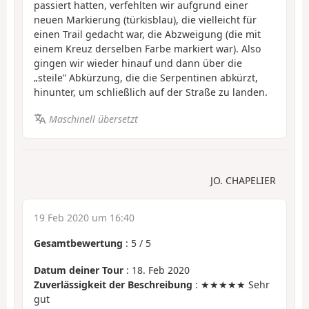
passiert hatten, verfehlten wir aufgrund einer
neuen Markierung (türkisblau), die vielleicht für
einen Trail gedacht war, die Abzweigung (die mit
einem Kreuz derselben Farbe markiert war). Also
gingen wir wieder hinauf und dann über die
„steile” Abkürzung, die die Serpentinen abkürzt,
hinunter, um schließlich auf der Straße zu landen.
Maschinell übersetzt
JO. CHAPELIER
19 Feb 2020 um 16:40
Gesamtbewertung
:
5
/
5
Datum deiner Tour
: 18. Feb 2020
Zuverlässigkeit der Beschreibung
: ★★★★★ Sehr
gut