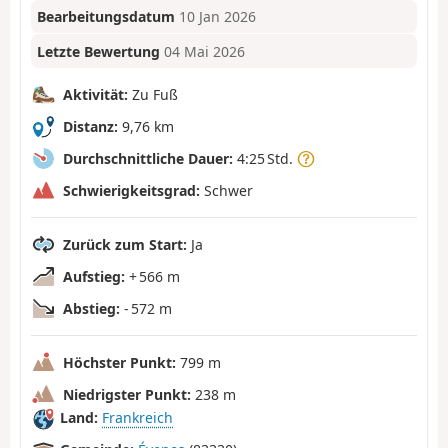
Bearbeitungsdatum
10 Jan 2026
Letzte Bewertung
04 Mai 2026
Aktivität:
Zu Fuß
Distanz:
9,76 km
Durchschnittliche Dauer:
4:25 Std.
Schwierigkeitsgrad:
Schwer
Zurück zum Start:
Ja
Aufstieg:
+ 566 m
Abstieg:
- 572 m
Höchster Punkt:
799 m
Niedrigster Punkt:
238 m
Land:
Frankreich