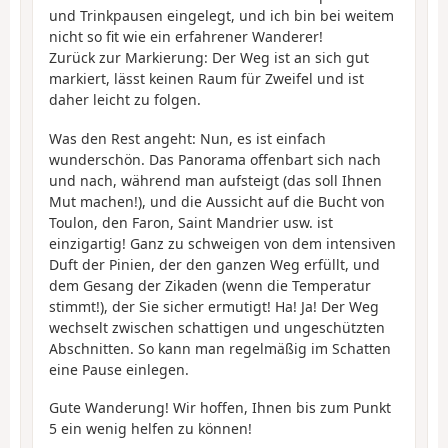
und Trinkpausen eingelegt, und ich bin bei weitem
nicht so fit wie ein erfahrener Wanderer!
Zurück zur Markierung: Der Weg ist an sich gut
markiert, lässt keinen Raum für Zweifel und ist
daher leicht zu folgen.
Was den Rest angeht: Nun, es ist einfach
wunderschön. Das Panorama offenbart sich nach
und nach, während man aufsteigt (das soll Ihnen
Mut machen!), und die Aussicht auf die Bucht von
Toulon, den Faron, Saint Mandrier usw. ist
einzigartig! Ganz zu schweigen von dem intensiven
Duft der Pinien, der den ganzen Weg erfüllt, und
dem Gesang der Zikaden (wenn die Temperatur
stimmt!), der Sie sicher ermutigt! Ha! Ja! Der Weg
wechselt zwischen schattigen und ungeschützten
Abschnitten. So kann man regelmäßig im Schatten
eine Pause einlegen.
Gute Wanderung! Wir hoffen, Ihnen bis zum Punkt
5 ein wenig helfen zu können!