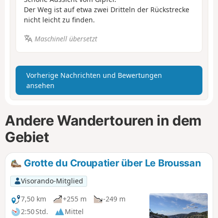
Der Weg ist auf etwa zwei Dritteln der Rückstrecke
nicht leicht zu finden.
Maschinell übersetzt
Vorherige Nachrichten und Bewertungen
ansehen
Andere Wandertouren in dem
Gebiet
Grotte du Croupatier über Le Broussan
Visorando-Mitglied
7,50 km
+255 m
-249 m
2:50 Std.
Mittel