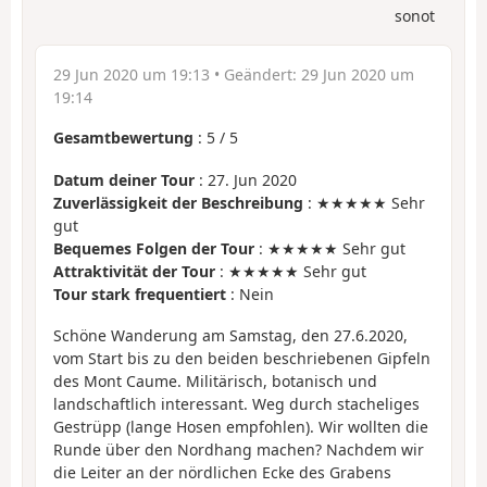
sonot
29 Jun 2020 um 19:13
• Geändert:
29 Jun 2020 um
19:14
Gesamtbewertung
:
5
/
5
Datum deiner Tour
: 27. Jun 2020
Zuverlässigkeit der Beschreibung
: ★★★★★ Sehr
gut
Bequemes Folgen der Tour
: ★★★★★ Sehr gut
Attraktivität der Tour
: ★★★★★ Sehr gut
Tour stark frequentiert
: Nein
Schöne Wanderung am Samstag, den 27.6.2020,
vom Start bis zu den beiden beschriebenen Gipfeln
des Mont Caume. Militärisch, botanisch und
landschaftlich interessant. Weg durch stacheliges
Gestrüpp (lange Hosen empfohlen). Wir wollten die
Runde über den Nordhang machen? Nachdem wir
die Leiter an der nördlichen Ecke des Grabens