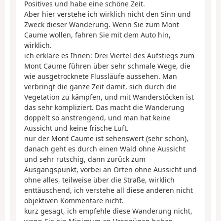
Positives und habe eine schöne Zeit.
Aber hier verstehe ich wirklich nicht den Sinn und
Zweck dieser Wanderung. Wenn Sie zum Mont
Caume wollen, fahren Sie mit dem Auto hin,
wirklich.
ich erkläre es Ihnen: Drei Viertel des Aufstiegs zum
Mont Caume führen über sehr schmale Wege, die
wie ausgetrocknete Flussläufe aussehen. Man
verbringt die ganze Zeit damit, sich durch die
Vegetation zu kämpfen, und mit Wanderstöcken ist
das sehr kompliziert. Das macht die Wanderung
doppelt so anstrengend, und man hat keine
Aussicht und keine frische Luft.
nur der Mont Caume ist sehenswert (sehr schön),
danach geht es durch einen Wald ohne Aussicht
und sehr rutschig, dann zurück zum
Ausgangspunkt, vorbei an Orten ohne Aussicht und
ohne alles, teilweise über die Straße, wirklich
enttäuschend, ich verstehe all diese anderen nicht
objektiven Kommentare nicht.
kurz gesagt, ich empfehle diese Wanderung nicht,