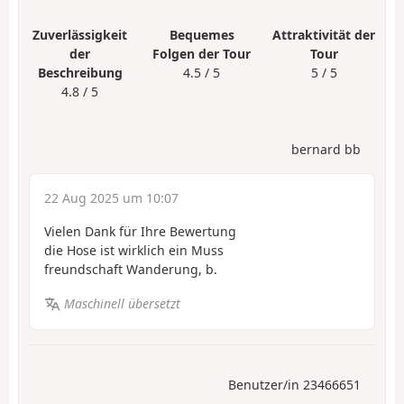
Zuverlässigkeit
Bequemes
Attraktivität der
der
Folgen der Tour
Tour
Beschreibung
4.5 / 5
5 / 5
4.8 / 5
bernard bb
22 Aug 2025 um 10:07
Vielen Dank für Ihre Bewertung
die Hose ist wirklich ein Muss
freundschaft Wanderung, b.
Maschinell übersetzt
Benutzer/in 23466651