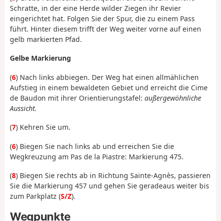
Schratte, in der eine Herde wilder Ziegen ihr Revier
eingerichtet hat. Folgen Sie der Spur, die zu einem Pass
führt. Hinter diesem trifft der Weg weiter vorne auf einen
gelb markierten Pfad.
Gelbe Markierung
(
6
) Nach links abbiegen. Der Weg hat einen allmählichen
Aufstieg in einem bewaldeten Gebiet und erreicht die Cime
de Baudon mit ihrer Orientierungstafel:
außergewöhnliche
Aussicht.
(
7
) Kehren Sie um.
(
6
) Biegen Sie nach links ab und erreichen Sie die
Wegkreuzung am Pas de la Piastre: Markierung 475.
(
8
) Biegen Sie rechts ab in Richtung Sainte-Agnès, passieren
Sie die Markierung 457 und gehen Sie geradeaus weiter bis
zum Parkplatz (
S/Z
).
Wegpunkte