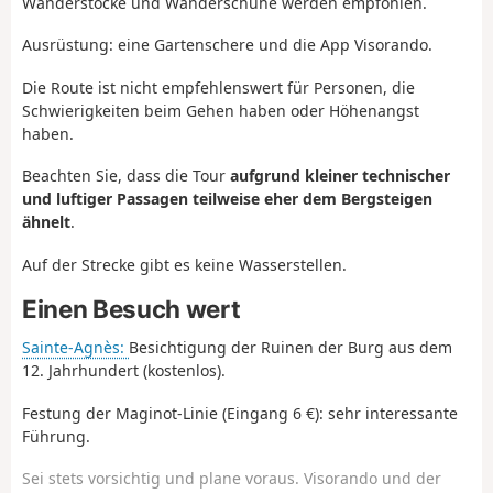
Wanderstöcke und Wanderschuhe werden empfohlen.
Ausrüstung: eine Gartenschere und die App Visorando.
Die Route ist nicht empfehlenswert für Personen, die
Schwierigkeiten beim Gehen haben oder Höhenangst
haben.
Beachten Sie, dass die Tour
aufgrund kleiner technischer
und luftiger Passagen teilweise eher dem Bergsteigen
ähnelt
.
Auf der Strecke gibt es keine Wasserstellen.
Einen Besuch wert
Sainte-Agnès:
Besichtigung der Ruinen der Burg aus dem
12. Jahrhundert (kostenlos).
Festung der Maginot-Linie (Eingang 6 €): sehr interessante
Führung.
Sei stets vorsichtig und plane voraus. Visorando und der