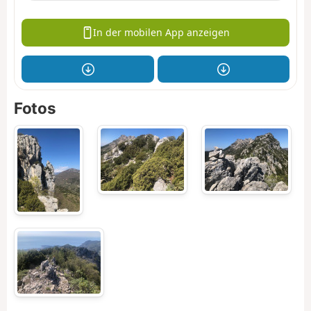
In der mobilen App anzeigen
Fotos