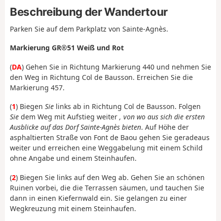
Beschreibung der Wandertour
Parken Sie auf dem Parkplatz von Sainte-Agnès.
Markierung GR®51 Weiß und Rot
(
DA
) Gehen Sie in Richtung Markierung 440 und nehmen Sie
den Weg in Richtung Col de Bausson. Erreichen Sie die
Markierung 457.
(
1
) Biegen
Sie
links ab in Richtung Col de Bausson. Folgen
Sie
dem Weg mit Aufstieg weiter
, von wo aus sich die ersten
Ausblicke auf das Dorf Sainte-Agnès bieten
. Auf Höhe der
asphaltierten Straße von Font de Baou gehen Sie geradeaus
weiter und erreichen eine Weggabelung mit einem Schild
ohne Angabe und einem Steinhaufen.
(
2
) Biegen Sie links auf den Weg ab. Gehen Sie an schönen
Ruinen vorbei, die die Terrassen säumen, und tauchen Sie
dann in einen Kiefernwald ein. Sie gelangen zu einer
Wegkreuzung mit einem Steinhaufen.