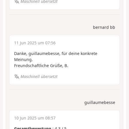
Maschinell übersetzt
bernard bb
11 Jun 2025 um 07:56
Danke, guillaumebesse, für deine konkrete
Meinung.
Freundschaftliche Grüße, B.
Maschinell übersetzt
guillaumebesse
10 Jun 2025 um 08:57
Gesamtbewertung
:
4.3
/
5