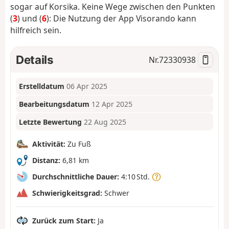
sogar auf Korsika.
Keine Wege zwischen den Punkten
(
3
) und (
6
): Die Nutzung der App Visorando kann
hilfreich sein.
Details
Nr.
72330938
Erstelldatum
06 Apr 2025
Bearbeitungsdatum
12 Apr 2025
Letzte Bewertung
22 Aug 2025
Aktivität:
Zu Fuß
Distanz:
6,81 km
Durchschnittliche Dauer:
4:10 Std.
Schwierigkeitsgrad:
Schwer
Zurück zum Start:
Ja