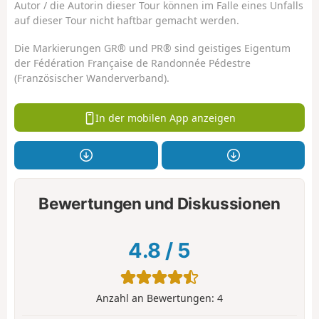
Autor / die Autorin dieser Tour können im Falle eines Unfalls
auf dieser Tour nicht haftbar gemacht werden.
Die Markierungen GR® und PR® sind geistiges Eigentum
der Fédération Française de Randonnée Pédestre
(Französischer Wanderverband).
In der mobilen App anzeigen
Bewertungen und Diskussionen
4.8
/
5
Anzahl an Bewertungen:
4