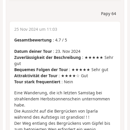
Papy 64
25 Nov 2024 um 11:03
Gesamtbewertung
:
4.7
/
5
Datum deiner Tour
: 23. Nov 2024
Zuverlässigkeit der Beschreibung
: ★★★★★ Sehr
gut
Bequemes Folgen der Tour
: ★★★★★ Sehr gut
Attraktivität der Tour
: ★★★★☆ Gut
Tour stark frequentiert
: Nein
Eine Wanderung, die ich letzten Samstag bei
strahlendem Herbstsonnenschein unternommen
habe.
Die Aussicht auf die Bergrücken von Iparla
während des Aufstiegs ist grandios! ! !
Der Weg entlang des Bergrückens vom Gipfel bis
zum betonierten Weg erfordert ein wenig