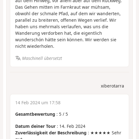
auf dem Hinweg, vor allem aber auf dem Rückweg.
Das Gehen mitten im Farnkraut war mühsam,
obwohl der schmale Pfad, auf dem wir wanderten,
parallel zu breiteren, offenen Wegen verlief. Wir
haben uns mehrmals verlaufen, was uns die
Wanderung verdorben hat, die eigentlich
wunderschön hätte sein können. Wir werden sie
nicht wiederholen.
Maschinell übersetzt
xiberotarra
14 Feb 2024 um 17:58
Gesamtbewertung
:
5
/
5
Datum deiner Tour
: 14. Feb 2024
Zuverlässigkeit der Beschreibung
: ★★★★★ Sehr