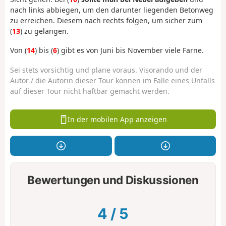
nach links abbiegen, um den darunter liegenden Betonweg
zu erreichen. Diesem nach rechts folgen, um sicher zum
(
13
) zu gelangen.
Von (
14
) bis (
6
) gibt es von Juni bis November viele Farne.
Sei stets vorsichtig und plane voraus. Visorando und der
Autor / die Autorin dieser Tour können im Falle eines Unfalls
auf dieser Tour nicht haftbar gemacht werden.
In der mobilen App anzeigen
Bewertungen und Diskussionen
4
/
5