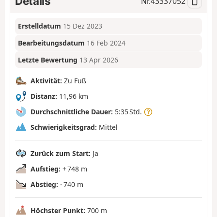
Details
Nr.
43337052
Erstelldatum
15 Dez 2023
Bearbeitungsdatum
16 Feb 2024
Letzte Bewertung
13 Apr 2026
Aktivität:
Zu Fuß
Distanz:
11,96 km
Durchschnittliche Dauer:
5:35 Std.
Schwierigkeitsgrad:
Mittel
Zurück zum Start:
Ja
Aufstieg:
+ 748 m
Abstieg:
- 740 m
Höchster Punkt:
700 m