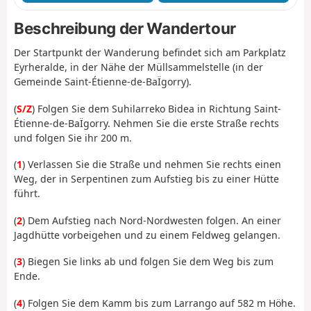
Beschreibung der Wandertour
Der Startpunkt der Wanderung befindet sich am Parkplatz
Eyrheralde, in der Nähe der Müllsammelstelle (in der
Gemeinde Saint-Étienne-de-BaÏgorry).
(
S/Z
) Folgen Sie dem Suhilarreko Bidea in Richtung Saint-
Étienne-de-BaÏgorry. Nehmen Sie die erste Straße rechts
und folgen Sie ihr 200 m.
(
1
) Verlassen Sie die Straße und nehmen Sie rechts einen
Weg, der in Serpentinen zum Aufstieg bis zu einer Hütte
führt.
(
2
) Dem Aufstieg nach Nord-Nordwesten folgen. An einer
Jagdhütte vorbeigehen und zu einem Feldweg gelangen.
(
3
) Biegen Sie links ab und folgen Sie dem Weg bis zum
Ende.
(
4
) Folgen Sie dem Kamm bis zum Larrango auf 582 m Höhe.