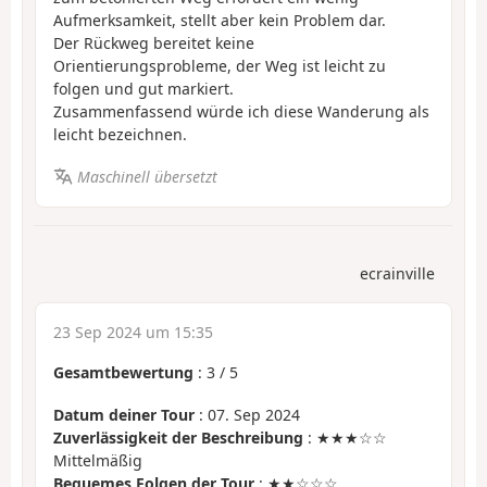
Aufmerksamkeit, stellt aber kein Problem dar.
Der Rückweg bereitet keine
Orientierungsprobleme, der Weg ist leicht zu
folgen und gut markiert.
Zusammenfassend würde ich diese Wanderung als
leicht bezeichnen.
Maschinell übersetzt
ecrainville
23 Sep 2024 um 15:35
Gesamtbewertung
:
3
/
5
Datum deiner Tour
: 07. Sep 2024
Zuverlässigkeit der Beschreibung
: ★★★☆☆
Mittelmäßig
Bequemes Folgen der Tour
: ★★☆☆☆