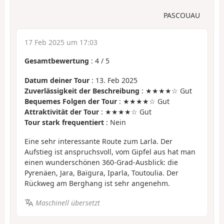
PASCOUAU
17 Feb 2025 um 17:03
Gesamtbewertung
:
4
/
5
Datum deiner Tour
: 13. Feb 2025
Zuverlässigkeit der Beschreibung
: ★★★★☆ Gut
Bequemes Folgen der Tour
: ★★★★☆ Gut
Attraktivität der Tour
: ★★★★☆ Gut
Tour stark frequentiert
: Nein
Eine sehr interessante Route zum Larla. Der
Aufstieg ist anspruchsvoll, vom Gipfel aus hat man
einen wunderschönen 360-Grad-Ausblick: die
Pyrenäen, Jara, Baïgura, Iparla, Toutoulia. Der
Rückweg am Berghang ist sehr angenehm.
Maschinell übersetzt