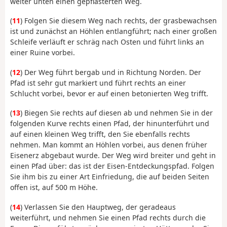
weiter unten einen gepflasterten Weg.
(
11
) Folgen Sie diesem Weg nach rechts, der grasbewachsen
ist und zunächst an Höhlen entlangführt; nach einer großen
Schleife verläuft er schräg nach Osten und führt links an
einer Ruine vorbei.
(
12
) Der Weg führt bergab und in Richtung Norden. Der
Pfad ist sehr gut markiert und führt rechts an einer
Schlucht vorbei, bevor er auf einen betonierten Weg trifft.
(
13
) Biegen Sie rechts auf diesen ab und nehmen Sie in der
folgenden Kurve rechts einen Pfad, der hinunterführt und
auf einen kleinen Weg trifft, den Sie ebenfalls rechts
nehmen. Man kommt an Höhlen vorbei, aus denen früher
Eisenerz abgebaut wurde. Der Weg wird breiter und geht in
einen Pfad über: das ist der Eisen-Entdeckungspfad. Folgen
Sie ihm bis zu einer Art Einfriedung, die auf beiden Seiten
offen ist, auf 500 m Höhe.
(
14
) Verlassen Sie den Hauptweg, der geradeaus
weiterführt, und nehmen Sie einen Pfad rechts durch die