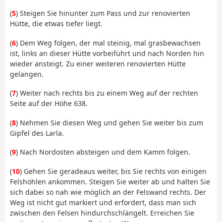
(
5
) Steigen Sie hinunter zum Pass und zur renovierten
Hütte, die etwas tiefer liegt.
(
6
) Dem Weg folgen, der mal steinig, mal grasbewachsen
ist, links an dieser Hütte vorbeiführt und nach Norden hin
wieder ansteigt. Zu einer weiteren renovierten Hütte
gelangen.
(
7
) Weiter nach rechts bis zu einem Weg auf der rechten
Seite auf der Höhe 638.
(
8
) Nehmen Sie diesen Weg und gehen Sie weiter bis zum
Gipfel des Larla.
(
9
) Nach Nordosten absteigen und dem Kamm folgen.
(
10
) Gehen Sie geradeaus weiter, bis Sie rechts von einigen
Felshöhlen ankommen. Steigen Sie weiter ab und halten Sie
sich dabei so nah wie möglich an der Felswand rechts. Der
Weg ist nicht gut markiert und erfordert, dass man sich
zwischen den Felsen hindurchschlängelt. Erreichen Sie