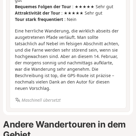
gut
Bequemes Folgen der Tour
: ★★★★★ Sehr gut
Attraktivität der Tour
: ★★★★★ Sehr gut
Tour stark frequentiert
: Nein
Eine herrliche Wanderung, die wirklich abseits der
ausgetretenen Pfade verläuft. Man sollte
tatsächlich auf Nebel im felsigen Abschnitt achten,
und die Farne werden sehr störend sein, wenn sie
hochgewachsen sind. Aber an diesem 14. Februar,
der morgens sonnig und nachmittags aufklarte,
war die Wanderung sehr angenehm. Die
Beschreibung ist top, die GPS-Route ist präzise –
nochmals vielen Dank an den Autor für diesen
neuen Vorschlag.
Maschinell übersetzt
Andere Wandertouren in dem
Gebiet