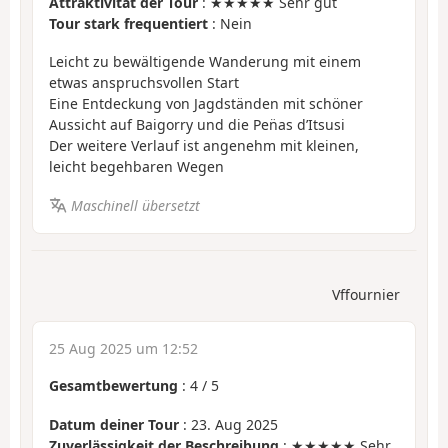
Attraktivität der Tour
: ★★★★★ Sehr gut
Tour stark frequentiert
: Nein
Leicht zu bewältigende Wanderung mit einem
etwas anspruchsvollen Start
Eine Entdeckung von Jagdständen mit schöner
Aussicht auf Baigorry und die Pen̈as d’Itsusi
Der weitere Verlauf ist angenehm mit kleinen,
leicht begehbaren Wegen
Maschinell übersetzt
Vffournier
25 Aug 2025 um 12:52
Gesamtbewertung
:
4
/
5
Datum deiner Tour
: 23. Aug 2025
Zuverlässigkeit der Beschreibung
: ★★★★★ Sehr