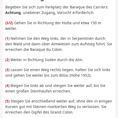
Begeben Sie sich zum Parkplatz der Baraque des Carriers:
Achtung
, unebener Zugang, Vorsicht erforderlich.
(
S/Z
) Gehen Sie in Richtung der Hütte und etwa 150 m
weiter.
(
1
) Nehmen Sie den Weg links, der in Serpentinen durch
den Wald und dann über Almwiesen zum Aufstieg führt. Sie
erreichen die Baraque du Colon.
(
2
) Weiter in Richtung Süden durch die Alm.
(
3
) Lassen Sie einen Weg rechts liegen, halten Sie sich links
und gehen Sie weiter bis zum Bitou (Höhe 1952).
(
4
) Biegen Sie links ab und steigen Sie weiter auf, bis Sie
einen großen Steinhaufen erreichen.
(
5
) Steigen Sie anschließend weiter auf, ohne den in einigen
Kurven gut mit Steinen markierten Weg zu verlassen. Sie
erreichen den Gipfel des Grand Colon.