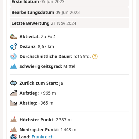
Erstelldatum
05 Jun 2023
Bearbeitungsdatum
09 Jun 2023
Letzte Bewertung
21 Nov 2024
Aktivität:
Zu Fuß
Distanz:
8,67 km
Durchschnittliche Dauer:
5:15 Std.
Schwierigkeitsgrad:
Mittel
Zurück zum Start:
Ja
Aufstieg:
+ 965 m
Abstieg:
- 965 m
Höchster Punkt:
2 387 m
Niedrigster Punkt:
1 448 m
Land:
Frankreich