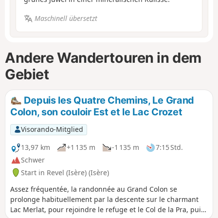
Maschinell übersetzt
Andere Wandertouren in dem
Gebiet
Depuis les Quatre Chemins, Le Grand
Colon, son couloir Est et le Lac Crozet
Visorando-Mitglied
13,97 km
+1 135 m
-1 135 m
7:15 Std.
Schwer
Start in Revel (Isère) (Isère)
Assez fréquentée, la randonnée au Grand Colon se
prolonge habituellement par la descente sur le charmant
Lac Merlat, pour rejoindre le refuge et le Col de la Pra, puis