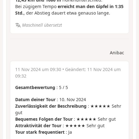
Bei zügigem Tempo
erreicht man den Gipfel in 1:35
Std.
, der Abstieg dauert etwa genauso lange.
Maschinell übersetzt
Anibac
11 Nov 2024 um 09:30
• Geändert:
11 Nov 2024 um
09:32
Gesamtbewertung
:
5
/
5
Datum deiner Tour
: 10. Nov 2024
Zuverlässigkeit der Beschreibung
: ★★★★★ Sehr
gut
Bequemes Folgen der Tour
: ★★★★★ Sehr gut
Attraktivität der Tour
: ★★★★★ Sehr gut
Tour stark frequentiert
: Ja