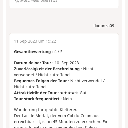
Maschinell übersetzt
flogonza09
11 Sep 2023 um 15:22
Gesamtbewertung
:
4
/
5
Datum deiner Tour
: 10. Sep 2023
Zuverlässigkeit der Beschreibung
: Nicht
verwendet / Nicht zutreffend
Bequemes Folgen der Tour
: Nicht verwendet /
Nicht zutreffend
Attraktivität der Tour
: ★★★★☆ Gut
Tour stark frequentiert
: Nein
Wanderung für geübte Kletterer.
Der Lac de Merlat, der vom Col du Colon aus
erreichbar ist, ist in 45 Minuten zu erreichen. Ein
grünes Juwel in einer mineralischen Kulisse.