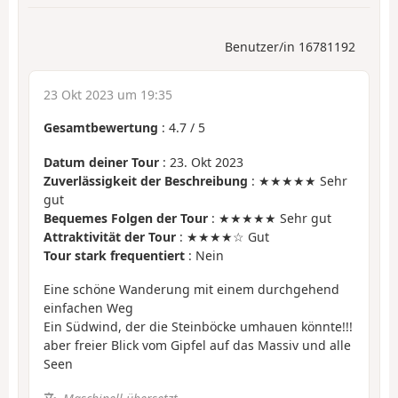
Benutzer/in 16781192
23 Okt 2023 um 19:35
Gesamtbewertung
:
4.7
/
5
Datum deiner Tour
: 23. Okt 2023
Zuverlässigkeit der Beschreibung
: ★★★★★ Sehr
gut
Bequemes Folgen der Tour
: ★★★★★ Sehr gut
Attraktivität der Tour
: ★★★★☆ Gut
Tour stark frequentiert
: Nein
Eine schöne Wanderung mit einem durchgehend
einfachen Weg
Ein Südwind, der die Steinböcke umhauen könnte!!!
aber freier Blick vom Gipfel auf das Massiv und alle
Seen