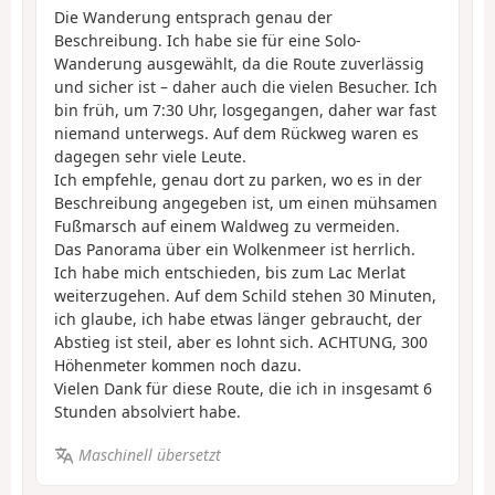
Die Wanderung entsprach genau der
Beschreibung. Ich habe sie für eine Solo-
Wanderung ausgewählt, da die Route zuverlässig
und sicher ist – daher auch die vielen Besucher. Ich
bin früh, um 7:30 Uhr, losgegangen, daher war fast
niemand unterwegs. Auf dem Rückweg waren es
dagegen sehr viele Leute.
Ich empfehle, genau dort zu parken, wo es in der
Beschreibung angegeben ist, um einen mühsamen
Fußmarsch auf einem Waldweg zu vermeiden.
Das Panorama über ein Wolkenmeer ist herrlich.
Ich habe mich entschieden, bis zum Lac Merlat
weiterzugehen. Auf dem Schild stehen 30 Minuten,
ich glaube, ich habe etwas länger gebraucht, der
Abstieg ist steil, aber es lohnt sich. ACHTUNG, 300
Höhenmeter kommen noch dazu.
Vielen Dank für diese Route, die ich in insgesamt 6
Stunden absolviert habe.
Maschinell übersetzt