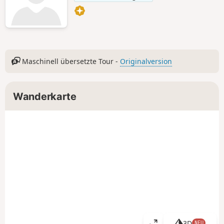
Maschinell übersetzte Tour -
Originalversion
Wanderkarte
3D
NEU