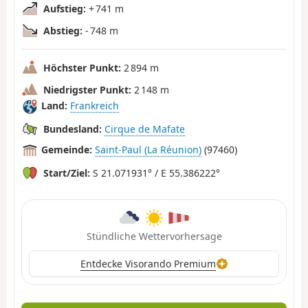
Aufstieg:
+ 741 m
Abstieg:
- 748 m
Höchster Punkt:
2 894 m
Niedrigster Punkt:
2 148 m
Land:
Frankreich
Bundesland:
Cirque de Mafate
Gemeinde:
Saint-Paul (La Réunion)
(97460)
Start/Ziel:
S 21.071931° / E 55.386222°
Stündliche Wettervorhersage
Entdecke Visorando Premium