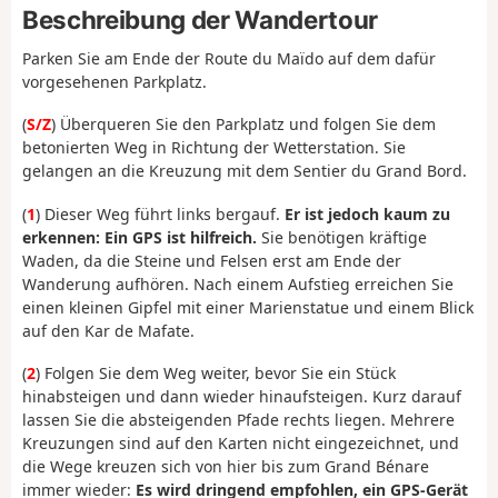
Beschreibung der Wandertour
Parken Sie am Ende der Route du Maïdo auf dem dafür
vorgesehenen Parkplatz.
(
S/Z
) Überqueren Sie den Parkplatz und folgen Sie dem
betonierten Weg in Richtung der Wetterstation. Sie
gelangen an die Kreuzung mit dem Sentier du Grand Bord.
(
1
) Dieser Weg führt links bergauf.
Er ist jedoch kaum zu
erkennen: Ein GPS ist hilfreich.
Sie benötigen kräftige
Waden, da die Steine und Felsen erst am Ende der
Wanderung aufhören. Nach einem Aufstieg erreichen Sie
einen kleinen Gipfel mit einer Marienstatue und einem Blick
auf den Kar de Mafate.
(
2
) Folgen Sie dem Weg weiter, bevor Sie ein Stück
hinabsteigen und dann wieder hinaufsteigen. Kurz darauf
lassen Sie die absteigenden Pfade rechts liegen. Mehrere
Kreuzungen sind auf den Karten nicht eingezeichnet, und
die Wege kreuzen sich von hier bis zum Grand Bénare
immer wieder:
Es wird dringend empfohlen, ein GPS-Gerät