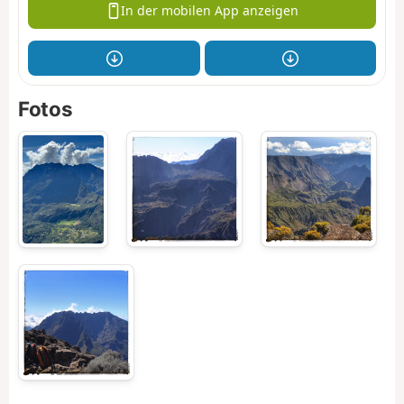
In der mobilen App anzeigen
Fotos