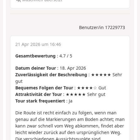
Benutzer/in 17229773
21 Apr 2026 um 16:46
Gesamtbewertung
:
4.7
/
5
Datum deiner Tour
: 18. Apr 2026
Zuverlässigkeit der Beschreibung
: ★★★★★ Sehr
gut
Bequemes Folgen der Tour
: ★★★★☆ Gut
Attraktivität der Tour
: ★★★★★ Sehr gut
Tour stark frequentiert
: Ja
Die Route ist recht einfach zu folgen, wenn man
genau auf die Markierungen am Boden achtet; man
kann zwar schnell vom Weg abkommen, findet aber
leicht wieder zurück auf den ursprünglichen Weg.
Die verschiedenen Aussichtspunkte sind