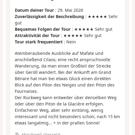
Datum deiner Tour
: 29. Mai 2026
Zuverlässigkeit der Beschreibung
: ★★★★★ Sehr
gut
Bequemes Folgen der Tour
: ★★★★★ Sehr gut
Attraktivität der Tour
: ★★★★★ Sehr gut
Tour stark frequentiert
: Nein
Atemberaubende Ausblicke auf Mafate und
anschließend Cilaos; eine recht anspruchsvolle
Wanderung, da man einen Großteil der Strecke
über Geröll wandert. Bei der Ankunft am Grand
Bénare hat man bei etwas Glück einen direkten
Blick auf den Piton des Neiges und den Piton des
Fournaises.
Der Rückweg kann entweder über denselben Weg
oder über den Piton de la Glacière erfolgen.
Einfacherer Weg, aber sehr eintönig, wenig
interessant und nicht besonders schön, nach 15 km
etwas langatmig... + in der prallen Sonne!
Maschinell übersetzt