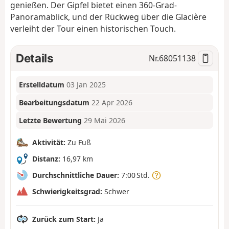
genießen. Der Gipfel bietet einen 360-Grad-
Panoramablick, und der Rückweg über die Glacière
verleiht der Tour einen historischen Touch.
Details
Nr.
68051138
Erstelldatum
03 Jan 2025
Bearbeitungsdatum
22 Apr 2026
Letzte Bewertung
29 Mai 2026
Aktivität:
Zu Fuß
Distanz:
16,97 km
Durchschnittliche Dauer:
7:00 Std.
Schwierigkeitsgrad:
Schwer
Zurück zum Start:
Ja