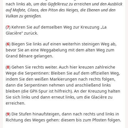
nach links ab,
um das Gipfelkreuz zu erreichen und den Ausblick
auf Mafate, Cilaos, den Piton des Neiges, die Ebenen und den
Vulkan zu genießen.
(
7
) Kehren Sie auf demselben Weg zur Kreuzung „La
Glacière“ zurück.
(
6
) Biegen Sie links auf einen weiterhin steinigen Weg ab,
bevor Sie an eine Weggabelung mit dem alten Weg zum
Grand Bénare gelangen.
(
8
) Gehen Sie rechts weiter. Auch hier kreuzen zahlreiche
Wege die Serpentinen: Bleiben Sie auf dem offiziellen Weg,
indem Sie den weißen Markierungen nach rechts folgen,
dann die Serpentinen nehmen und anschließend links
bleiben (die GPX-Spur ist hilfreich). An der Kreuzung halten
Sie sich links und dann erneut links, um die Glacière zu
erreichen.
(
9
) Die Stufen hinaufsteigen, dann nach rechts und links in
Richtung des Weges gehen: diesem bis zum Pfosten folgen.