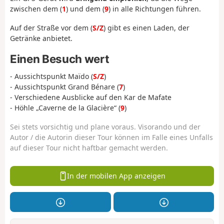
zwischen dem (
1
) und dem (
9
) in alle Richtungen führen.
Auf der Straße vor dem (
S/Z
) gibt es einen Laden, der
Getränke anbietet.
Einen Besuch wert
- Aussichtspunkt Maïdo (
S/Z
)
- Aussichtspunkt Grand Bénare (
7
)
- Verschiedene Ausblicke auf den Kar de Mafate
- Höhle „Caverne de la Glacière“ (
9
)
Sei stets vorsichtig und plane voraus. Visorando und der
Autor / die Autorin dieser Tour können im Falle eines Unfalls
auf dieser Tour nicht haftbar gemacht werden.
In der mobilen App anzeigen