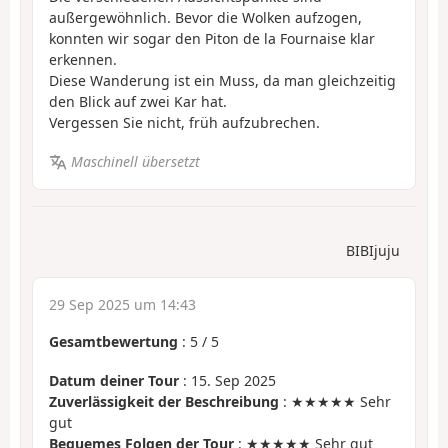
außergewöhnlich. Bevor die Wolken aufzogen,
konnten wir sogar den Piton de la Fournaise klar
erkennen.
Diese Wanderung ist ein Muss, da man gleichzeitig
den Blick auf zwei Kar hat.
Vergessen Sie nicht, früh aufzubrechen.
Maschinell übersetzt
BIBIjuju
29 Sep 2025 um 14:43
Gesamtbewertung
:
5
/
5
Datum deiner Tour
: 15. Sep 2025
Zuverlässigkeit der Beschreibung
: ★★★★★ Sehr
gut
Bequemes Folgen der Tour
: ★★★★★ Sehr gut