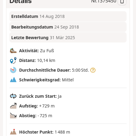
Details
Nr.
1375450
Erstelldatum
14 Aug 2018
Bearbeitungsdatum
24 Sep 2018
Letzte Bewertung
31 Mär 2025
Aktivität:
Zu Fuß
Distanz:
10,14 km
Durchschnittliche Dauer:
5:00 Std.
Schwierigkeitsgrad:
Mittel
Zurück zum Start:
Ja
Aufstieg:
+ 729 m
Abstieg:
- 725 m
Höchster Punkt:
1 488 m