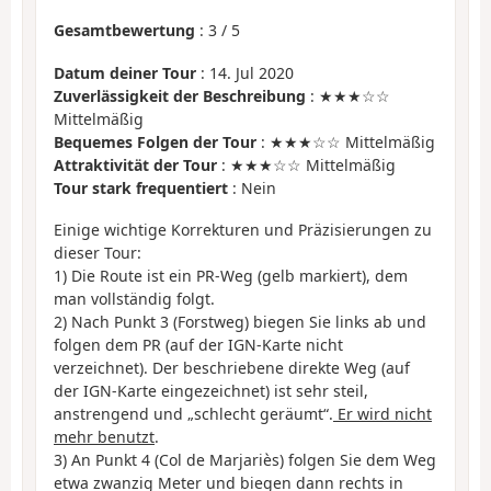
Gesamtbewertung
:
3
/
5
Datum deiner Tour
: 14. Jul 2020
Zuverlässigkeit der Beschreibung
: ★★★☆☆
Mittelmäßig
Bequemes Folgen der Tour
: ★★★☆☆ Mittelmäßig
Attraktivität der Tour
: ★★★☆☆ Mittelmäßig
Tour stark frequentiert
: Nein
Einige wichtige Korrekturen und Präzisierungen zu
dieser Tour:
1) Die Route ist ein PR-Weg (gelb markiert), dem
man vollständig folgt.
2) Nach Punkt 3 (Forstweg) biegen Sie links ab und
folgen dem PR (auf der IGN-Karte nicht
verzeichnet). Der beschriebene direkte Weg (auf
der IGN-Karte eingezeichnet) ist sehr steil,
anstrengend und „schlecht geräumt“.
Er wird nicht
mehr benutzt
.
3) An Punkt 4 (Col de Marjariès) folgen Sie dem Weg
etwa zwanzig Meter und biegen dann rechts in