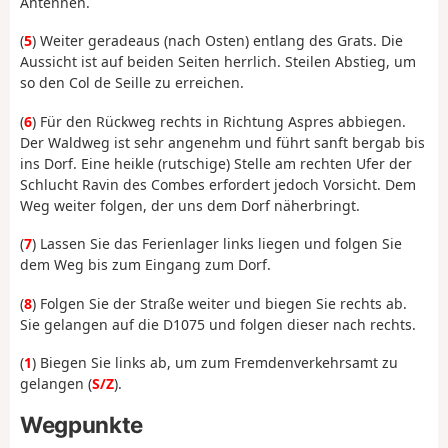
Antennen.
(
5
) Weiter geradeaus (nach Osten) entlang des Grats. Die
Aussicht ist auf beiden Seiten herrlich. Steilen Abstieg, um
so den Col de Seille zu erreichen.
(
6
) Für den Rückweg rechts in Richtung Aspres abbiegen.
Der Waldweg ist sehr angenehm und führt sanft bergab bis
ins Dorf. Eine heikle (rutschige) Stelle am rechten Ufer der
Schlucht Ravin des Combes erfordert jedoch Vorsicht. Dem
Weg weiter folgen, der uns dem Dorf näherbringt.
(
7
) Lassen Sie das Ferienlager links liegen und folgen Sie
dem Weg bis zum Eingang zum Dorf.
(
8
) Folgen Sie der Straße weiter und biegen Sie rechts ab.
Sie gelangen auf die D1075 und folgen dieser nach rechts.
(
1
) Biegen Sie links ab, um zum Fremdenverkehrsamt zu
gelangen (
S/Z
).
Wegpunkte