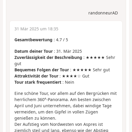
randonneurAD
31 Mär 2025 um 18:35
Gesamtbewertung
:
4.7
/
5
Datum deiner Tour
: 31. Mär 2025
Zuverlässigkeit der Beschreibung
: ★★★★★ Sehr
gut
Bequemes Folgen der Tour
: ★★★★★ Sehr gut
Attraktivität der Tour
: ★★★★☆ Gut
Tour stark frequentiert
: Nein
Eine schöne Tour, vor allem auf den Bergrücken mit
herrlichem 360°-Panorama. Am besten zwischen
April und Juni unternehmen, dabei windige Tage
vermeiden, um den Gipfel in vollen Zügen
genießen zu können.
Der Aufstieg vom Nordwesten von Aspres ist
ziemlich steil und lang, ebenso wie der Abstieg