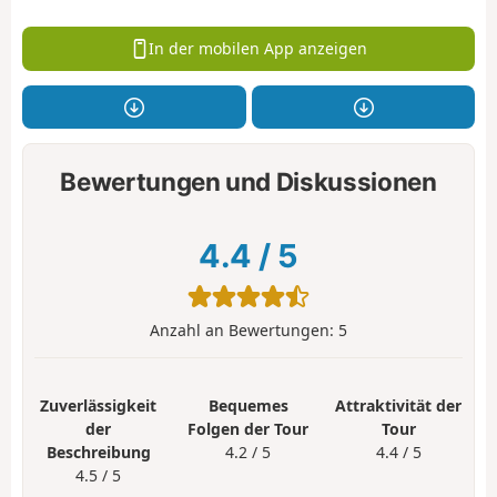
In der mobilen App anzeigen
Bewertungen und Diskussionen
4.4
/
5
Anzahl an Bewertungen:
5
Zuverlässigkeit
Bequemes
Attraktivität der
der
Folgen der Tour
Tour
Beschreibung
4.2 / 5
4.4 / 5
4.5 / 5