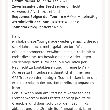
Datum deiner Tour
: 04. Feb 2021
Zuverlässigkeit der Beschreibung
: Nicht
verwendet / Nicht zutreffend
Bequemes Folgen der Tour
: ★★★☆☆ Mittelmäßig
Attraktivität der Tour
: ★★★★★ Sehr gut
Tour stark frequentiert
: Nein
Hallo,
ich habe diese Tour gerade wieder gemacht, die ich
seit 4 Jahren nicht mehr gefahren bin. Wie in
gfelllers Kommentar erwähnt, ist die Strecke nicht
mehr dieselbe. Ich bestätige diese Änderungen.
Ich schlage dem Autor der Tour vor, mich per
Nachricht zu kontaktieren und mir eine E-Mail-
Adresse zu hinterlassen, damit ich ihm meinen
GPS-Track von der heutigen Tour schicken kann und
er die Strecke in der Tourbeschreibung anpassen
kann.
Bonus: Wenn man am Start beim Verlassen des
Fremdenverkehrsamts rechts abbiegt (Route de
Grenoble) und dann sofort vor dem Bach links
abbiegt und die „Grande Rue“ hinaufgeht, kann