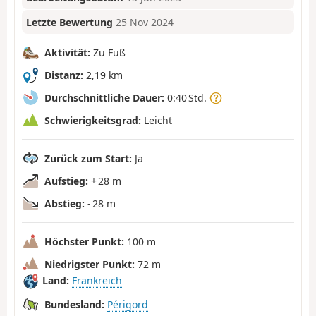
Letzte Bewertung
25 Nov 2024
Aktivität:
Zu Fuß
Distanz:
2,19 km
Durchschnittliche Dauer:
0:40 Std.
Schwierigkeitsgrad:
Leicht
Zurück zum Start:
Ja
Aufstieg:
+ 28 m
Abstieg:
- 28 m
Höchster Punkt:
100 m
Niedrigster Punkt:
72 m
Land:
Frankreich
Bundesland:
Périgord