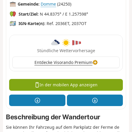
Gemeinde:
Domme
(24250)
Start/Ziel:
N 44.8375° / E 1.257598°
IGN-Karte(n):
Ref. 2036ET, 2037OT
Stündliche Wettervorhersage
Entdecke Visorando Premium
In der mobilen App anzeigen
Beschreibung der Wandertour
Sie können Ihr Fahrzeug auf dem Parkplatz der Ferme de