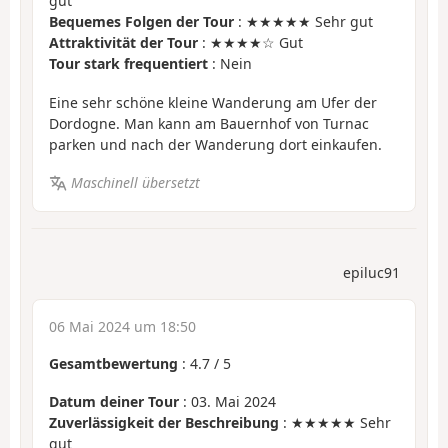
gut
Bequemes Folgen der Tour
: ★★★★★ Sehr gut
Attraktivität der Tour
: ★★★★☆ Gut
Tour stark frequentiert
: Nein
Eine sehr schöne kleine Wanderung am Ufer der
Dordogne. Man kann am Bauernhof von Turnac
parken und nach der Wanderung dort einkaufen.
Maschinell übersetzt
epiluc91
06 Mai 2024 um 18:50
Gesamtbewertung
:
4.7
/
5
Datum deiner Tour
: 03. Mai 2024
Zuverlässigkeit der Beschreibung
: ★★★★★ Sehr
gut