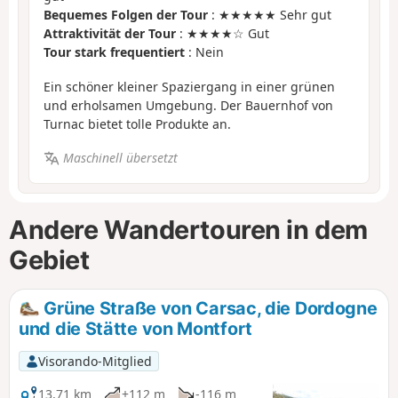
Bequemes Folgen der Tour
: ★★★★★ Sehr gut
Attraktivität der Tour
: ★★★★☆ Gut
Tour stark frequentiert
: Nein
Ein schöner kleiner Spaziergang in einer grünen
und erholsamen Umgebung. Der Bauernhof von
Turnac bietet tolle Produkte an.
Maschinell übersetzt
Andere Wandertouren in dem
Gebiet
Grüne Straße von Carsac, die Dordogne
und die Stätte von Montfort
Visorando-Mitglied
13,71 km
+112 m
-116 m