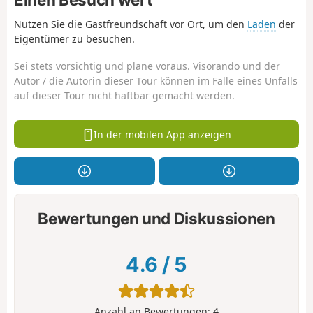
Nutzen Sie die Gastfreundschaft vor Ort, um den
Laden
der
Eigentümer zu besuchen.
Sei stets vorsichtig und plane voraus. Visorando und der
Autor / die Autorin dieser Tour können im Falle eines Unfalls
auf dieser Tour nicht haftbar gemacht werden.
In der mobilen App anzeigen
Bewertungen und Diskussionen
4.6
/
5
Anzahl an Bewertungen:
4