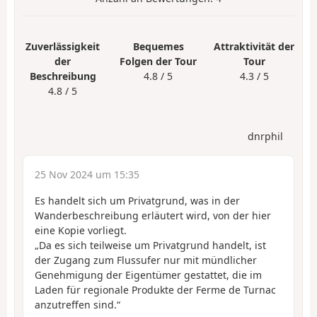
Zuverlässigkeit
Bequemes
Attraktivität der
der
Folgen der Tour
Tour
Beschreibung
4.8 / 5
4.3 / 5
4.8 / 5
dnrphil
25 Nov 2024 um 15:35
Es handelt sich um Privatgrund, was in der
Wanderbeschreibung erläutert wird, von der hier
eine Kopie vorliegt.
„Da es sich teilweise um Privatgrund handelt, ist
der Zugang zum Flussufer nur mit mündlicher
Genehmigung der Eigentümer gestattet, die im
Laden für regionale Produkte der Ferme de Turnac
anzutreffen sind.“