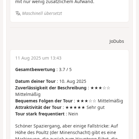
mit nur wenig zusätzlichem Aufwand.
Maschinell übersetzt
JoDubs
11 Aug 2025 um 13:43
Gesamtbewertung
:
3.7
/
5
Datum deiner Tour
: 10. Aug 2025
Zuverlässigkeit der Beschreibung
: ★★★☆☆
Mittelmäßig
Bequemes Folgen der Tour
: ★★★☆☆ Mittelmäßig
Attraktivität der Tour
: ★★★★★ Sehr gut
Tour stark frequentiert
: Nein
Schöner Spaziergang, aber einige Fallstricke: Auf
Höhe des Poultz (der Minenschacht) gibt es eine
Markierung, die zurück zum Hauptweg führt, die