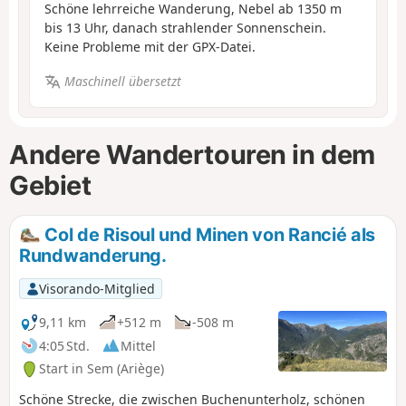
Schöne lehrreiche Wanderung, Nebel ab 1350 m
bis 13 Uhr, danach strahlender Sonnenschein.
Keine Probleme mit der GPX-Datei.
Maschinell übersetzt
Andere Wandertouren in dem
Gebiet
Col de Risoul und Minen von Rancié als
Rundwanderung.
Visorando-Mitglied
9,11 km
+512 m
-508 m
4:05 Std.
Mittel
Start in Sem (Ariège)
Schöne Strecke, die zwischen Buchenunterholz, schönen