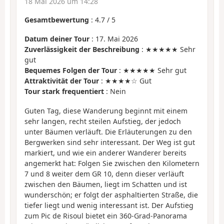
18 Mai 2026 um 14:28
Gesamtbewertung
:
4.7
/
5
Datum deiner Tour
: 17. Mai 2026
Zuverlässigkeit der Beschreibung
: ★★★★★ Sehr
gut
Bequemes Folgen der Tour
: ★★★★★ Sehr gut
Attraktivität der Tour
: ★★★★☆ Gut
Tour stark frequentiert
: Nein
Guten Tag, diese Wanderung beginnt mit einem
sehr langen, recht steilen Aufstieg, der jedoch
unter Bäumen verläuft. Die Erläuterungen zu den
Bergwerken sind sehr interessant. Der Weg ist gut
markiert, und wie ein anderer Wanderer bereits
angemerkt hat: Folgen Sie zwischen den Kilometern
7 und 8 weiter dem GR 10, denn dieser verläuft
zwischen den Bäumen, liegt im Schatten und ist
wunderschön; er folgt der asphaltierten Straße, die
tiefer liegt und wenig interessant ist. Der Aufstieg
zum Pic de Risoul bietet ein 360-Grad-Panorama