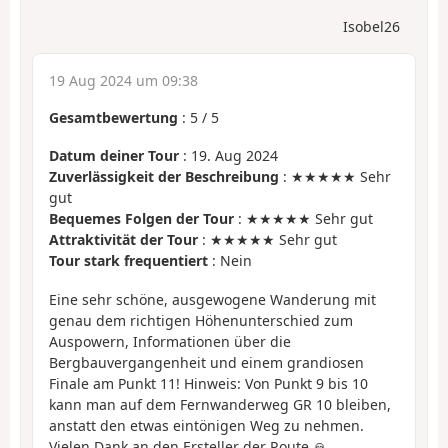
Isobel26
19 Aug 2024 um 09:38
Gesamtbewertung
:
5
/
5
Datum deiner Tour
: 19. Aug 2024
Zuverlässigkeit der Beschreibung
: ★★★★★ Sehr
gut
Bequemes Folgen der Tour
: ★★★★★ Sehr gut
Attraktivität der Tour
: ★★★★★ Sehr gut
Tour stark frequentiert
: Nein
Eine sehr schöne, ausgewogene Wanderung mit
genau dem richtigen Höhenunterschied zum
Auspowern, Informationen über die
Bergbauvergangenheit und einem grandiosen
Finale am Punkt 11! Hinweis: Von Punkt 9 bis 10
kann man auf dem Fernwanderweg GR 10 bleiben,
anstatt den etwas eintönigen Weg zu nehmen.
Vielen Dank an den Ersteller der Route 🙏