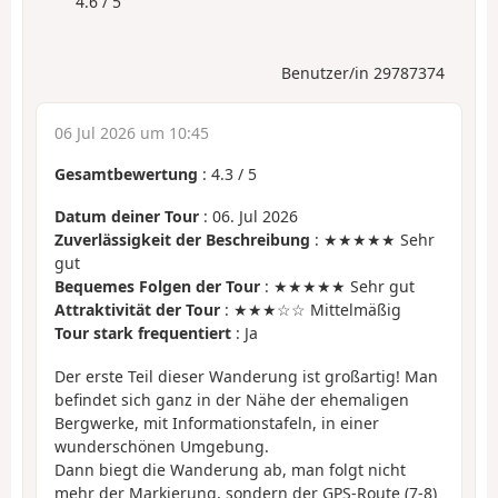
4.6 / 5
Benutzer/in 29787374
06 Jul 2026 um 10:45
Gesamtbewertung
:
4.3
/
5
Datum deiner Tour
: 06. Jul 2026
Zuverlässigkeit der Beschreibung
: ★★★★★ Sehr
gut
Bequemes Folgen der Tour
: ★★★★★ Sehr gut
Attraktivität der Tour
: ★★★☆☆ Mittelmäßig
Tour stark frequentiert
: Ja
Der erste Teil dieser Wanderung ist großartig! Man
befindet sich ganz in der Nähe der ehemaligen
Bergwerke, mit Informationstafeln, in einer
wunderschönen Umgebung.
Dann biegt die Wanderung ab, man folgt nicht
mehr der Markierung, sondern der GPS-Route (7-8)