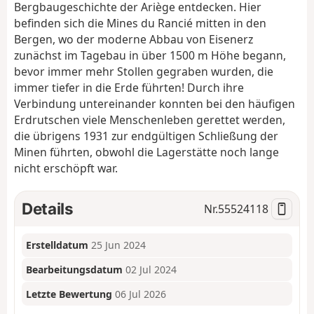
Bergbaugeschichte der Ariège entdecken. Hier
befinden sich die Mines du Rancié mitten in den
Bergen, wo der moderne Abbau von Eisenerz
zunächst im Tagebau in über 1500 m Höhe begann,
bevor immer mehr Stollen gegraben wurden, die
immer tiefer in die Erde führten! Durch ihre
Verbindung untereinander konnten bei den häufigen
Erdrutschen viele Menschenleben gerettet werden,
die übrigens 1931 zur endgültigen Schließung der
Minen führten, obwohl die Lagerstätte noch lange
nicht erschöpft war.
Details
Nr.
55524118
Erstelldatum
25 Jun 2024
Bearbeitungsdatum
02 Jul 2024
Letzte Bewertung
06 Jul 2026