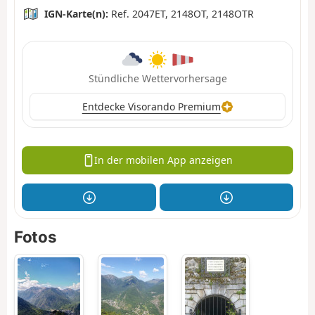
IGN-Karte(n):
Ref. 2047ET, 2148OT, 2148OTR
Stündliche Wettervorhersage
Entdecke Visorando Premium
In der mobilen App anzeigen
Fotos