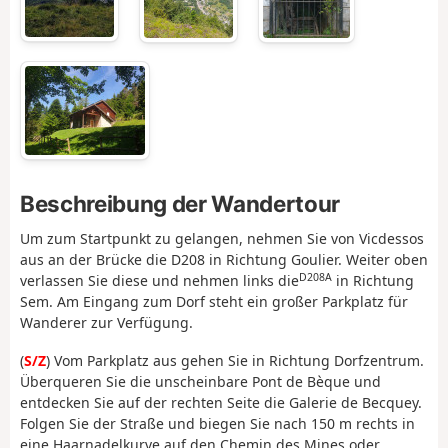
Beschreibung der Wandertour
Um zum Startpunkt zu gelangen, nehmen Sie von Vicdessos
aus an der Brücke die D208 in Richtung Goulier. Weiter oben
D208A
verlassen Sie diese und nehmen links die
in Richtung
Sem. Am Eingang zum Dorf steht ein großer Parkplatz für
Wanderer zur Verfügung.
(
S/Z
) Vom Parkplatz aus gehen Sie in Richtung Dorfzentrum.
Überqueren Sie die unscheinbare Pont de Bèque und
entdecken Sie auf der rechten Seite die Galerie de Becquey.
Folgen Sie der Straße und biegen Sie nach 150 m rechts in
eine Haarnadelkurve auf den Chemin des Mines oder