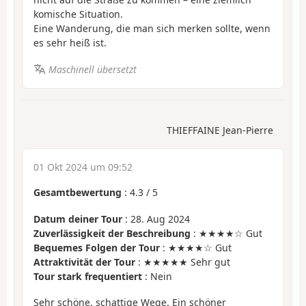
komische Situation.
Eine Wanderung, die man sich merken sollte, wenn
es sehr heiß ist.
Maschinell übersetzt
THIEFFAINE Jean-Pierre
01 Okt 2024 um 09:52
Gesamtbewertung
:
4.3
/
5
Datum deiner Tour
: 28. Aug 2024
Zuverlässigkeit der Beschreibung
: ★★★★☆ Gut
Bequemes Folgen der Tour
: ★★★★☆ Gut
Attraktivität der Tour
: ★★★★★ Sehr gut
Tour stark frequentiert
: Nein
Sehr schöne, schattige Wege. Ein schöner