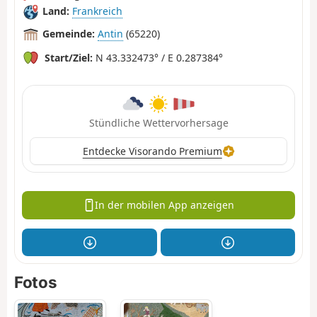
Land:
Frankreich
Gemeinde:
Antin
(65220)
Start/Ziel:
N 43.332473° / E 0.287384°
Stündliche Wettervorhersage
Entdecke Visorando Premium
In der mobilen App anzeigen
Fotos