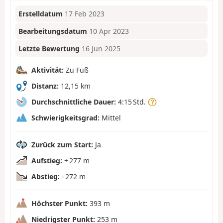
Erstelldatum
17 Feb 2023
Bearbeitungsdatum
10 Apr 2023
Letzte Bewertung
16 Jun 2025
Aktivität:
Zu Fuß
Distanz:
12,15 km
Durchschnittliche Dauer:
4:15 Std.
Schwierigkeitsgrad:
Mittel
Zurück zum Start:
Ja
Aufstieg:
+ 277 m
Abstieg:
- 272 m
Höchster Punkt:
393 m
Niedrigster Punkt:
253 m