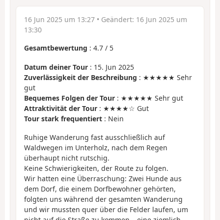
16 Jun 2025 um 13:27
• Geändert:
16 Jun 2025 um
13:30
Gesamtbewertung
:
4.7
/
5
Datum deiner Tour
: 15. Jun 2025
Zuverlässigkeit der Beschreibung
: ★★★★★ Sehr
gut
Bequemes Folgen der Tour
: ★★★★★ Sehr gut
Attraktivität der Tour
: ★★★★☆ Gut
Tour stark frequentiert
: Nein
Ruhige Wanderung fast ausschließlich auf
Waldwegen im Unterholz, nach dem Regen
überhaupt nicht rutschig.
Keine Schwierigkeiten, der Route zu folgen.
Wir hatten eine Überraschung: Zwei Hunde aus
dem Dorf, die einem Dorfbewohner gehörten,
folgten uns während der gesamten Wanderung
und wir mussten quer über die Felder laufen, um
nicht auf die Straße zu kommen – eine ziemlich