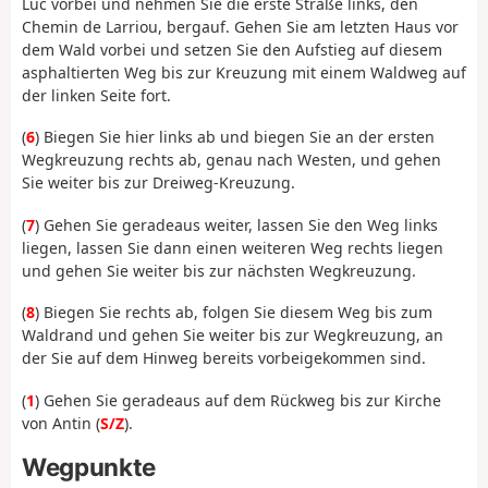
Luc vorbei und nehmen Sie die erste Straße links, den
Chemin de Larriou, bergauf. Gehen Sie am letzten Haus vor
dem Wald vorbei und setzen Sie den Aufstieg auf diesem
asphaltierten Weg bis zur Kreuzung mit einem Waldweg auf
der linken Seite fort.
(
6
) Biegen Sie hier links ab und biegen Sie an der ersten
Wegkreuzung rechts ab, genau nach Westen, und gehen
Sie weiter bis zur Dreiweg-Kreuzung.
(
7
) Gehen Sie geradeaus weiter, lassen Sie den Weg links
liegen, lassen Sie dann einen weiteren Weg rechts liegen
und gehen Sie weiter bis zur nächsten Wegkreuzung.
(
8
) Biegen Sie rechts ab, folgen Sie diesem Weg bis zum
Waldrand und gehen Sie weiter bis zur Wegkreuzung, an
der Sie auf dem Hinweg bereits vorbeigekommen sind.
(
1
) Gehen Sie geradeaus auf dem Rückweg bis zur Kirche
von Antin (
S/Z
).
Wegpunkte