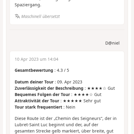
Spaziergang.
Maschinell übersetzt
D@niel
10 Apr 2023 um 14:04
Gesamtbewertung
:
4.3
/
5
Datum deiner Tour
: 09. Apr 2023
Zuverlässigkeit der Beschreibung
: ★★★★☆ Gut
Bequemes Folgen der Tour
: ★★★★☆ Gut
Attraktivität der Tour
: ★★★★★ Sehr gut
Tour stark frequentiert
: Nein
Diese Route ist der „Chemin des Seigneurs“, der in
Lubret-Saint Luc beginnt und der, auf der
gesamten Strecke gelb markiert, über breite, gut