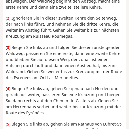
abzweigen. Der Waldweg beginnt den Abstieg, macht eine
erste Kehre und dann eine zweite, steilere Kehre.
(
2
) Ignorieren Sie in dieser zweiten Kehre den Seitenweg,
der nach links führt, und nehmen Sie die dritte Kehre, die
weiter im Abstieg führt. Gehen Sie weiter bis zur nächsten
Kreuzung am Ruisseau Roumegas.
(
3
) Biegen Sie links ab und folgen Sie diesem ansteigenden
Waldweg, passieren Sie eine erste, dann eine zweite Kehre
und bleiben Sie auf diesem Weg, der zunächst einen
Aufstieg durchläuft und dann einen Abstieg hat, bis zum
Waldrand. Gehen Sie weiter bis zur Kreuzung mit der Route
des Pyrénées am Ort Las Merladettes.
(
4
) Biegen Sie links ab, gehen Sie genau nach Norden und
geradeaus weiter, passieren Sie eine Kreuzung und biegen
Sie dann rechts auf den Chemin du Castets ab. Gehen Sie
am Herrenhaus vorbei und weiter bis zur Kreuzung mit der
Route des Pyrénées.
(
5
) Biegen Sie links ab, gehen Sie am Rathaus von Lubret-St-