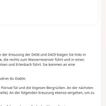
 der Kreuzung der D430 und D429 biegen Sie links in
e, die rechts zum Wasserreservoir führt und in einen
lsen und Erlenbach führt. Sie kommen an eine
udron du Diable.
s Florival-Tal und die Vogesen-Bergrücken. An der nächsten
elle). An der folgenden Kreuzung ebenso vergehen, um zu