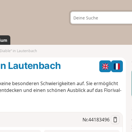
ium
Diable“ in Lautenbach
 in Lautenbach
eine besonderen Schwierigkeiten auf. Sie ermöglicht
entdecken und einen schönen Ausblick auf das Florival-
Nr.
44183496