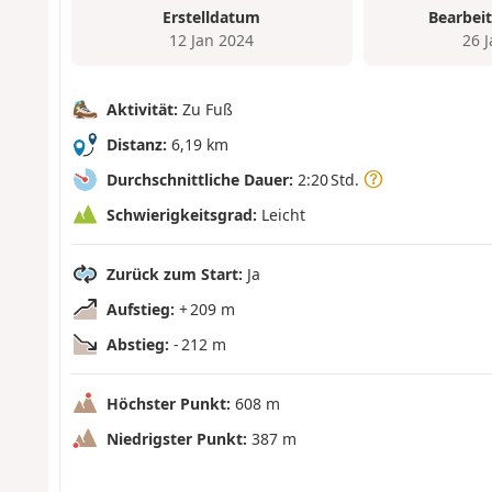
Erstelldatum
Bearbei
12 Jan 2024
26 
Aktivität:
Zu Fuß
Distanz:
6,19 km
Durchschnittliche Dauer:
2:20 Std.
Schwierigkeitsgrad:
Leicht
Zurück zum Start:
Ja
Aufstieg:
+ 209 m
Abstieg:
- 212 m
Höchster Punkt:
608 m
Niedrigster Punkt:
387 m