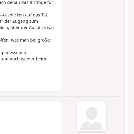
ach genau das Richtige für
 Ausblicken auf das Tal.
war der Zugang zum
lich, aber der Ausblick war
offen, was man bei großer
angemessenen
g und auch wieder beim