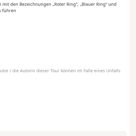
e mit den Bezeichnungen „Roter Ring“, „Blauer Ring“ und
h führen
utor / die Autorin dieser Tour können im Falle eines Unfalls