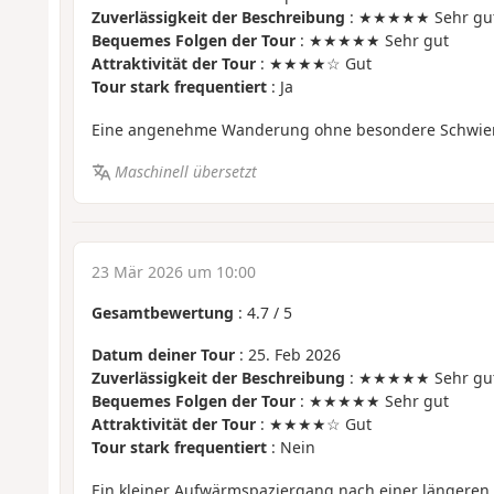
Zuverlässigkeit der Beschreibung
: ★★★★★ Sehr gu
Bequemes Folgen der Tour
: ★★★★★ Sehr gut
Attraktivität der Tour
: ★★★★☆ Gut
Tour stark frequentiert
: Ja
Eine angenehme Wanderung ohne besondere Schwier
Maschinell übersetzt
23 Mär 2026 um 10:00
Gesamtbewertung
:
4.7
/
5
Datum deiner Tour
: 25. Feb 2026
Zuverlässigkeit der Beschreibung
: ★★★★★ Sehr gu
Bequemes Folgen der Tour
: ★★★★★ Sehr gut
Attraktivität der Tour
: ★★★★☆ Gut
Tour stark frequentiert
: Nein
Ein kleiner Aufwärmspaziergang nach einer längeren