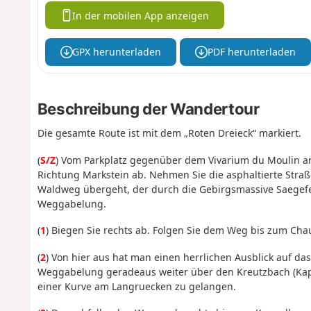
In der mobilen App anzeigen
GPX herunterladen
PDF herunterladen
Beschreibung der Wandertour
Die gesamte Route ist mit dem „Roten Dreieck“ markiert.
(
S/Z
) Vom Parkplatz gegenüber dem Vivarium du Moulin an
Richtung Markstein ab. Nehmen Sie die asphaltierte Straß
Waldweg übergeht, der durch die Gebirgsmassive Saegefe
Weggabelung.
(
1
) Biegen Sie rechts ab. Folgen Sie dem Weg bis zum Cha
(
2
) Von hier aus hat man einen herrlichen Ausblick auf da
Weggabelung geradeaus weiter über den Kreutzbach (Kap
einer Kurve am Langruecken zu gelangen.