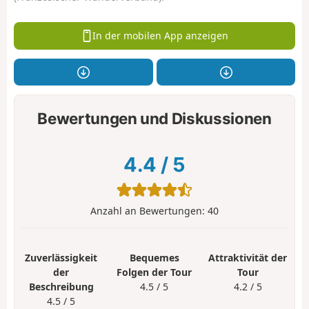
In der mobilen App anzeigen
Bewertungen und Diskussionen
4.4
/
5
Anzahl an Bewertungen:
40
Zuverlässigkeit
Bequemes
Attraktivität der
der
Folgen der Tour
Tour
Beschreibung
4.5 / 5
4.2 / 5
4.5 / 5