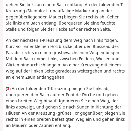
gehen Sie links an einem Bach entlang. An der folgenden T-
Kreuzung (Steinblock, unauffällige Markierung an der
gegenüberliegenden Mauer) biegen Sie rechts ab. Gehen
Sie links am Bach entlang, überqueren Sie eine feuchte
Stelle und folgen Sie der Hecke auf der rechten Seite.
An der nächsten T-Kreuzung dem Weg nach links folgen.
Kurz vor einer kleinen Holzbrücke über den Ruisseau des
Paradis rechts in einen grasbewachsenen Weg einbiegen.
Mit dem Bach immer links, zwischen Feldern, Wiesen und
Gärten hindurchschlängeln. An einer Kreuzung mit einem
Weg auf der linken Seite geradeaus weitergehen und rechts
an einem Zaun entlanggehen.
(
3
) An der folgenden T-Kreuzung biegen Sie links ab,
überqueren den Bach auf der Pont de l'Arche und gehen
einen breiten Weg hinauf. Ignorieren Sie einen Weg, der
links abzweigt, und gehen Sie nach Süden in Richtung der
Häuser. An der Kreuzung (grünes Tor gegenüber) biegen Sie
rechts in einen breiten befestigten Weg ein und gehen links
an Mauern oder Zäunen entlang.