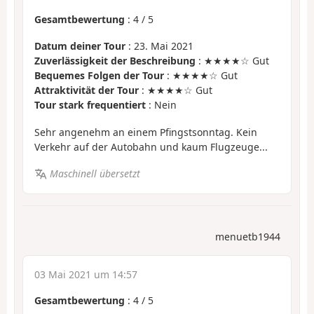
Gesamtbewertung
:
4
/
5
Datum deiner Tour
: 23. Mai 2021
Zuverlässigkeit der Beschreibung
: ★★★★☆ Gut
Bequemes Folgen der Tour
: ★★★★☆ Gut
Attraktivität der Tour
: ★★★★☆ Gut
Tour stark frequentiert
: Nein
Sehr angenehm an einem Pfingstsonntag. Kein
Verkehr auf der Autobahn und kaum Flugzeuge...
Maschinell übersetzt
menuetb1944
03 Mai 2021 um 14:57
Gesamtbewertung
:
4
/
5