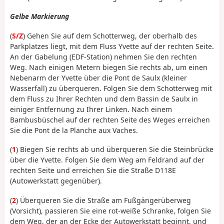
Gelbe Markierung
(
S/Z
) Gehen Sie auf dem Schotterweg, der oberhalb des
Parkplatzes liegt, mit dem Fluss Yvette auf der rechten Seite.
An der Gabelung (EDF-Station) nehmen Sie den rechten
Weg. Nach einigen Metern biegen Sie rechts ab, um einen
Nebenarm der Yvette über die Pont de Saulx (kleiner
Wasserfall) zu überqueren. Folgen Sie dem Schotterweg mit
dem Fluss zu Ihrer Rechten und dem Bassin de Saulx in
einiger Entfernung zu Ihrer Linken. Nach einem
Bambusbüschel auf der rechten Seite des Weges erreichen
Sie die Pont de la Planche aux Vaches.
(
1
) Biegen Sie rechts ab und überqueren Sie die Steinbrücke
über die Yvette. Folgen Sie dem Weg am Feldrand auf der
rechten Seite und erreichen Sie die Straße D118E
(Autowerkstatt gegenüber).
(
2
) Überqueren Sie die Straße am Fußgängerüberweg
(Vorsicht), passieren Sie eine rot-weiße Schranke, folgen Sie
dem Weg, der an der Ecke der Autowerkstatt beginnt, und