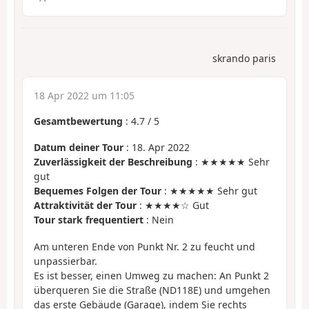
skrando paris
18 Apr 2022 um 11:05
Gesamtbewertung
:
4.7
/
5
Datum deiner Tour
: 18. Apr 2022
Zuverlässigkeit der Beschreibung
: ★★★★★ Sehr
gut
Bequemes Folgen der Tour
: ★★★★★ Sehr gut
Attraktivität der Tour
: ★★★★☆ Gut
Tour stark frequentiert
: Nein
Am unteren Ende von Punkt Nr. 2 zu feucht und
unpassierbar.
Es ist besser, einen Umweg zu machen: An Punkt 2
überqueren Sie die Straße (ND118E) und umgehen
das erste Gebäude (Garage), indem Sie rechts