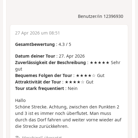
Benutzer/in 12396930
27 Apr 2026 um 08:51
Gesamtbewertung
:
4.3
/
5
Datum deiner Tour
: 27. Apr 2026
Zuverlässigkeit der Beschreibung
: ★★★★★ Sehr
gut
Bequemes Folgen der Tour
: ★★★★☆ Gut
Attraktivität der Tour
: ★★★★☆ Gut
Tour stark frequentiert
: Nein
Hallo
Schöne Strecke. Achtung, zwischen den Punkten 2
und 3 ist es immer noch überflutet. Man muss
durch das Dorf fahren und weiter vorne wieder auf
die Strecke zurückkehren.
Maschinell übersetzt