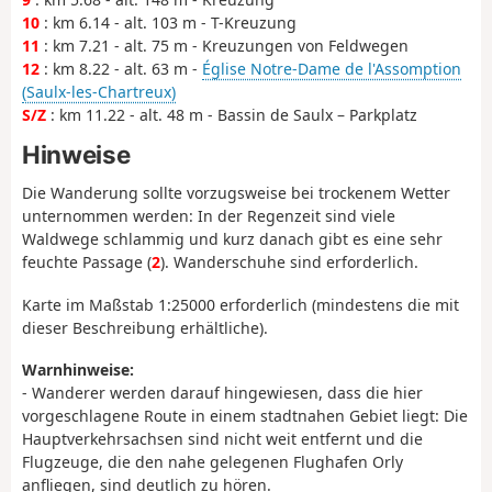
10
: km 6.14 - alt. 103 m - T-Kreuzung
11
: km 7.21 - alt. 75 m - Kreuzungen von Feldwegen
12
: km 8.22 - alt. 63 m -
Église Notre-Dame de l'Assomption
(Saulx-les-Chartreux)
S/Z
: km 11.22 - alt. 48 m - Bassin de Saulx – Parkplatz
Hinweise
Die Wanderung sollte vorzugsweise bei trockenem Wetter
unternommen werden: In der Regenzeit sind viele
Waldwege schlammig und kurz danach gibt es eine sehr
feuchte Passage (
2
). Wanderschuhe sind erforderlich.
Karte im Maßstab 1:25000 erforderlich (mindestens die mit
dieser Beschreibung erhältliche).
Warnhinweise:
- Wanderer werden darauf hingewiesen, dass die hier
vorgeschlagene Route in einem stadtnahen Gebiet liegt: Die
Hauptverkehrsachsen sind nicht weit entfernt und die
Flugzeuge, die den nahe gelegenen Flughafen Orly
anfliegen, sind deutlich zu hören.