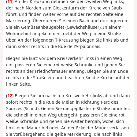
(
11
) An der Kreuzung nehmen Sie den zweiten Weg links,
der nach Norden zum Glockenturm der Kirche von Saulx
führt, und finden weiter vorne auf der rechten Seite eine
Markierung. Überqueren Sie einen Bach und durchqueren
Sie ein Gemüseanbaugebiet (Gewächshäuser). In einem
Wohngebiet angekommen, geht der Weg in eine Straße
über. An der folgenden T-Kreuzung biegen Sie links ab und
dann sofort rechts in die Rue de l'Arpajonnais.
Biegen Sie kurz vor dem Kreisverkehr links in einen Weg
ein, passieren Sie eine rot-weiße Schranke und gehen Sie
rechts an der Friedhofsmauer entlang. Biegen Sie am Ende
rechts in die Straße ein und beachten Sie die Kirche auf der
linken Seite.
(
12
) Biegen Sie am nächsten Kreisverkehr links ab und dann
sofort rechts in die Rue de Mélan in Richtung Parc des
Sources (Schild). Gehen Sie die gepflasterte Straße hinunter,
die schnell in einen Weg übergeht, passieren Sie eine rot-
weiße Schranke und gehen Sie weiter bergab, wobei sich
links eine Mauer befindet. An der Ecke der Mauer verlassen
Sie vorübergehend die gelbe Markierung, die nach links