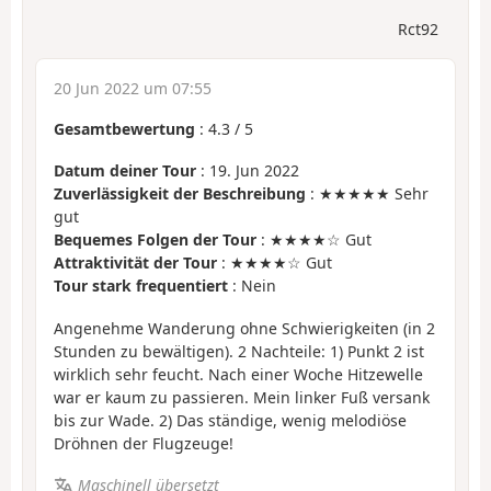
Rct92
20 Jun 2022 um 07:55
Gesamtbewertung
:
4.3
/
5
Datum deiner Tour
: 19. Jun 2022
Zuverlässigkeit der Beschreibung
: ★★★★★ Sehr
gut
Bequemes Folgen der Tour
: ★★★★☆ Gut
Attraktivität der Tour
: ★★★★☆ Gut
Tour stark frequentiert
: Nein
Angenehme Wanderung ohne Schwierigkeiten (in 2
Stunden zu bewältigen). 2 Nachteile: 1) Punkt 2 ist
wirklich sehr feucht. Nach einer Woche Hitzewelle
war er kaum zu passieren. Mein linker Fuß versank
bis zur Wade. 2) Das ständige, wenig melodiöse
Dröhnen der Flugzeuge!
Maschinell übersetzt