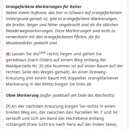
Orangefarbene Markierungen für Reiter
Neben einem Hufeisen, das hier in Schwarz auf orangefarbenem
Hintergrund gemalt ist, gibt es orangefarbene Markierungen,
die breiter, länger und höher angebracht sind als die üblichen
Wanderwegmarkierungen. Diese Markierungen sind nicht zu
verwechseln mit den orangefarbenen Pfeilen, die für
Mountainbiker gedacht sind.
GR®
(
6
) Lassen Sie die
rechts liegen und gehen Sie
geradeaus (nach Osten) auf einem Weg entlang der
Waldparzelle Nr. 35 (die Nummer ist auf einen Baum auf der
rechten Seite des Weges gemalt). An einer Dreiweg-
Kreuzung (mit einem Baum mit doppelter orangefarbener
Markierung in der Mitte) biegen Sie links ab.
Ohne Markierung
(außer punktuell am Ende des Abschnitts)
(
7
) An der nächsten Kreuzung biegen Sie rechts in einen
breiten Weg ein, der zwischen den Parzellen Nr. 7 und 34
verläuft und sich am Rand der Hochebene entlang
schlängelt (freie Sicht bis nach Paris auf der linken Seite).