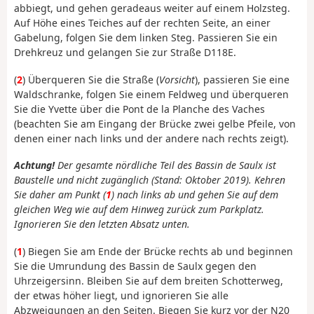
abbiegt, und gehen geradeaus weiter auf einem Holzsteg.
Auf Höhe eines Teiches auf der rechten Seite, an einer
Gabelung, folgen Sie dem linken Steg. Passieren Sie ein
Drehkreuz und gelangen Sie zur Straße D118E.
(
2
) Überqueren Sie die Straße (
Vorsicht
), passieren Sie eine
Waldschranke, folgen Sie einem Feldweg und überqueren
Sie die Yvette über die Pont de la Planche des Vaches
(beachten Sie am Eingang der Brücke zwei gelbe Pfeile, von
denen einer nach links und der andere nach rechts zeigt).
Achtung!
Der gesamte nördliche Teil des Bassin de Saulx ist
Baustelle und nicht zugänglich (Stand: Oktober 2019). Kehren
Sie daher am Punkt (
1
) nach links ab und gehen Sie auf dem
gleichen Weg wie auf dem Hinweg zurück zum Parkplatz.
Ignorieren Sie den letzten Absatz unten.
(
1
) Biegen Sie am Ende der Brücke rechts ab und beginnen
Sie die Umrundung des Bassin de Saulx gegen den
Uhrzeigersinn. Bleiben Sie auf dem breiten Schotterweg,
der etwas höher liegt, und ignorieren Sie alle
Abzweigungen an den Seiten. Biegen Sie kurz vor der N20