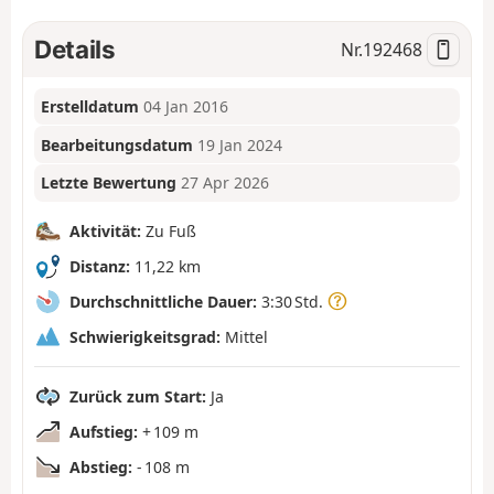
Details
Nr.
192468
Erstelldatum
04 Jan 2016
Bearbeitungsdatum
19 Jan 2024
Letzte Bewertung
27 Apr 2026
Aktivität:
Zu Fuß
Distanz:
11,22 km
Durchschnittliche Dauer:
3:30 Std.
Schwierigkeitsgrad:
Mittel
Zurück zum Start:
Ja
Aufstieg:
+ 109 m
Abstieg:
- 108 m