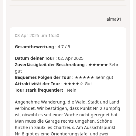
alma91
08 Apr 2025 um 15:50
Gesamtbewertung
:
4.7
/
5
Datum deiner Tour
: 02. Apr 2025
Zuverlässigkeit der Beschreibung
: ★★★★★ Sehr
gut
Bequemes Folgen der Tour
: ★★★★★ Sehr gut
Attraktivität der Tour
: ★★★★☆ Gut
Tour stark frequentiert
: Nein
Angenehme Wanderung, die Wald, Stadt und Land
verbindet. Wir bestätigen, dass Punkt Nr. 2 sumpfig
ist, obwohl es seit einer Woche nicht geregnet hat.
Man muss die Garage rechts umgehen. Schöne
Kirche in Saulx les Chartreux. Am Aussichtspunkt
Nr. 8 gibt es eine Orientierungstafel und zwei