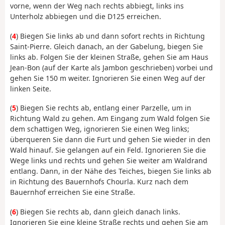
vorne, wenn der Weg nach rechts abbiegt, links ins
Unterholz abbiegen und die D125 erreichen.
(
4
) Biegen Sie links ab und dann sofort rechts in Richtung
Saint-Pierre. Gleich danach, an der Gabelung, biegen Sie
links ab. Folgen Sie der kleinen Straße, gehen Sie am Haus
Jean-Bon (auf der Karte als Jambon geschrieben) vorbei und
gehen Sie 150 m weiter. Ignorieren Sie einen Weg auf der
linken Seite.
(
5
) Biegen Sie rechts ab, entlang einer Parzelle, um in
Richtung Wald zu gehen. Am Eingang zum Wald folgen Sie
dem schattigen Weg, ignorieren Sie einen Weg links;
überqueren Sie dann die Furt und gehen Sie wieder in den
Wald hinauf. Sie gelangen auf ein Feld. Ignorieren Sie die
Wege links und rechts und gehen Sie weiter am Waldrand
entlang. Dann, in der Nähe des Teiches, biegen Sie links ab
in Richtung des Bauernhofs Chourla. Kurz nach dem
Bauernhof erreichen Sie eine Straße.
(
6
) Biegen Sie rechts ab, dann gleich danach links.
Ignorieren Sie eine kleine Straße rechts und gehen Sie am