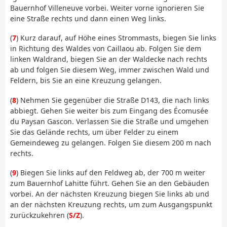
Bauernhof Villeneuve vorbei. Weiter vorne ignorieren Sie
eine Straße rechts und dann einen Weg links.
(
7
) Kurz darauf, auf Höhe eines Strommasts, biegen Sie links
in Richtung des Waldes von Caillaou ab. Folgen Sie dem
linken Waldrand, biegen Sie an der Waldecke nach rechts
ab und folgen Sie diesem Weg, immer zwischen Wald und
Feldern, bis Sie an eine Kreuzung gelangen.
(
8
) Nehmen Sie gegenüber die Straße D143, die nach links
abbiegt. Gehen Sie weiter bis zum Eingang des Écomusée
du Paysan Gascon. Verlassen Sie die Straße und umgehen
Sie das Gelände rechts, um über Felder zu einem
Gemeindeweg zu gelangen. Folgen Sie diesem 200 m nach
rechts.
(
9
) Biegen Sie links auf den Feldweg ab, der 700 m weiter
zum Bauernhof Lahitte führt. Gehen Sie an den Gebäuden
vorbei. An der nächsten Kreuzung biegen Sie links ab und
an der nächsten Kreuzung rechts, um zum Ausgangspunkt
zurückzukehren (
S/Z
).