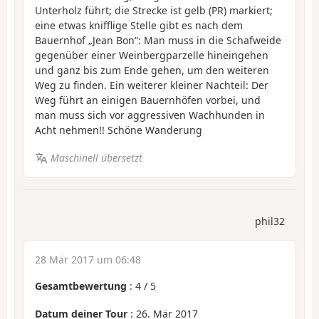
Unterholz führt; die Strecke ist gelb (PR) markiert;
eine etwas knifflige Stelle gibt es nach dem
Bauernhof „Jean Bon“: Man muss in die Schafweide
gegenüber einer Weinbergparzelle hineingehen
und ganz bis zum Ende gehen, um den weiteren
Weg zu finden. Ein weiterer kleiner Nachteil: Der
Weg führt an einigen Bauernhöfen vorbei, und
man muss sich vor aggressiven Wachhunden in
Acht nehmen!! Schöne Wanderung
Maschinell übersetzt
phil32
28 Mär 2017 um 06:48
Gesamtbewertung
:
4
/
5
Datum deiner Tour
: 26. Mär 2017