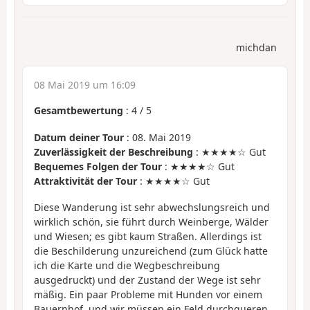
michdan
08 Mai 2019 um 16:09
Gesamtbewertung
:
4
/
5
Datum deiner Tour
: 08. Mai 2019
Zuverlässigkeit der Beschreibung
: ★★★★☆ Gut
Bequemes Folgen der Tour
: ★★★★☆ Gut
Attraktivität der Tour
: ★★★★☆ Gut
Diese Wanderung ist sehr abwechslungsreich und
wirklich schön, sie führt durch Weinberge, Wälder
und Wiesen; es gibt kaum Straßen. Allerdings ist
die Beschilderung unzureichend (zum Glück hatte
ich die Karte und die Wegbeschreibung
ausgedruckt) und der Zustand der Wege ist sehr
mäßig. Ein paar Probleme mit Hunden vor einem
Bauernhof, und wir müssen ein Feld durchqueren,