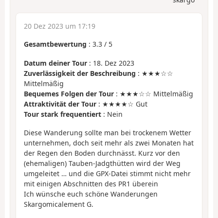
20 Dez 2023 um 17:19
Gesamtbewertung
:
3.3
/
5
Datum deiner Tour
: 18. Dez 2023
Zuverlässigkeit der Beschreibung
: ★★★☆☆
Mittelmäßig
Bequemes Folgen der Tour
: ★★★☆☆ Mittelmäßig
Attraktivität der Tour
: ★★★★☆ Gut
Tour stark frequentiert
: Nein
Diese Wanderung sollte man bei trockenem Wetter
unternehmen, doch seit mehr als zwei Monaten hat
der Regen den Boden durchnässt. Kurz vor den
(ehemaligen) Tauben-Jadgthütten wird der Weg
umgeleitet … und die GPX-Datei stimmt nicht mehr
mit einigen Abschnitten des PR1 überein
Ich wünsche euch schöne Wanderungen
Skargomicalement G.