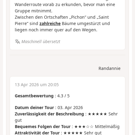
Wanderroute vorab zu erkunden, bevor man eine
Gruppe mitnimmt.
Zwischen den Ortschaften „Pichon“ und „Saint
Pierre“ sind
zahlreiche
Bäume umgestürzt und
liegen noch immer quer auf den Wegen.
Maschinell übersetzt
Randannie
13 Apr 2026 um 20:05
Gesamtbewertung
:
4.3
/
5
Datum deiner Tour
: 03. Apr 2026
Zuverlässigkeit der Beschreibung
: ★★★★★ Sehr
gut
Bequemes Folgen der Tour
: ★★★☆☆ Mittelmäßig
Attraktivität der Tour
: ★★★★★ Sehr gut