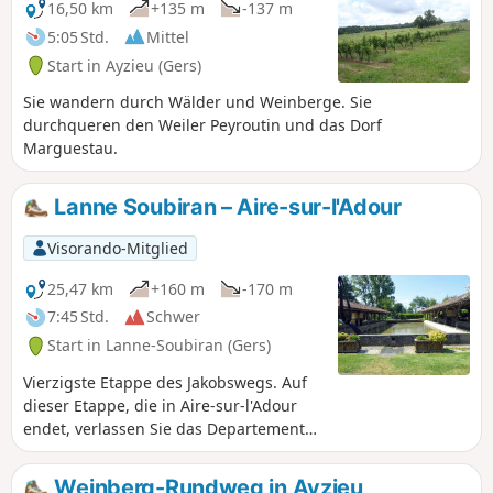
16,50 km
+135 m
-137 m
5:05 Std.
Mittel
Start in Ayzieu (Gers)
Sie wandern durch Wälder und Weinberge. Sie
durchqueren den Weiler Peyroutin und das Dorf
Marguestau.
Lanne Soubiran – Aire-sur-l'Adour
Visorando-Mitglied
25,47 km
+160 m
-170 m
7:45 Std.
Schwer
Start in Lanne-Soubiran (Gers)
Vierzigste Etappe des Jakobswegs. Auf
dieser Etappe, die in Aire-sur-l'Adour
endet, verlassen Sie das Departement
Gers und betreten das Departement
Landes. Sie lassen auch die
Weinberg-Rundweg in Ayzieu