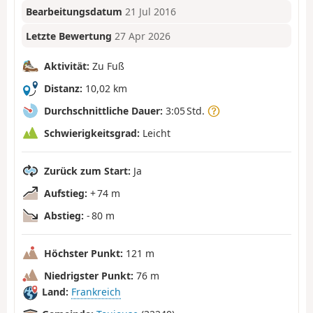
Bearbeitungsdatum
21 Jul 2016
Letzte Bewertung
27 Apr 2026
Aktivität:
Zu Fuß
Distanz:
10,02 km
Durchschnittliche Dauer:
3:05 Std.
Schwierigkeitsgrad:
Leicht
Zurück zum Start:
Ja
Aufstieg:
+ 74 m
Abstieg:
- 80 m
Höchster Punkt:
121 m
Niedrigster Punkt:
76 m
Land:
Frankreich