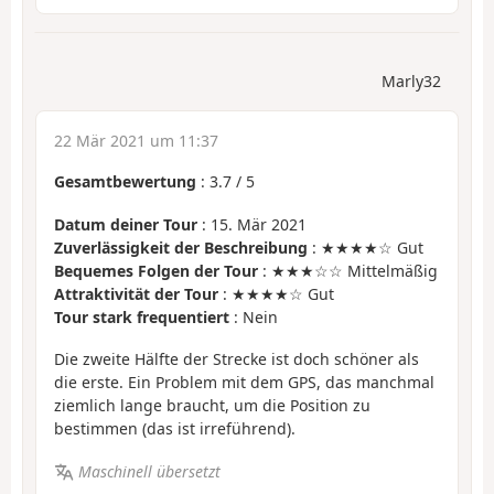
Marly32
22 Mär 2021 um 11:37
Gesamtbewertung
:
3.7
/
5
Datum deiner Tour
: 15. Mär 2021
Zuverlässigkeit der Beschreibung
: ★★★★☆ Gut
Bequemes Folgen der Tour
: ★★★☆☆ Mittelmäßig
Attraktivität der Tour
: ★★★★☆ Gut
Tour stark frequentiert
: Nein
Die zweite Hälfte der Strecke ist doch schöner als
die erste. Ein Problem mit dem GPS, das manchmal
ziemlich lange braucht, um die Position zu
bestimmen (das ist irreführend).
Maschinell übersetzt