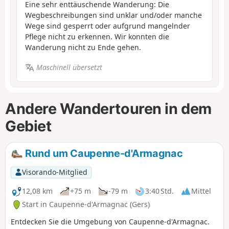
Eine sehr enttäuschende Wanderung: Die
Wegbeschreibungen sind unklar und/oder manche
Wege sind gesperrt oder aufgrund mangelnder
Pflege nicht zu erkennen. Wir konnten die
Wanderung nicht zu Ende gehen.
Maschinell übersetzt
Andere Wandertouren in dem
Gebiet
Rund um Caupenne-d'Armagnac
Visorando-Mitglied
12,08 km
+75 m
-79 m
3:40 Std.
Mittel
Start in Caupenne-d'Armagnac (Gers)
Entdecken Sie die Umgebung von Caupenne-d'Armagnac.