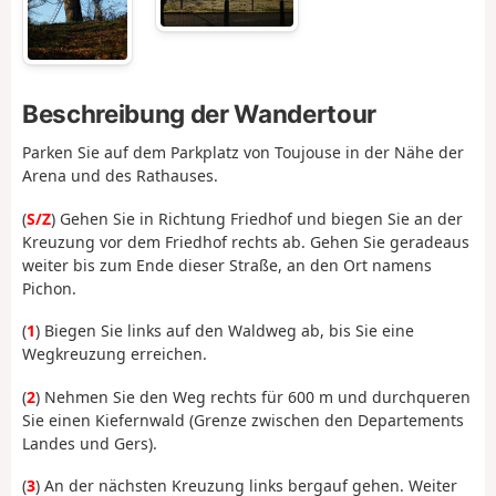
Beschreibung der Wandertour
Parken Sie auf dem Parkplatz von Toujouse in der Nähe der
Arena und des Rathauses.
(
S/Z
) Gehen Sie in Richtung Friedhof und biegen Sie an der
Kreuzung vor dem Friedhof rechts ab. Gehen Sie geradeaus
weiter bis zum Ende dieser Straße, an den Ort namens
Pichon.
(
1
) Biegen Sie links auf den Waldweg ab, bis Sie eine
Wegkreuzung erreichen.
(
2
) Nehmen Sie den Weg rechts für 600 m und durchqueren
Sie einen Kiefernwald (Grenze zwischen den Departements
Landes und Gers).
(
3
) An der nächsten Kreuzung links bergauf gehen. Weiter