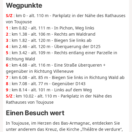
Wegpunkte
S/Z
: km 0 - alt. 110 m - Parkplatz in der Nähe des Rathauses
von Toujouse
1
: km 0.82 - alt. 111 m - In Pichon, Weg links
2
: km 1.38 - alt. 106 m - Rechts am Waldrand
3
: km 1.82 - alt. 120 m - Biegen Sie links ab
4
: km 2.46 - alt. 120 m - Überquerung der D125
5
: km 3.42 - alt. 109 m - Rechts entlang einer Parzelle in
Richtung Wald
6
: km 4.68 - alt. 116 m - Eine Straße überqueren +
gegenüber in Richtung Villeneuve
7
: km 6.08 - alt. 85 m - Biegen Sie links in Richtung Wald ab
8
: km 7.08 - alt. 77 m - Gegenüber D143
9
: km 8.14 - alt. 101 m - Links auf dem Weg
S/Z
: km 10.02 - alt. 110 m - Parkplatz in der Nähe des
Rathauses von Toujouse
Einen Besuch wert
In Toujouse, im Herzen des Bas-Armagnac, entdecken Sie
unter anderem das Kreuz, die Kirche „Théâtre de verdure“,