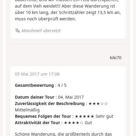
auf dem Vieh weidet!!! Aber diese Wanderung ist
über 10 km lang, der Schrittzähler zeigt 13,5 km an,
muss noch überprüft werden.
Maschinell übersetzt
kiki70
05 Mai 2017 um 17:08
Gesamtbewertung
:
4
/
5
Datum deiner Tour
: 04. Mai 2017
Zuverlässigkeit der Beschreibung
: ★★★☆☆
Mittelmäßig
Bequemes Folgen der Tour
: ★★★★★ Sehr gut
Attraktivität der Tour
: ★★★★☆ Gut
Schöne Wanderung, die größtenteils durch das