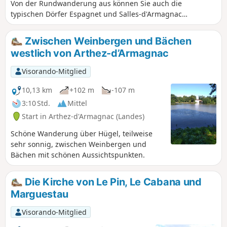
Von der Rundwanderung aus können Sie auch die
typischen Dörfer Espagnet und Salles-d'Armagnac
erreichen.
Zwischen Weinbergen und Bächen
westlich von Arthez-d’Armagnac
Visorando-Mitglied
10,13 km
+102 m
-107 m
3:10 Std.
Mittel
Start in Arthez-d'Armagnac (Landes)
Schöne Wanderung über Hügel, teilweise
sehr sonnig, zwischen Weinbergen und
Bächen mit schönen Aussichtspunkten.
Die Kirche von Le Pin, Le Cabana und
Marguestau
Visorando-Mitglied