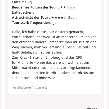
Mittelmäßig
Bequemes Folgen der Tour
: ★★☆☆☆
Enttäuschend
Attraktivität der Tour
: ★★★★☆ Gut
Tour stark frequentiert
: Ja
Hallo, ich habe diese Tour gestern gemacht,
enttäuschend, der Weg ist an mehreren Stellen von
den örtlichen Bauern versperrt; man muss sich den
Weg suchen, man verliert unglaublich viel Zeit und
läuft Gefahr, sich zu verlaufen.
Zum Glück hatte ich Empfang und das GPS
funktionierte – ohne das wäre ich wohl erst um
Mitternacht oder noch später zurückgekommen;
denn man ist mitten im Nirgendwo, mit nichts um
sich herum und ohne Weg.
Maschinell übersetzt
skargo