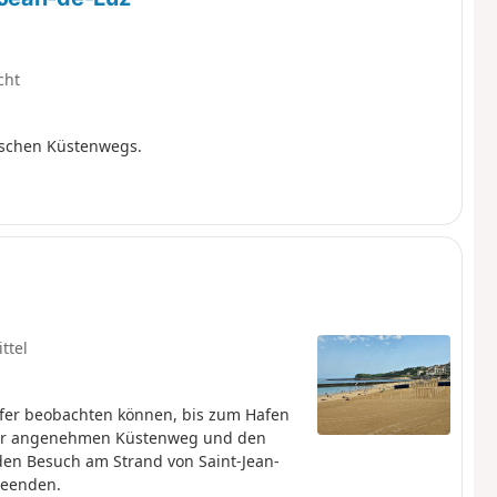
cht
ischen Küstenwegs.
ttel
urfer beobachten können, bis zum Hafen
ehr angenehmen Küstenweg und den
en Besuch am Strand von Saint-Jean-
beenden.