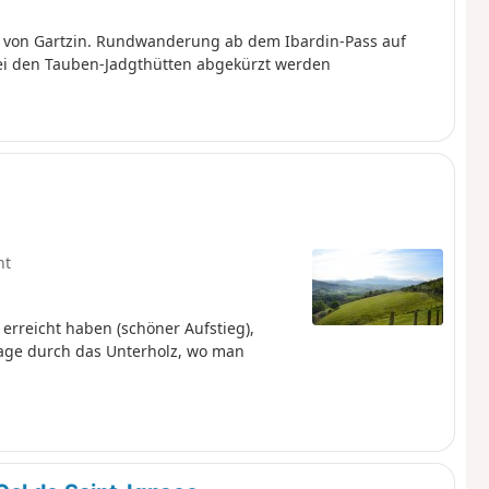
 von Gartzin. Rundwanderung ab dem Ibardin-Pass auf
bei den Tauben-Jadgthütten abgekürzt werden
ht
rreicht haben (schöner Aufstieg),
sage durch das Unterholz, wo man