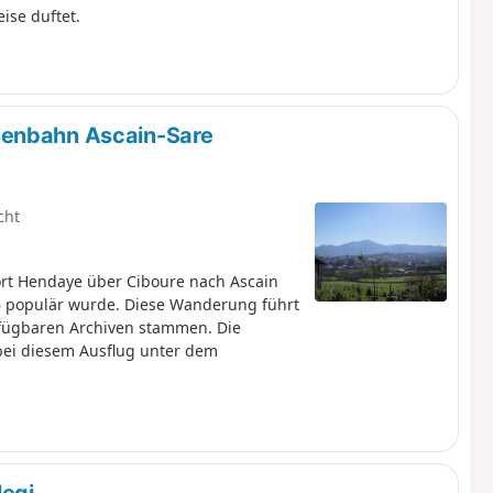
ise duftet.
ßenbahn Ascain-Sare
cht
rt Hendaye über Ciboure nach Ascain
36 populär wurde. Diese Wanderung führt
rfügbaren Archiven stammen. Die
bei diesem Ausflug unter dem