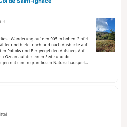
ol de Saint-Ignace
tel
 diese Wanderung auf den 905 m hohen Gipfel.
älder und bietet nach und nach Ausblicke auf
ten Pottoks und Bergvögel den Aufstieg. Auf
den Ozean auf der einen Seite und die
ungen mit einem grandiosen Naturschauspiel
ttel