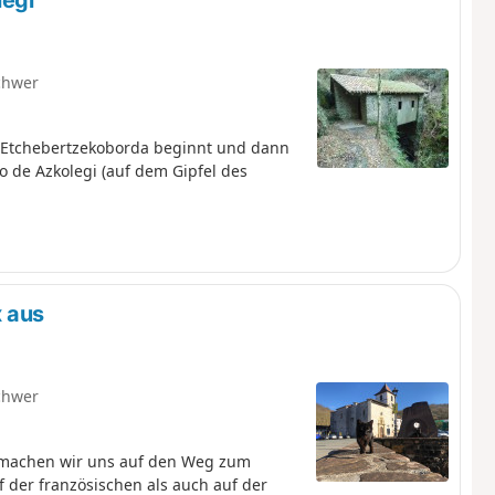
legi
chwer
 Etchebertzekoborda beginnt und dann
o de Azkolegi (auf dem Gipfel des
x aus
chwer
 machen wir uns auf den Weg zum
f der französischen als auch auf der