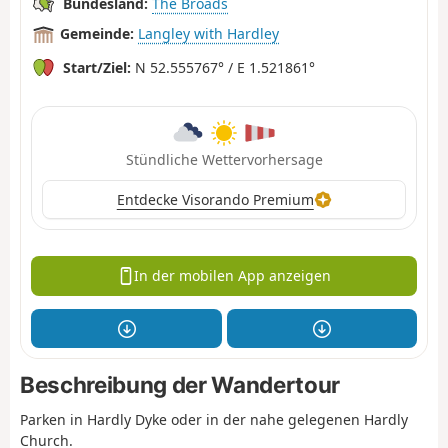
Bundesland:
The Broads
Gemeinde:
Langley with Hardley
Start/Ziel:
N 52.555767° / E 1.521861°
Stündliche Wettervorhersage
Entdecke Visorando Premium
In der mobilen App anzeigen
Beschreibung der Wandertour
Parken in Hardly Dyke oder in der nahe gelegenen Hardly
Church.