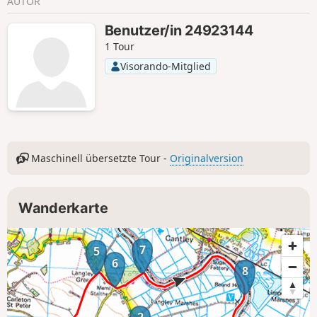
AUTOR
Benutzer/in 24923144
1 Tour
Visorando-Mitglied
Maschinell übersetzte Tour -
Originalversion
Wanderkarte
7
5
6
8