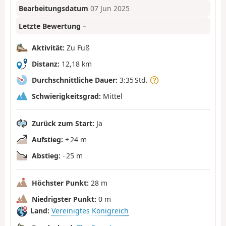
Bearbeitungsdatum
07 Jun 2025
Letzte Bewertung
–
Aktivität:
Zu Fuß
Distanz:
12,18 km
Durchschnittliche Dauer:
3:35 Std.
Schwierigkeitsgrad:
Mittel
Zurück zum Start:
Ja
Aufstieg:
+ 24 m
Abstieg:
- 25 m
Höchster Punkt:
28 m
Niedrigster Punkt:
0 m
Land:
Vereinigtes Königreich