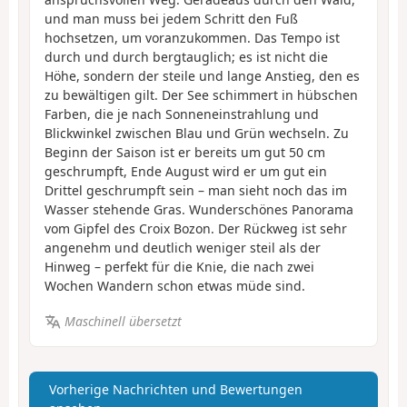
und man muss bei jedem Schritt den Fuß
hochsetzen, um voranzukommen. Das Tempo ist
durch und durch bergtauglich; es ist nicht die
Höhe, sondern der steile und lange Anstieg, den es
zu bewältigen gilt. Der See schimmert in hübschen
Farben, die je nach Sonneneinstrahlung und
Blickwinkel zwischen Blau und Grün wechseln. Zu
Beginn der Saison ist er bereits um gut 50 cm
geschrumpft, Ende August wird er um gut ein
Drittel geschrumpft sein – man sieht noch das im
Wasser stehende Gras. Wunderschönes Panorama
vom Gipfel des Croix Bozon. Der Rückweg ist sehr
angenehm und deutlich weniger steil als der
Hinweg – perfekt für die Knie, die nach zwei
Wochen Wandern schon etwas müde sind.
Maschinell übersetzt
Vorherige Nachrichten und Bewertungen