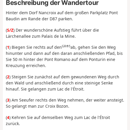
Beschreibung der Wandertour
Hinter dem Dorf Nancroix auf dem großen Parkplatz Pont
Baudin am Rande der D87 parken.
(
S/Z
) Der wunderschöne Aufstieg führt über die
Lärchenallee zum Palais de la Mine.
GR®5
(
1
) Biegen Sie rechts auf den
ab, gehen Sie den Weg
hinunter und dann auf den daran anschließenden Pfad, bis
Sie 50 m hinter der Pont Romano auf dem Ponturin eine
Kreuzung erreichen.
(
2
) Steigen Sie zunächst auf dem gewundenen Weg durch
den Wald und anschließend durch eine steinige Senke
hinauf. Sie gelangen zum Lac de l'Étroit.
(
3
) Am Seeufer rechts den Weg nehmen, der weiter ansteigt.
So gelangt man zur Croix Bozon.
(
4
) Kehren Sie auf demselben Weg zum Lac de l'Étroit
zurück.