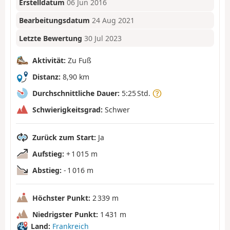
Erstelldatum
06 Jun 2016
Bearbeitungsdatum
24 Aug 2021
Letzte Bewertung
30 Jul 2023
Aktivität:
Zu Fuß
Distanz:
8,90 km
Durchschnittliche Dauer:
5:25 Std.
Schwierigkeitsgrad:
Schwer
Zurück zum Start:
Ja
Aufstieg:
+ 1 015 m
Abstieg:
- 1 016 m
Höchster Punkt:
2 339 m
Niedrigster Punkt:
1 431 m
Land:
Frankreich