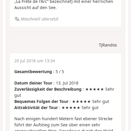
„La Frête de l'Arc“ bezeichnet) mit einer herrlichen
Aussicht auf den See.
Maschinell übersetzt
TJRandos
20 Jul 2018 um 13:34
Gesamtbewertung
:
5
/
5
Datum deiner Tour
: 13. Jul 2018
Zuverlässigkeit der Beschreibung
: ★★★★★ Sehr
gut
Bequemes Folgen der Tour
: ★★★★★ Sehr gut
Attraktivität der Tour
: ★★★★★ Sehr gut
Nach einigen hundert Metern fast ebener Strecke
führt der Aufstieg zum See über einen sehr
anspruchsvollen Weg. Geradeaus durch den Wald,