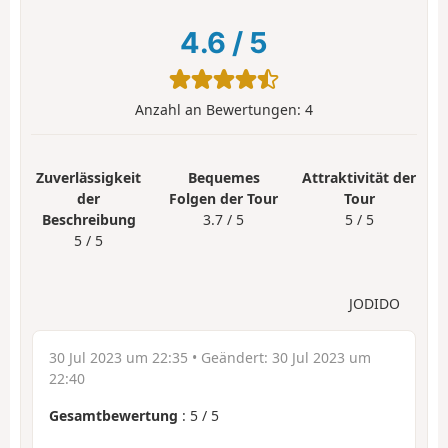
4.6
/
5
Anzahl an Bewertungen:
4
Zuverlässigkeit
Bequemes
Attraktivität der
der
Folgen der Tour
Tour
Beschreibung
3.7 / 5
5 / 5
5 / 5
JODIDO
30 Jul 2023 um 22:35
• Geändert:
30 Jul 2023 um
22:40
Gesamtbewertung
:
5
/
5