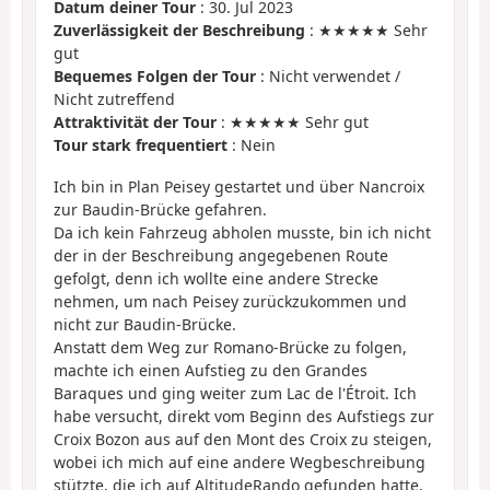
Datum deiner Tour
: 30. Jul 2023
Zuverlässigkeit der Beschreibung
: ★★★★★ Sehr
gut
Bequemes Folgen der Tour
: Nicht verwendet /
Nicht zutreffend
Attraktivität der Tour
: ★★★★★ Sehr gut
Tour stark frequentiert
: Nein
Ich bin in Plan Peisey gestartet und über Nancroix
zur Baudin-Brücke gefahren.
Da ich kein Fahrzeug abholen musste, bin ich nicht
der in der Beschreibung angegebenen Route
gefolgt, denn ich wollte eine andere Strecke
nehmen, um nach Peisey zurückzukommen und
nicht zur Baudin-Brücke.
Anstatt dem Weg zur Romano-Brücke zu folgen,
machte ich einen Aufstieg zu den Grandes
Baraques und ging weiter zum Lac de l'Étroit. Ich
habe versucht, direkt vom Beginn des Aufstiegs zur
Croix Bozon aus auf den Mont des Croix zu steigen,
wobei ich mich auf eine andere Wegbeschreibung
stützte, die ich auf AltitudeRando gefunden hatte,