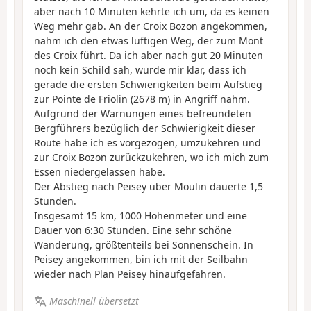
aber nach 10 Minuten kehrte ich um, da es keinen
Weg mehr gab. An der Croix Bozon angekommen,
nahm ich den etwas luftigen Weg, der zum Mont
des Croix führt. Da ich aber nach gut 20 Minuten
noch kein Schild sah, wurde mir klar, dass ich
gerade die ersten Schwierigkeiten beim Aufstieg
zur Pointe de Friolin (2678 m) in Angriff nahm.
Aufgrund der Warnungen eines befreundeten
Bergführers bezüglich der Schwierigkeit dieser
Route habe ich es vorgezogen, umzukehren und
zur Croix Bozon zurückzukehren, wo ich mich zum
Essen niedergelassen habe.
Der Abstieg nach Peisey über Moulin dauerte 1,5
Stunden.
Insgesamt 15 km, 1000 Höhenmeter und eine
Dauer von 6:30 Stunden. Eine sehr schöne
Wanderung, größtenteils bei Sonnenschein. In
Peisey angekommen, bin ich mit der Seilbahn
wieder nach Plan Peisey hinaufgefahren.
Maschinell übersetzt