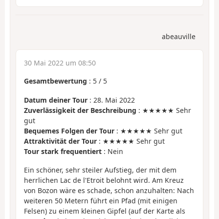
abeauville
30 Mai 2022 um 08:50
Gesamtbewertung
:
5
/
5
Datum deiner Tour
: 28. Mai 2022
Zuverlässigkeit der Beschreibung
: ★★★★★ Sehr
gut
Bequemes Folgen der Tour
: ★★★★★ Sehr gut
Attraktivität der Tour
: ★★★★★ Sehr gut
Tour stark frequentiert
: Nein
Ein schöner, sehr steiler Aufstieg, der mit dem
herrlichen Lac de l'Etroit belohnt wird. Am Kreuz
von Bozon wäre es schade, schon anzuhalten: Nach
weiteren 50 Metern führt ein Pfad (mit einigen
Felsen) zu einem kleinen Gipfel (auf der Karte als