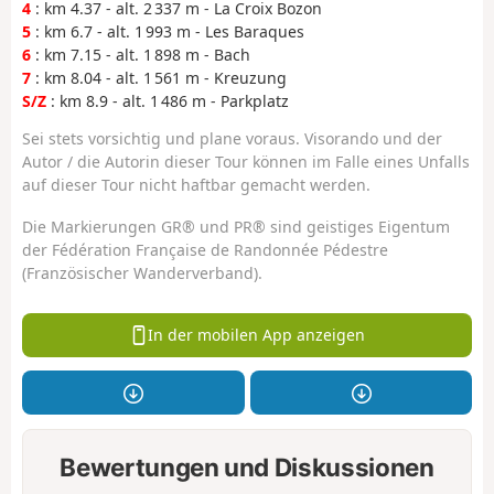
4
: km 4.37 - alt. 2 337 m - La Croix Bozon
5
: km 6.7 - alt. 1 993 m - Les Baraques
6
: km 7.15 - alt. 1 898 m - Bach
7
: km 8.04 - alt. 1 561 m - Kreuzung
S/Z
: km 8.9 - alt. 1 486 m - Parkplatz
Sei stets vorsichtig und plane voraus. Visorando und der
Autor / die Autorin dieser Tour können im Falle eines Unfalls
auf dieser Tour nicht haftbar gemacht werden.
Die Markierungen GR® und PR® sind geistiges Eigentum
der Fédération Française de Randonnée Pédestre
(Französischer Wanderverband).
In der mobilen App anzeigen
Bewertungen und Diskussionen