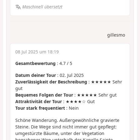
Maschinell übersetzt
gillesmo
08 Jul 2025 um 18:19
Gesamtbewertung
:
4.7
/
5
Datum deiner Tour
: 02. Jul 2025
Zuverlässigkeit der Beschreibung
: ★★★★★ Sehr
gut
Bequemes Folgen der Tour
: ★★★★★ Sehr gut
Attraktivität der Tour
: ★★★★☆ Gut
Tour stark frequentiert
: Nein
Schöne Wanderung. Außergewöhnliche gravierte
Steine. Die Wege sind nicht immer gut gepflegt:
umgestürzte Bäume, unter der Vegetation
begrabener Weg unterhalb der Kapelle Sainte