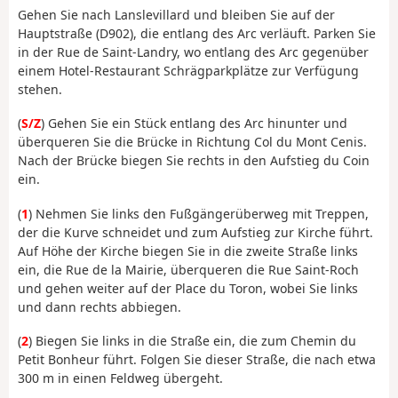
Gehen Sie nach Lanslevillard und bleiben Sie auf der
Hauptstraße (D902), die entlang des Arc verläuft. Parken Sie
in der Rue de Saint-Landry, wo entlang des Arc gegenüber
einem Hotel-Restaurant Schrägparkplätze zur Verfügung
stehen.
(
S/Z
) Gehen Sie ein Stück entlang des Arc hinunter und
überqueren Sie die Brücke in Richtung Col du Mont Cenis.
Nach der Brücke biegen Sie rechts in den Aufstieg du Coin
ein.
(
1
) Nehmen Sie links den Fußgängerüberweg mit Treppen,
der die Kurve schneidet und zum Aufstieg zur Kirche führt.
Auf Höhe der Kirche biegen Sie in die zweite Straße links
ein, die Rue de la Mairie, überqueren die Rue Saint-Roch
und gehen weiter auf der Place du Toron, wobei Sie links
und dann rechts abbiegen.
(
2
) Biegen Sie links in die Straße ein, die zum Chemin du
Petit Bonheur führt. Folgen Sie dieser Straße, die nach etwa
300 m in einen Feldweg übergeht.