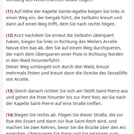
(
11
) Auf Höhe der Kapelle Sainte-Agathe biegen Sie links in
einen Weg ein, der bergab führt, die Seilbahn kreuzt und
dann auf einen Weg trifft, dem Sie nach rechts folgen.
(
12
) Kurz nachdem Sie erneut die Seilbahn überquert
haben, biegen Sie links in Richtung des Weilers Arcelle
Neuve d'en bas ab, den Sie auf einem Weg durchqueren,
der nach dem Überqueren einer Piste in Richtung Norden
in den Wald hinunterführt.
Dieser Weg schlängelt sich durch den Wald, kreuzt
mehrmals Pisten und kreuzt dann die Strecke des Sessellifts
von Arcelle.
(
13
) Gleich danach richten Sie sich am Skilift Saint-Pierre aus
und gehen die Piste hinunter bis zur Pont Noir, wo Sie nach
der Kapelle Saint-Pierre auf eine Straße treffen.
(
14
) Biegen Sie rechts ab. Folgen Sie dieser Straße, die zur
Rue des Essart und dann zur Rue Saint-Roch wird, und
machen Sie zwei Kehren, bevor Sie die Brücke über den Arc
erreichen. Überqueren Sie diese und Sie gelangen zum