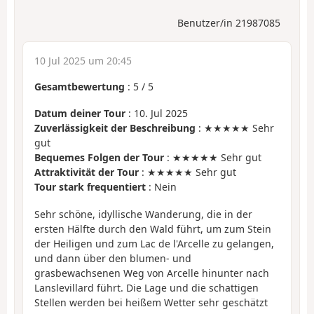
Benutzer/in 21987085
10 Jul 2025 um 20:45
Gesamtbewertung
:
5
/
5
Datum deiner Tour
: 10. Jul 2025
Zuverlässigkeit der Beschreibung
: ★★★★★ Sehr
gut
Bequemes Folgen der Tour
: ★★★★★ Sehr gut
Attraktivität der Tour
: ★★★★★ Sehr gut
Tour stark frequentiert
: Nein
Sehr schöne, idyllische Wanderung, die in der
ersten Hälfte durch den Wald führt, um zum Stein
der Heiligen und zum Lac de l'Arcelle zu gelangen,
und dann über den blumen- und
grasbewachsenen Weg von Arcelle hinunter nach
Lanslevillard führt. Die Lage und die schattigen
Stellen werden bei heißem Wetter sehr geschätzt