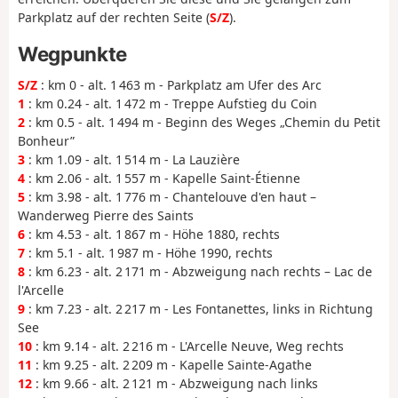
Parkplatz auf der rechten Seite (
S/Z
).
Wegpunkte
S/Z
: km 0 - alt. 1 463 m - Parkplatz am Ufer des Arc
1
: km 0.24 - alt. 1 472 m - Treppe Aufstieg du Coin
2
: km 0.5 - alt. 1 494 m - Beginn des Weges „Chemin du Petit
Bonheur”
3
: km 1.09 - alt. 1 514 m - La Lauzière
4
: km 2.06 - alt. 1 557 m - Kapelle Saint-Étienne
5
: km 3.98 - alt. 1 776 m - Chantelouve d'en haut –
Wanderweg Pierre des Saints
6
: km 4.53 - alt. 1 867 m - Höhe 1880, rechts
7
: km 5.1 - alt. 1 987 m - Höhe 1990, rechts
8
: km 6.23 - alt. 2 171 m - Abzweigung nach rechts – Lac de
l'Arcelle
9
: km 7.23 - alt. 2 217 m - Les Fontanettes, links in Richtung
See
10
: km 9.14 - alt. 2 216 m - L'Arcelle Neuve, Weg rechts
11
: km 9.25 - alt. 2 209 m - Kapelle Sainte-Agathe
12
: km 9.66 - alt. 2 121 m - Abzweigung nach links