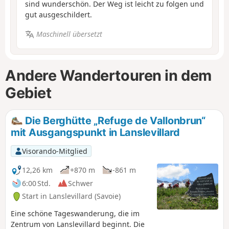
sind wunderschön. Der Weg ist leicht zu folgen und
gut ausgeschildert.
Maschinell übersetzt
Andere Wandertouren in dem
Gebiet
Die Berghütte „Refuge de Vallonbrun“
mit Ausgangspunkt in Lanslevillard
Visorando-Mitglied
12,26 km
+870 m
-861 m
6:00 Std.
Schwer
Start in Lanslevillard (Savoie)
Eine schöne Tageswanderung, die im
Zentrum von Lanslevillard beginnt. Die