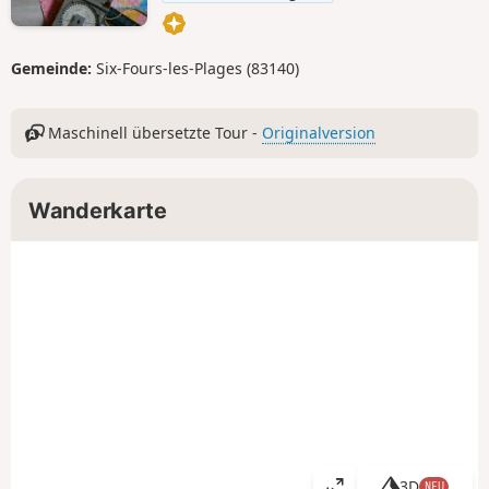
Gemeinde:
Six-Fours-les-Plages (83140)
Maschinell übersetzte Tour -
Originalversion
Wanderkarte
3D
NEU