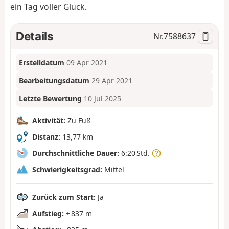
ein Tag voller Glück.
Details
Nr.
7588637
Erstelldatum
09 Apr 2021
Bearbeitungsdatum
29 Apr 2021
Letzte Bewertung
10 Jul 2025
Aktivität:
Zu Fuß
Distanz:
13,77 km
Durchschnittliche Dauer:
6:20 Std.
Schwierigkeitsgrad:
Mittel
Zurück zum Start:
Ja
Aufstieg:
+ 837 m