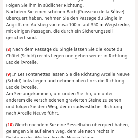
Folgen Sie ihm in südlicher Richtung.
Nachdem Sie einen schönen Bach (Ruisseau de la Sétive)
überquert haben, nehmen Sie den Passage du Single in
Angriff: ein Aufstieg von etwa 100 m auf 350 m Wegstrecke,
mit einigen Passagen, die durch ein Sicherungsseil
gesichert sind.
(
8
) Nach dem Passage du Single lassen Sie die Route du
Châtel (Schild) rechts liegen und gehen weiter in Richtung
Lac de l'Arcelle.
(
9
) In Les Fontanettes lassen Sie die Richtung Arcelle Neuve
(Schild) links liegen und nehmen oben links die Richtung
Lac de l'Arcelle.
Am See angekommen, umrunden Sie ihn, um unter
anderem die verschiedenen gravierten Steine zu sehen,
und folgen Sie dem Weg, der in südwestlicher Richtung
nach Arcelle Neuve führt.
(
10
) Gleich nachdem Sie eine Sesselbahn überquert haben,
gelangen Sie auf einen Weg, dem Sie nach rechts in
Richtung des Weilers Arcelle Neuve folgen.