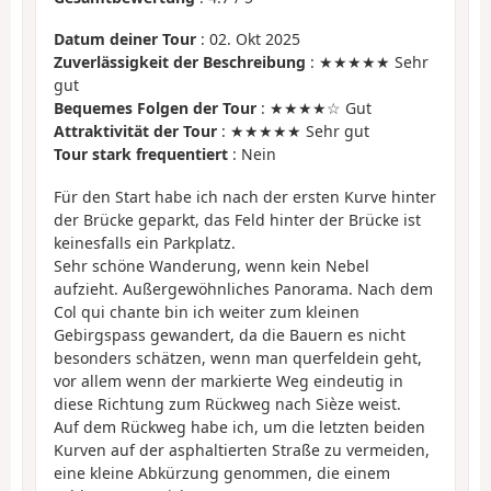
Datum deiner Tour
: 02. Okt 2025
Zuverlässigkeit der Beschreibung
: ★★★★★ Sehr
gut
Bequemes Folgen der Tour
: ★★★★☆ Gut
Attraktivität der Tour
: ★★★★★ Sehr gut
Tour stark frequentiert
: Nein
Für den Start habe ich nach der ersten Kurve hinter
der Brücke geparkt, das Feld hinter der Brücke ist
keinesfalls ein Parkplatz.
Sehr schöne Wanderung, wenn kein Nebel
aufzieht. Außergewöhnliches Panorama. Nach dem
Col qui chante bin ich weiter zum kleinen
Gebirgspass gewandert, da die Bauern es nicht
besonders schätzen, wenn man querfeldein geht,
vor allem wenn der markierte Weg eindeutig in
diese Richtung zum Rückweg nach Sièze weist.
Auf dem Rückweg habe ich, um die letzten beiden
Kurven auf der asphaltierten Straße zu vermeiden,
eine kleine Abkürzung genommen, die einem