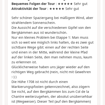
Bequemes Folgen der Tour
: ★★★★★ Sehr gut
Attraktivität der Tour
: ★★★★★ Sehr gut
Sehr schöner Spaziergang bei mäßigem Wind, aber
strahlendem Sonnenschein.
Die Aussicht auf die verschiedenen Gipfel von den
Bergkämmen aus ist wunderschön.
Nur ein kleines Problem bei Etappe 1: Man muss
sich so weit wie möglich links halten, da es zwei gut
sichtbare Wege gibt: einen auf der rechten Seite
und einen in der Mitte, während der kleine Pfad
auf der linken Seite, den man nehmen muss, kaum
zu erkennen ist.
Glücklicherweise haben uns Jäger wieder auf den
richtigen Weg gebracht (nein, nicht mit Gewehren
:-) )
Die Höhe 1708 ist nicht durch einen
Markierungspfosten gekennzeichnet, also zögern
Sie nicht, auf den Bergkämmen bis zum Col de la
Chantre weiterzugehen, der absolut unübersehbar
ist (Wegweiser). Dieser Teil (auf den Bergkämmen)