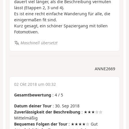
dauert viel länger, als die Beschreibung vermuten
lässt (Etappen 2, 3 und 4).
Es ist eine recht einfache Wanderung für alle, die
einigermaßen fit sind.
Kurz gesagt, ein schöner Spaziergang mit tollen
Fotomotiven.
Maschinell übersetzt
ANNE2669
02 Okt 2018 um 00:32
Gesamtbewertung
:
4
/
5
Datum deiner Tour
: 30. Sep 2018
Zuverlässigkeit der Beschreibung
: ★★★☆☆
Mittelmäßig
Bequemes Folgen der Tour
: ★★★★☆ Gut