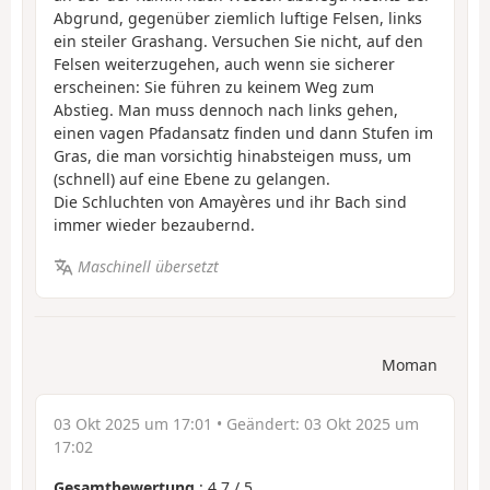
Abgrund, gegenüber ziemlich luftige Felsen, links
ein steiler Grashang. Versuchen Sie nicht, auf den
Felsen weiterzugehen, auch wenn sie sicherer
erscheinen: Sie führen zu keinem Weg zum
Abstieg. Man muss dennoch nach links gehen,
einen vagen Pfadansatz finden und dann Stufen im
Gras, die man vorsichtig hinabsteigen muss, um
(schnell) auf eine Ebene zu gelangen.
Die Schluchten von Amayères und ihr Bach sind
immer wieder bezaubernd.
Maschinell übersetzt
Moman
03 Okt 2025 um 17:01
• Geändert:
03 Okt 2025 um
17:02
Gesamtbewertung
:
4.7
/
5