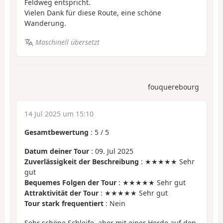
Feldweg entspricht.
Vielen Dank für diese Route, eine schöne
Wanderung.
Maschinell übersetzt
fouquerebourg
14 Jul 2025 um 15:10
Gesamtbewertung
:
5
/
5
Datum deiner Tour
: 09. Jul 2025
Zuverlässigkeit der Beschreibung
: ★★★★★ Sehr
gut
Bequemes Folgen der Tour
: ★★★★★ Sehr gut
Attraktivität der Tour
: ★★★★★ Sehr gut
Tour stark frequentiert
: Nein
Sehr schöne Schleife, aber mit einer Herde auf den