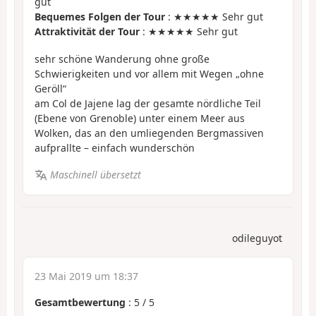
gut
Bequemes Folgen der Tour
: ★★★★★ Sehr gut
Attraktivität der Tour
: ★★★★★ Sehr gut
sehr schöne Wanderung ohne große
Schwierigkeiten und vor allem mit Wegen „ohne
Geröll“
am Col de Jajene lag der gesamte nördliche Teil
(Ebene von Grenoble) unter einem Meer aus
Wolken, das an den umliegenden Bergmassiven
aufprallte – einfach wunderschön
Maschinell übersetzt
odileguyot
23 Mai 2019 um 18:37
Gesamtbewertung
:
5
/
5