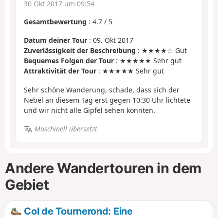
30 Okt 2017 um 09:54
Gesamtbewertung
:
4.7
/
5
Datum deiner Tour
: 09. Okt 2017
Zuverlässigkeit der Beschreibung
: ★★★★☆ Gut
Bequemes Folgen der Tour
: ★★★★★ Sehr gut
Attraktivität der Tour
: ★★★★★ Sehr gut
Sehr schöne Wanderung, schade, dass sich der
Nebel an diesem Tag erst gegen 10:30 Uhr lichtete
und wir nicht alle Gipfel sehen konnten.
Maschinell übersetzt
Andere Wandertouren in dem
Gebiet
Col de Tournerond: Eine