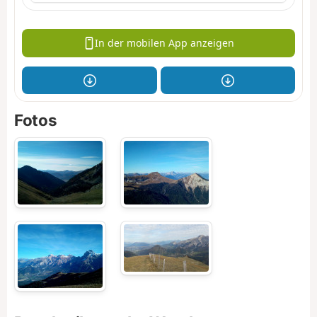
In der mobilen App anzeigen
Fotos