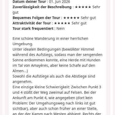
Datum deiner Tour
: 01. Jun 2026
Zuverlässigkeit der Beschreibung
: ★★★★★ Sehr
gut
Bequemes Folgen der Tour
: ★★★★★ Sehr gut
Attraktivität der Tour
: ★★★★★ Sehr gut
Tour stark frequentiert
: Nein
Eine schöne Wanderung in einer herrlichen
Umgebung.
Unter idealen Bedingungen (bewölkter Himmel
während des Aufstiegs, sodass man der sengenden
Sonne entkommen konnte, eine Herde mit Hunden
im Tal von Amayères, aber keine Schafe auf den
Almen...)
Sowohl die Aufstiege als auch die Abstiege sind
angenehm.
Eine einzige kleine Schwierigkeit: Zwischen Punkt 3
und 4 stößt der Weg zweimal auf Felsen. Bei der
Ankunft am Punkt 4, wie angegeben (dort kein
Problem: Der Umgehungsweg nach links ist gut
sichtbar), aber auch schon früher an einer Stelle,
an der der Kamm nach Westen abbiegt. Rechts der