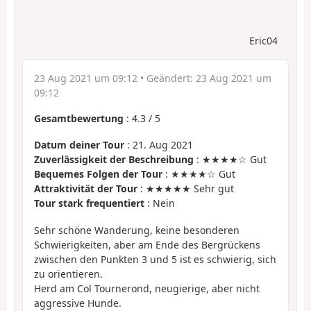
Eric04
23 Aug 2021 um 09:12
• Geändert:
23 Aug 2021 um
09:12
Gesamtbewertung
:
4.3
/
5
Datum deiner Tour
: 21. Aug 2021
Zuverlässigkeit der Beschreibung
: ★★★★☆ Gut
Bequemes Folgen der Tour
: ★★★★☆ Gut
Attraktivität der Tour
: ★★★★★ Sehr gut
Tour stark frequentiert
: Nein
Sehr schöne Wanderung, keine besonderen
Schwierigkeiten, aber am Ende des Bergrückens
zwischen den Punkten 3 und 5 ist es schwierig, sich
zu orientieren.
Herd am Col Tournerond, neugierige, aber nicht
aggressive Hunde.