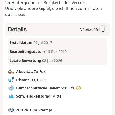
Im Hintergrund die Bergkette des Vercors.
Und viele andere Gipfel, die ich Ihnen zum Erraten
überlasse.
Details
Nr.
692049
Erstelldatum
29 Jul 2017
Bearbeitungsdatum
13 Dez 2019
Letzte Bewertung
02 Jun 2026
Aktivität:
Zu Fuß
Distanz:
11,13 km
Durchschnittliche Dauer:
5:05 Std.
Schwierigkeitsgrad:
Mittel
Zurück zum Start:
Ja