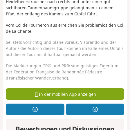
Heidelbeersträucher nach rechts und unter einer gut
sichtbaren Tannenbaumgruppe gelangt man zu einem
Pfad, der entlang des Kamms zum Gipfel führt.
Vom Col de Tourneron aus erreichen Sie problemlos den Col
de La Chante.
Sei stets vorsichtig und plane voraus. Visorando und der
Autor / die Autorin dieser Tour können im Falle eines Unfalls
auf dieser Tour nicht haftbar gemacht werden.
Die Markierungen GR® und PR® sind geistiges Eigentum
der Fédération Française de Randonnée Pédestre
(Französischer Wanderverband).
In der mobilen App anzeigen
Bewertungen und Diskussionen