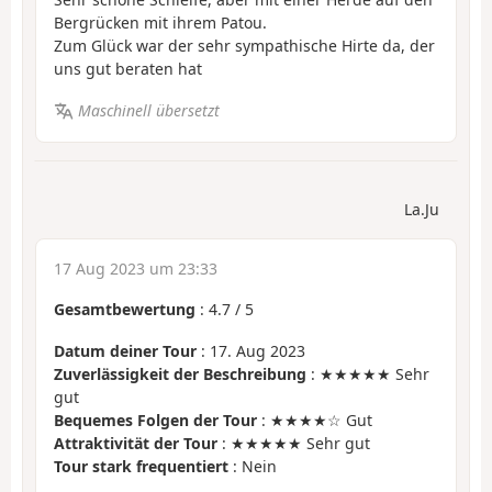
Bergrücken mit ihrem Patou.
Zum Glück war der sehr sympathische Hirte da, der
uns gut beraten hat
Maschinell übersetzt
La.Ju
17 Aug 2023 um 23:33
Gesamtbewertung
:
4.7
/
5
Datum deiner Tour
: 17. Aug 2023
Zuverlässigkeit der Beschreibung
: ★★★★★ Sehr
gut
Bequemes Folgen der Tour
: ★★★★☆ Gut
Attraktivität der Tour
: ★★★★★ Sehr gut
Tour stark frequentiert
: Nein