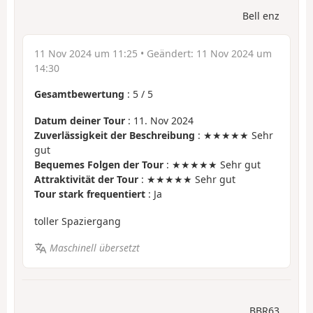
Bell enz
11 Nov 2024 um 11:25
• Geändert:
11 Nov 2024 um
14:30
Gesamtbewertung
:
5
/
5
Datum deiner Tour
: 11. Nov 2024
Zuverlässigkeit der Beschreibung
: ★★★★★ Sehr
gut
Bequemes Folgen der Tour
: ★★★★★ Sehr gut
Attraktivität der Tour
: ★★★★★ Sehr gut
Tour stark frequentiert
: Ja
toller Spaziergang
Maschinell übersetzt
BBR63