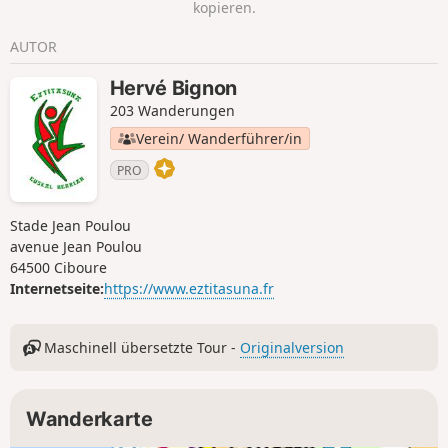
kopieren.
AUTOR
Hervé Bignon
203 Wanderungen
Verein/ Wanderführer/in
PRO
Stade Jean Poulou
avenue Jean Poulou
64500 Ciboure
Internetseite:
https://www.eztitasuna.fr
Maschinell übersetzte Tour -
Originalversion
Wanderkarte