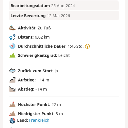
Bearbeitungsdatum
25 Aug 2024
Letzte Bewertung
12 Mai 2026
Aktivität:
Zu Fuß
Distanz:
6,02 km
Durchschnittliche Dauer:
1:45 Std.
Schwierigkeitsgrad:
Leicht
Zurück zum Start:
Ja
Aufstieg:
+ 14 m
Abstieg:
- 14 m
Höchster Punkt:
22 m
Niedrigster Punkt:
3 m
Land:
Frankreich