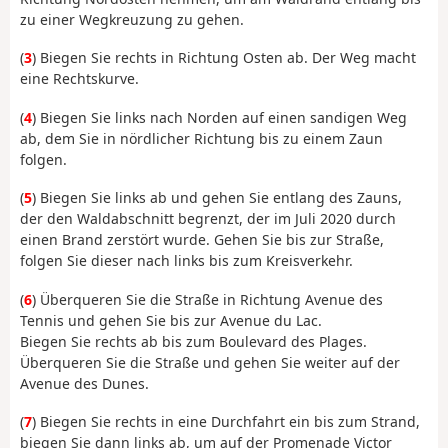
zu einer Wegkreuzung zu gehen.
(
3
) Biegen Sie rechts in Richtung Osten ab. Der Weg macht
eine Rechtskurve.
(
4
) Biegen Sie links nach Norden auf einen sandigen Weg
ab, dem Sie in nördlicher Richtung bis zu einem Zaun
folgen.
(
5
) Biegen Sie links ab und gehen Sie entlang des Zauns,
der den Waldabschnitt begrenzt, der im Juli 2020 durch
einen Brand zerstört wurde. Gehen Sie bis zur Straße,
folgen Sie dieser nach links bis zum Kreisverkehr.
(
6
) Überqueren Sie die Straße in Richtung Avenue des
Tennis und gehen Sie bis zur Avenue du Lac.
Biegen Sie rechts ab bis zum Boulevard des Plages.
Überqueren Sie die Straße und gehen Sie weiter auf der
Avenue des Dunes.
(
7
) Biegen Sie rechts in eine Durchfahrt ein bis zum Strand,
biegen Sie dann links ab, um auf der Promenade Victor