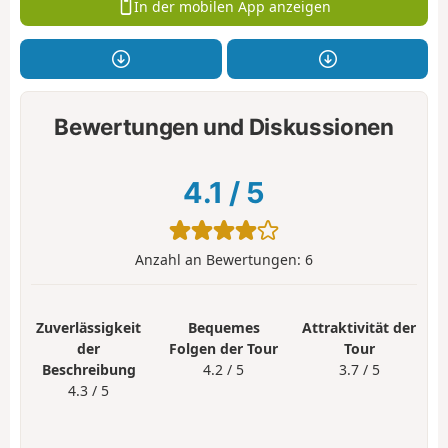
In der mobilen App anzeigen
Bewertungen und Diskussionen
4.1
/
5
Anzahl an Bewertungen:
6
Zuverlässigkeit
Bequemes
Attraktivität der
der
Folgen der Tour
Tour
Beschreibung
4.2 / 5
3.7 / 5
4.3 / 5