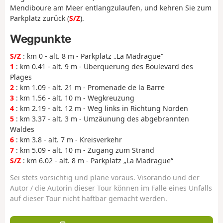
Mendiboure am Meer entlangzulaufen, und kehren Sie zum
Parkplatz zurück (
S/Z
).
Wegpunkte
S/Z
: km 0 - alt. 8 m - Parkplatz „La Madrague“
1
: km 0.41 - alt. 9 m - Überquerung des Boulevard des
Plages
2
: km 1.09 - alt. 21 m - Promenade de la Barre
3
: km 1.56 - alt. 10 m - Wegkreuzung
4
: km 2.19 - alt. 12 m - Weg links in Richtung Norden
5
: km 3.37 - alt. 3 m - Umzäunung des abgebrannten
Waldes
6
: km 3.8 - alt. 7 m - Kreisverkehr
7
: km 5.09 - alt. 10 m - Zugang zum Strand
S/Z
: km 6.02 - alt. 8 m - Parkplatz „La Madrague“
Sei stets vorsichtig und plane voraus. Visorando und der
Autor / die Autorin dieser Tour können im Falle eines Unfalls
auf dieser Tour nicht haftbar gemacht werden.