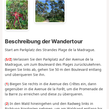
Beschreibung der Wandertour
Start am Parkplatz des Strandes Plage de la Madrague.
(
S/Z
) Verlassen Sie den Parkplatz auf der Avenue de la
Madrague, um zum Boulevard des Plages zurückzukehren.
Biegen Sie links ab, gehen Sie 50 m den Boulevard entlang
und überqueren Sie ihn.
(
1
) Biegen Sie rechts in die Avenue des Crêtes ein, dann
gegenüber in die Avenue de la Forêt, um die Promenade de
la Barre zu erreichen und diese zu überqueren.
(
2
) In den Wald hineingehen und den Radweg links in
Richtung Nordosten nehmen, um am Waldrand entlang bis