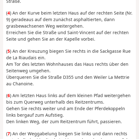
Straße.
(
4
) An der Kurve beim letzten Haus auf der rechten Seite (Nr.
9) geradeaus auf dem zunächst asphaltierten, dann
grasbewachsenen Weg weitergehen.
Erreichen Sie die Straße und Saint-Vincent auf der rechten
Seite und gehen Sie an der Kapelle vorbei.
(
5
) An der Kreuzung biegen Sie rechts in die Sackgasse Rue
de La Riaudais ein.
Am Tor des letzten Wohnhauses das Haus rechts über den
Seitenweg umgehen.
Überqueren Sie die Straße D355 und den Weiler La Mettrie
au Chanoine.
(
6
) Am letzten Haus links auf dem kleinen Pfad weitergehen
bis zum Querweg unterhalb des Reitzentrums.
Gehen Sie rechts weiter und am Ende der Pferdekoppeln
links bergauf zum Aufstieg.
Den linken Weg, der zum Reitzentrum führt, passieren.
(
7
) An der Weggabelung biegen Sie links und dann rechts