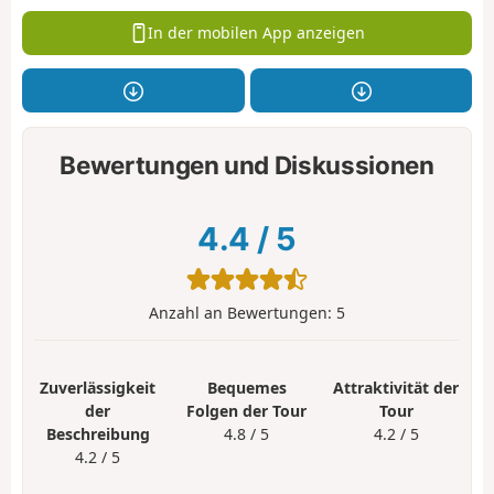
In der mobilen App anzeigen
Bewertungen und Diskussionen
4.4
/
5
Anzahl an Bewertungen:
5
Zuverlässigkeit
Bequemes
Attraktivität der
der
Folgen der Tour
Tour
Beschreibung
4.8 / 5
4.2 / 5
4.2 / 5