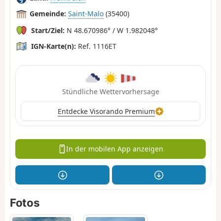
Gemeinde:
Saint-Malo
(35400)
Start/Ziel:
N 48.670986° / W 1.982048°
IGN-Karte(n):
Ref. 1116ET
Stündliche Wettervorhersage
Entdecke Visorando Premium
In der mobilen App anzeigen
Fotos