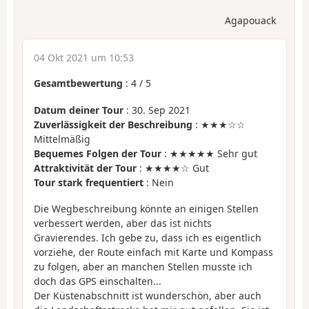
Agapouack
04 Okt 2021 um 10:53
Gesamtbewertung
:
4
/
5
Datum deiner Tour
: 30. Sep 2021
Zuverlässigkeit der Beschreibung
: ★★★☆☆
Mittelmäßig
Bequemes Folgen der Tour
: ★★★★★ Sehr gut
Attraktivität der Tour
: ★★★★☆ Gut
Tour stark frequentiert
: Nein
Die Wegbeschreibung könnte an einigen Stellen
verbessert werden, aber das ist nichts
Gravierendes. Ich gebe zu, dass ich es eigentlich
vorziehe, der Route einfach mit Karte und Kompass
zu folgen, aber an manchen Stellen musste ich
doch das GPS einschalten...
Der Küstenabschnitt ist wunderschön, aber auch