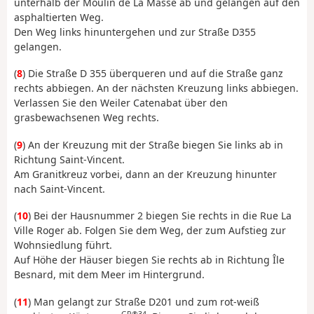
unterhalb der Moulin de La Masse ab und gelangen auf den
asphaltierten Weg.
Den Weg links hinuntergehen und zur Straße D355
gelangen.
(
8
) Die Straße D 355 überqueren und auf die Straße ganz
rechts abbiegen. An der nächsten Kreuzung links abbiegen.
Verlassen Sie den Weiler Catenabat über den
grasbewachsenen Weg rechts.
(
9
) An der Kreuzung mit der Straße biegen Sie links ab in
Richtung Saint-Vincent.
Am Granitkreuz vorbei, dann an der Kreuzung hinunter
nach Saint-Vincent.
(
10
) Bei der Hausnummer 2 biegen Sie rechts in die Rue La
Ville Roger ab. Folgen Sie dem Weg, der zum Aufstieg zur
Wohnsiedlung führt.
Auf Höhe der Häuser biegen Sie rechts ab in Richtung Île
Besnard, mit dem Meer im Hintergrund.
(
11
) Man gelangt zur Straße D201 und zum rot-weiß
GR®34