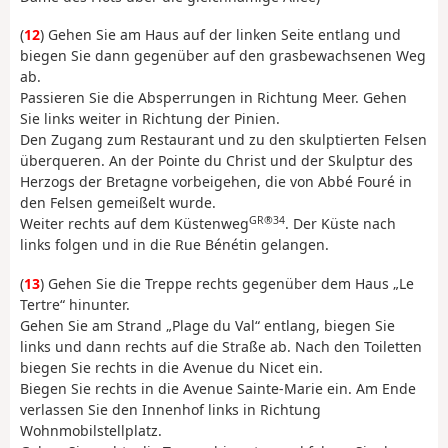
(
12
) Gehen Sie am Haus auf der linken Seite entlang und
biegen Sie dann gegenüber auf den grasbewachsenen Weg
ab.
Passieren Sie die Absperrungen in Richtung Meer. Gehen
Sie links weiter in Richtung der Pinien.
Den Zugang zum Restaurant und zu den skulptierten Felsen
überqueren. An der Pointe du Christ und der Skulptur des
Herzogs der Bretagne vorbeigehen, die von Abbé Fouré in
den Felsen gemeißelt wurde.
GR®34
Weiter rechts auf dem Küstenweg
. Der Küste nach
links folgen und in die Rue Bénétin gelangen.
(
13
) Gehen Sie die Treppe rechts gegenüber dem Haus „Le
Tertre“ hinunter.
Gehen Sie am Strand „Plage du Val“ entlang, biegen Sie
links und dann rechts auf die Straße ab. Nach den Toiletten
biegen Sie rechts in die Avenue du Nicet ein.
Biegen Sie rechts in die Avenue Sainte-Marie ein. Am Ende
verlassen Sie den Innenhof links in Richtung
Wohnmobilstellplatz.