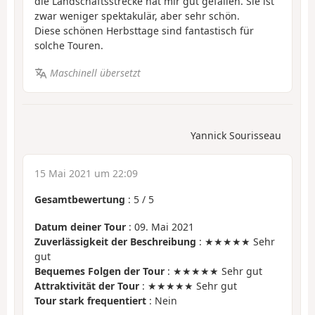
die Landschaftsstrecke hat mir gut gefallen. Sie ist
zwar weniger spektakulär, aber sehr schön.
Diese schönen Herbsttage sind fantastisch für
solche Touren.
Maschinell übersetzt
Yannick Sourisseau
15 Mai 2021 um 22:09
Gesamtbewertung
:
5
/
5
Datum deiner Tour
: 09. Mai 2021
Zuverlässigkeit der Beschreibung
: ★★★★★ Sehr
gut
Bequemes Folgen der Tour
: ★★★★★ Sehr gut
Attraktivität der Tour
: ★★★★★ Sehr gut
Tour stark frequentiert
: Nein