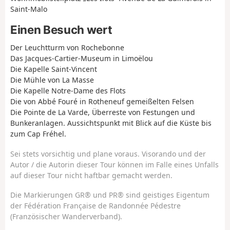
Saint-Malo
Einen Besuch wert
Der Leuchtturm von Rochebonne
Das Jacques-Cartier-Museum in Limoëlou
Die Kapelle Saint-Vincent
Die Mühle von La Masse
Die Kapelle Notre-Dame des Flots
Die von Abbé Fouré in Rotheneuf gemeißelten Felsen
Die Pointe de La Varde, Überreste von Festungen und
Bunkeranlagen. Aussichtspunkt mit Blick auf die Küste bis
zum Cap Fréhel.
Sei stets vorsichtig und plane voraus. Visorando und der
Autor / die Autorin dieser Tour können im Falle eines Unfalls
auf dieser Tour nicht haftbar gemacht werden.
Die Markierungen GR® und PR® sind geistiges Eigentum
der Fédération Française de Randonnée Pédestre
(Französischer Wanderverband).