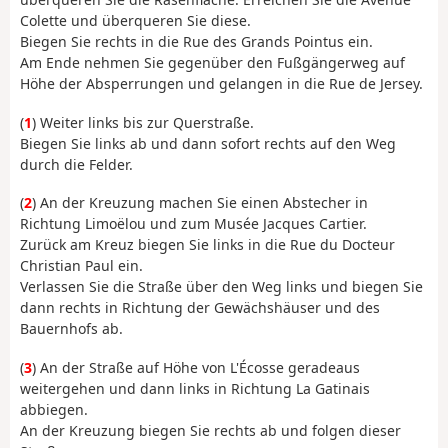
Colette und überqueren Sie diese.
Biegen Sie rechts in die Rue des Grands Pointus ein.
Am Ende nehmen Sie gegenüber den Fußgängerweg auf
Höhe der Absperrungen und gelangen in die Rue de Jersey.
(
1
) Weiter links bis zur Querstraße.
Biegen Sie links ab und dann sofort rechts auf den Weg
durch die Felder.
(
2
) An der Kreuzung machen Sie einen Abstecher in
Richtung Limoëlou und zum Musée Jacques Cartier.
Zurück am Kreuz biegen Sie links in die Rue du Docteur
Christian Paul ein.
Verlassen Sie die Straße über den Weg links und biegen Sie
dann rechts in Richtung der Gewächshäuser und des
Bauernhofs ab.
(
3
) An der Straße auf Höhe von L'Écosse geradeaus
weitergehen und dann links in Richtung La Gatinais
abbiegen.
An der Kreuzung biegen Sie rechts ab und folgen dieser