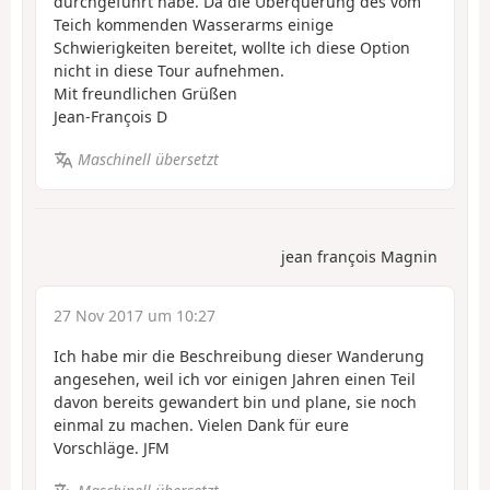
durchgeführt habe. Da die Überquerung des vom
Teich kommenden Wasserarms einige
Schwierigkeiten bereitet, wollte ich diese Option
nicht in diese Tour aufnehmen.
Mit freundlichen Grüßen
Jean-François D
Maschinell übersetzt
jean françois Magnin
27 Nov 2017 um 10:27
Ich habe mir die Beschreibung dieser Wanderung
angesehen, weil ich vor einigen Jahren einen Teil
davon bereits gewandert bin und plane, sie noch
einmal zu machen. Vielen Dank für eure
Vorschläge. JFM