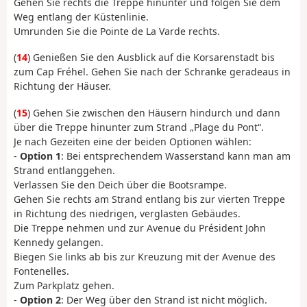
Gehen Sie rechts die Treppe hinunter und folgen Sie dem
Weg entlang der Küstenlinie.
Umrunden Sie die Pointe de La Varde rechts.
(
14
) Genießen Sie den Ausblick auf die Korsarenstadt bis
zum Cap Fréhel. Gehen Sie nach der Schranke geradeaus in
Richtung der Häuser.
(
15
) Gehen Sie zwischen den Häusern hindurch und dann
über die Treppe hinunter zum Strand „Plage du Pont“.
Je nach Gezeiten eine der beiden Optionen wählen:
-
Option 1
: Bei entsprechendem Wasserstand kann man am
Strand entlanggehen.
Verlassen Sie den Deich über die Bootsrampe.
Gehen Sie rechts am Strand entlang bis zur vierten Treppe
in Richtung des niedrigen, verglasten Gebäudes.
Die Treppe nehmen und zur Avenue du Président John
Kennedy gelangen.
Biegen Sie links ab bis zur Kreuzung mit der Avenue des
Fontenelles.
Zum Parkplatz gehen.
-
Option 2
: Der Weg über den Strand ist nicht möglich.