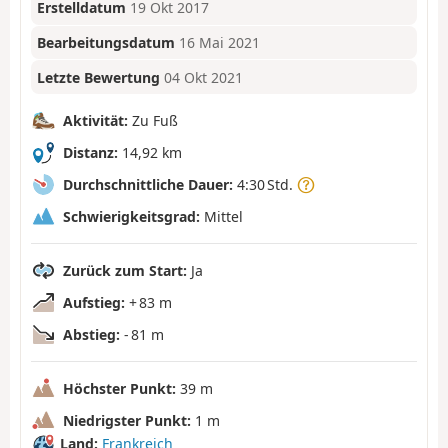
Erstelldatum
19 Okt 2017
Bearbeitungsdatum
16 Mai 2021
Letzte Bewertung
04 Okt 2021
Aktivität:
Zu Fuß
Distanz:
14,92 km
Durchschnittliche Dauer:
4:30 Std.
Schwierigkeitsgrad:
Mittel
Zurück zum Start:
Ja
Aufstieg:
+ 83 m
Abstieg:
- 81 m
Höchster Punkt:
39 m
Niedrigster Punkt:
1 m
Land:
Frankreich