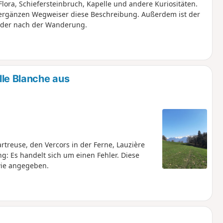
lora, Schiefersteinbruch, Kapelle und andere Kuriositäten.
t ergänzen Wegweiser diese Beschreibung. Außerdem ist der
oder nach der Wanderung.
le Blanche aus
treuse, den Vercors in der Ferne, Lauzière
: Es handelt sich um einen Fehler. Diese
wie angegeben.