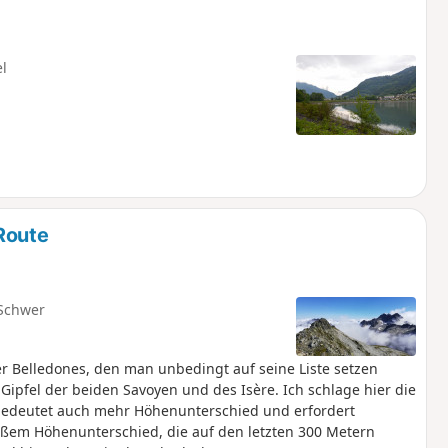
el
Route
Schwer
der Belledones, den man unbedingt auf seine Liste setzen
 Gipfel der beiden Savoyen und des Isère. Ich schlage hier die
 bedeutet auch mehr Höhenunterschied und erfordert
em Höhenunterschied, die auf den letzten 300 Metern