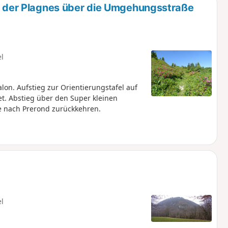
der Plagnes über die Umgehungsstraße
el
n. Aufstieg zur Orientierungstafel auf
t. Abstieg über den Super kleinen
e nach Prerond zurückkehren.
el