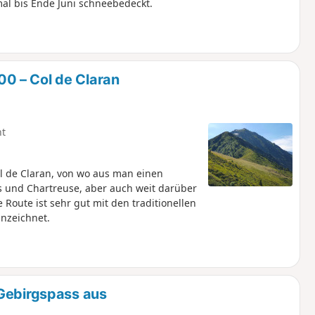
mal bis Ende Juni schneebedeckt.
0 – Col de Claran
ht
 de Claran, von wo aus man einen
s und Chartreuse, aber auch weit darüber
Route ist sehr gut mit den traditionellen
nzeichnet.
 Gebirgspass aus