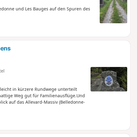
edonne und Les Bauges auf den Spuren des
Bens
tel
eicht in kürzere Rundwege unterteilt
hattige Weg gut für Familienausflüge.Und
lick auf das Allevard-Massiv (Belledonne-