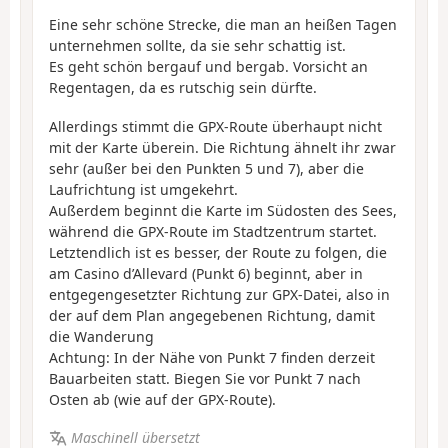
Eine sehr schöne Strecke, die man an heißen Tagen
unternehmen sollte, da sie sehr schattig ist.
Es geht schön bergauf und bergab. Vorsicht an
Regentagen, da es rutschig sein dürfte.
Allerdings stimmt die GPX-Route überhaupt nicht
mit der Karte überein. Die Richtung ähnelt ihr zwar
sehr (außer bei den Punkten 5 und 7), aber die
Laufrichtung ist umgekehrt.
Außerdem beginnt die Karte im Südosten des Sees,
während die GPX-Route im Stadtzentrum startet.
Letztendlich ist es besser, der Route zu folgen, die
am Casino d’Allevard (Punkt 6) beginnt, aber in
entgegengesetzter Richtung zur GPX-Datei, also in
der auf dem Plan angegebenen Richtung, damit
die Wanderung
Achtung: In der Nähe von Punkt 7 finden derzeit
Bauarbeiten statt. Biegen Sie vor Punkt 7 nach
Osten ab (wie auf der GPX-Route).
Maschinell übersetzt