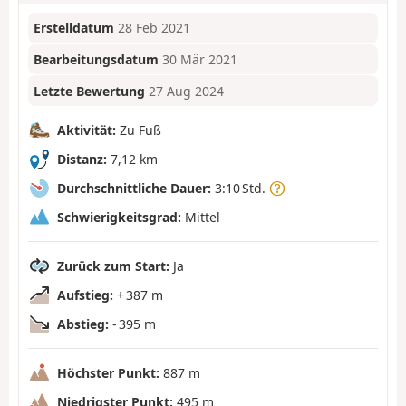
Erstelldatum
28 Feb 2021
Bearbeitungsdatum
30 Mär 2021
Letzte Bewertung
27 Aug 2024
Aktivität:
Zu Fuß
Distanz:
7,12 km
Durchschnittliche Dauer:
3:10 Std.
Schwierigkeitsgrad:
Mittel
Zurück zum Start:
Ja
Aufstieg:
+ 387 m
Abstieg:
- 395 m
Höchster Punkt:
887 m
Niedrigster Punkt:
495 m