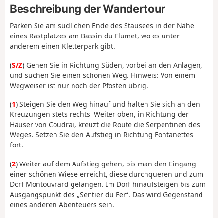
Beschreibung der Wandertour
Parken Sie am südlichen Ende des Stausees in der Nähe
eines Rastplatzes am Bassin du Flumet, wo es unter
anderem einen Kletterpark gibt.
(
S/Z
) Gehen Sie in Richtung Süden, vorbei an den Anlagen,
und suchen Sie einen schönen Weg. Hinweis: Von einem
Wegweiser ist nur noch der Pfosten übrig.
(
1
) Steigen Sie den Weg hinauf und halten Sie sich an den
Kreuzungen stets rechts. Weiter oben, in Richtung der
Häuser von Coudrai, kreuzt die Route die Serpentinen des
Weges. Setzen Sie den Aufstieg in Richtung Fontanettes
fort.
(
2
) Weiter auf dem Aufstieg gehen, bis man den Eingang
einer schönen Wiese erreicht, diese durchqueren und zum
Dorf Montouvrard gelangen. Im Dorf hinaufsteigen bis zum
Ausgangspunkt des „Sentier du Fer“. Das wird Gegenstand
eines anderen Abenteuers sein.