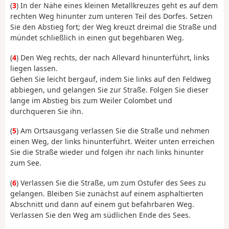
(
3
) In der Nähe eines kleinen Metallkreuzes geht es auf dem
rechten Weg hinunter zum unteren Teil des Dorfes. Setzen
Sie den Abstieg fort; der Weg kreuzt dreimal die Straße und
mündet schließlich in einen gut begehbaren Weg.
(
4
) Den Weg rechts, der nach Allevard hinunterführt, links
liegen lassen.
Gehen Sie leicht bergauf, indem Sie links auf den Feldweg
abbiegen, und gelangen Sie zur Straße. Folgen Sie dieser
lange im Abstieg bis zum Weiler Colombet und
durchqueren Sie ihn.
(
5
) Am Ortsausgang verlassen Sie die Straße und nehmen
einen Weg, der links hinunterführt. Weiter unten erreichen
Sie die Straße wieder und folgen ihr nach links hinunter
zum See.
(
6
) Verlassen Sie die Straße, um zum Ostufer des Sees zu
gelangen. Bleiben Sie zunächst auf einem asphaltierten
Abschnitt und dann auf einem gut befahrbaren Weg.
Verlassen Sie den Weg am südlichen Ende des Sees.