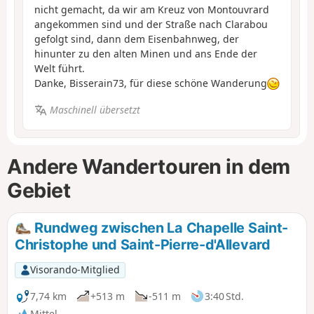
nicht gemacht, da wir am Kreuz von Montouvrard
angekommen sind und der Straße nach Clarabou
gefolgt sind, dann dem Eisenbahnweg, der
hinunter zu den alten Minen und ans Ende der
Welt führt.
Danke, Bisserain73, für diese schöne Wanderung
Maschinell übersetzt
Andere Wandertouren in dem
Gebiet
Rundweg zwischen La Chapelle Saint-
Christophe und Saint-Pierre-d'Allevard
Visorando-Mitglied
7,74 km
+513 m
-511 m
3:40 Std.
Mittel