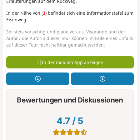
Erläuterungen auf dem Rückweg.
In der Nähe von (
3
) befindet sich eine Informationstafel zum
Eisenweg.
Sei stets vorsichtig und plane voraus. Visorando und der
Autor / die Autorin dieser Tour können im Falle eines Unfalls
auf dieser Tour nicht haftbar gemacht werden.
In der mobilen App anzeigen
Bewertungen und Diskussionen
4.7
/
5