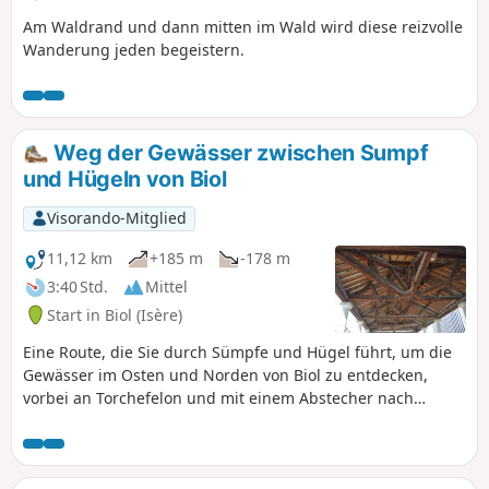
Am Waldrand und dann mitten im Wald wird diese reizvolle
Wanderung jeden begeistern.
Weg der Gewässer zwischen Sumpf
und Hügeln von Biol
Visorando-Mitglied
11,12 km
+185 m
-178 m
3:40 Std.
Mittel
Start in Biol (Isère)
Eine Route, die Sie durch Sümpfe und Hügel führt, um die
Gewässer im Osten und Norden von Biol zu entdecken,
vorbei an Torchefelon und mit einem Abstecher nach
Succieu.