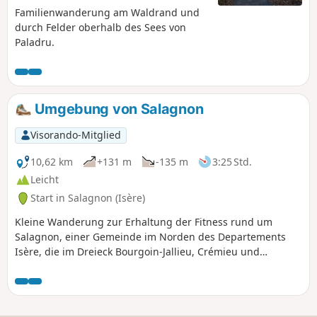
Familienwanderung am Waldrand und
durch Felder oberhalb des Sees von
Paladru.
Umgebung von Salagnon
Visorando-Mitglied
10,62 km
+131 m
-135 m
3:25 Std.
Leicht
Start in Salagnon (Isère)
Kleine Wanderung zur Erhaltung der Fitness rund um
Salagnon, einer Gemeinde im Norden des Departements
Isère, die im Dreieck Bourgoin-Jallieu, Crémieu und
Morestel liegt.