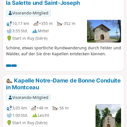
la Salette und Saint-Joseph
Visorando-Mitglied
10,17 km
+355 m
-352 m
3:55 Std.
Mittel
Start in Ruy (Isère)
Schöne, etwas sportliche Rundwanderung durch Felder und
Wälder, auf der Sie drei Kapellen entdecken können.
Kapelle Notre-Dame de Bonne Conduite
in Montceau
Visorando-Mitglied
3,05 km
+48 m
-56 m
1:00 Std.
Leicht
Start in Ruy (Isère)