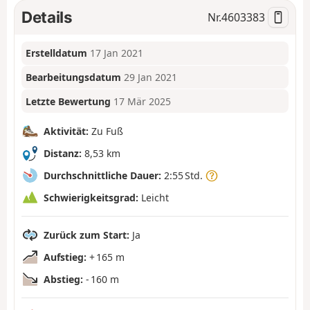
Details
Nr.
4603383
Erstelldatum
17 Jan 2021
Bearbeitungsdatum
29 Jan 2021
Letzte Bewertung
17 Mär 2025
Aktivität:
Zu Fuß
Distanz:
8,53 km
Durchschnittliche Dauer:
2:55 Std.
Schwierigkeitsgrad:
Leicht
Zurück zum Start:
Ja
Aufstieg:
+ 165 m
Abstieg:
- 160 m