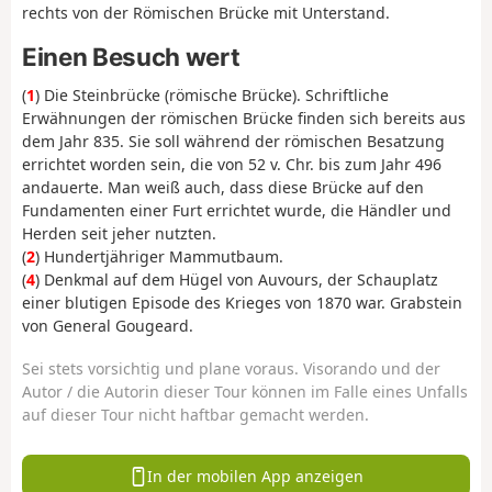
rechts von der Römischen Brücke mit Unterstand.
Einen Besuch wert
(
1
) Die Steinbrücke (römische Brücke). Schriftliche
Erwähnungen der römischen Brücke finden sich bereits aus
dem Jahr 835. Sie soll während der römischen Besatzung
errichtet worden sein, die von 52 v. Chr. bis zum Jahr 496
andauerte. Man weiß auch, dass diese Brücke auf den
Fundamenten einer Furt errichtet wurde, die Händler und
Herden seit jeher nutzten.
(
2
) Hundertjähriger Mammutbaum.
(
4
) Denkmal auf dem Hügel von Auvours, der Schauplatz
einer blutigen Episode des Krieges von 1870 war. Grabstein
von General Gougeard.
Sei stets vorsichtig und plane voraus. Visorando und der
Autor / die Autorin dieser Tour können im Falle eines Unfalls
auf dieser Tour nicht haftbar gemacht werden.
In der mobilen App anzeigen