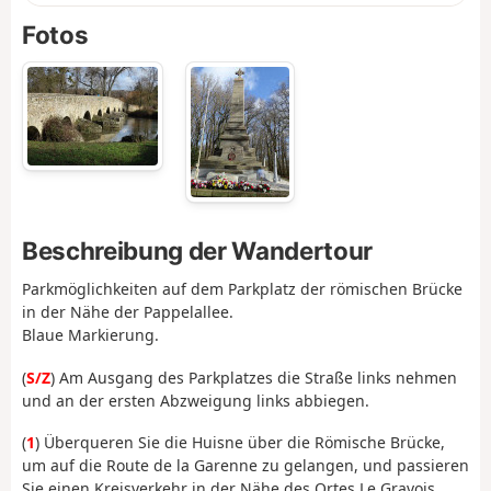
Fotos
Beschreibung der Wandertour
Parkmöglichkeiten auf dem Parkplatz der römischen Brücke
in der Nähe der Pappelallee.
Blaue Markierung.
(
S/Z
) Am Ausgang des Parkplatzes die Straße links nehmen
und an der ersten Abzweigung links abbiegen.
(
1
) Überqueren Sie die Huisne über die Römische Brücke,
um auf die Route de la Garenne zu gelangen, und passieren
Sie einen Kreisverkehr in der Nähe des Ortes Le Gravois.