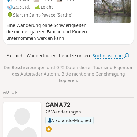
Gazonfier.
2:05 Std.
Leicht
Start in Saint-Pavace (Sarthe)
Eine Wanderung ohne Schwierigkeiten,
die mit der ganzen Familie und Kindern
unternommen werden kann.
Für mehr Wandertouren, benutze unsere
Suchmaschine
.
Die Beschreibungen und GPX-Daten dieser Tour sind Eigentum
des Autors/der Autorin. Bitte nicht ohne Genehmigung
kopieren.
AUTOR
GANA72
26 Wanderungen
Visorando-Mitglied