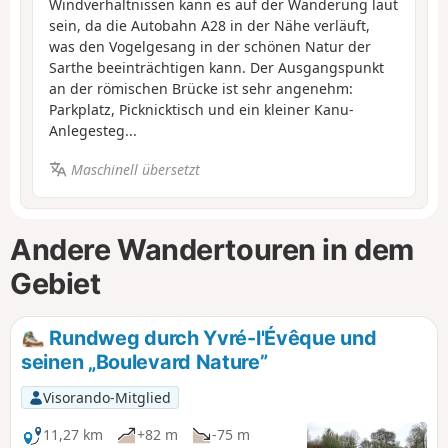
Windverhältnissen kann es auf der Wanderung laut
sein, da die Autobahn A28 in der Nähe verläuft,
was den Vogelgesang in der schönen Natur der
Sarthe beeinträchtigen kann. Der Ausgangspunkt
an der römischen Brücke ist sehr angenehm:
Parkplatz, Picknicktisch und ein kleiner Kanu-
Anlegesteg...
Maschinell übersetzt
Andere Wandertouren in dem
Gebiet
Rundweg durch Yvré-l'Évêque und
seinen „Boulevard Nature”
Visorando-Mitglied
11,27 km
+82 m
-75 m