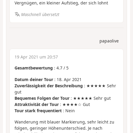
Vergnügen, ein kleiner Aufstieg, der sich lohnt
Maschinell übersetzt
papaolive
19 Apr 2021 um 20:57
Gesamtbewertung
:
4.7
/
5
Datum deiner Tour
: 18. Apr 2021
Zuverlässigkeit der Beschreibung
: ★★★★★ Sehr
gut
Bequemes Folgen der Tour
: ★★★★★ Sehr gut
Attraktivität der Tour
: ★★★★☆ Gut
Tour stark frequentiert
: Nein
Wanderung mit blauer Markierung, sehr leicht zu
folgen, geringer Höhenunterschied. Je nach