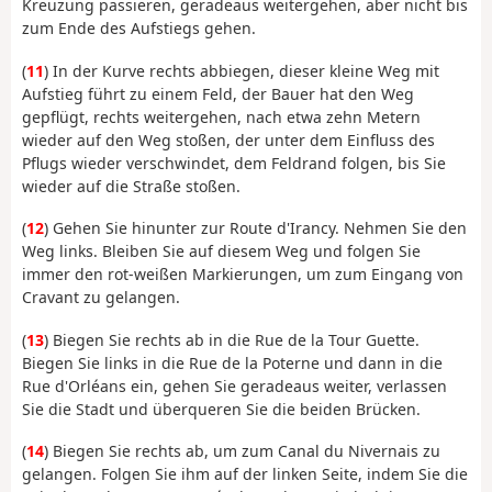
Kreuzung passieren, geradeaus weitergehen, aber nicht bis
zum Ende des Aufstiegs gehen.
(
11
) In der Kurve rechts abbiegen, dieser kleine Weg mit
Aufstieg führt zu einem Feld, der Bauer hat den Weg
gepflügt, rechts weitergehen, nach etwa zehn Metern
wieder auf den Weg stoßen, der unter dem Einfluss des
Pflugs wieder verschwindet, dem Feldrand folgen, bis Sie
wieder auf die Straße stoßen.
(
12
) Gehen Sie hinunter zur Route d'Irancy. Nehmen Sie den
Weg links. Bleiben Sie auf diesem Weg und folgen Sie
immer den rot-weißen Markierungen, um zum Eingang von
Cravant zu gelangen.
(
13
) Biegen Sie rechts ab in die Rue de la Tour Guette.
Biegen Sie links in die Rue de la Poterne und dann in die
Rue d'Orléans ein, gehen Sie geradeaus weiter, verlassen
Sie die Stadt und überqueren Sie die beiden Brücken.
(
14
) Biegen Sie rechts ab, um zum Canal du Nivernais zu
gelangen. Folgen Sie ihm auf der linken Seite, indem Sie die