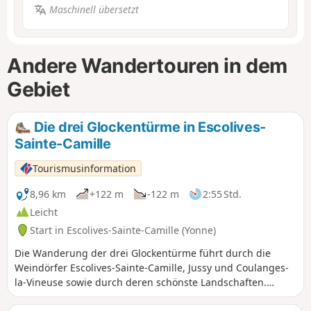
Maschinell übersetzt
Andere Wandertouren in dem
Gebiet
Die drei Glockentürme in Escolives-
Sainte-Camille
Tourismusinformation
8,96 km
+122 m
-122 m
2:55 Std.
Leicht
Start in Escolives-Sainte-Camille (Yonne)
Die Wanderung der drei Glockentürme führt durch die
Weindörfer Escolives-Sainte-Camille, Jussy und Coulanges-
la-Vineuse sowie durch deren schönste Landschaften.
Entdecken Sie die Weinberge und Kirschbäume, während