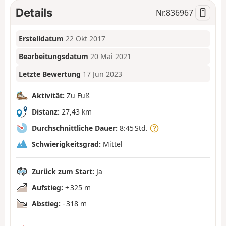
Details
Nr.
836967
Erstelldatum
22 Okt 2017
Bearbeitungsdatum
20 Mai 2021
Letzte Bewertung
17 Jun 2023
Aktivität:
Zu Fuß
Distanz:
27,43 km
Durchschnittliche Dauer:
8:45 Std.
Schwierigkeitsgrad:
Mittel
Zurück zum Start:
Ja
Aufstieg:
+ 325 m
Abstieg:
- 318 m