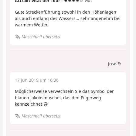
Attraktivität der Tour
: ★★★★☆ Gut
Gute Streckenführung sowohl in den Höhenlagen
als auch entlang des Wassers... sehr angenehm bei
warmem Wetter.
Maschinell übersetzt
José Fr
17 Jun 2019 um 16:36
Möglicherweise verwechseln Sie das Symbol der
blauen Jakobsmuschel, das den Pilgerweg
kennzeichnet 😀
Maschinell übersetzt