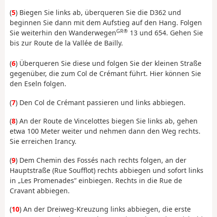
(
5
) Biegen Sie links ab, überqueren Sie die D362 und
beginnen Sie dann mit dem Aufstieg auf den Hang. Folgen
GR®
Sie weiterhin den Wanderwegen
13 und 654. Gehen Sie
bis zur Route de la Vallée de Bailly.
(
6
) Überqueren Sie diese und folgen Sie der kleinen Straße
gegenüber, die zum Col de Crémant führt. Hier können Sie
den Eseln folgen.
(
7
) Den Col de Crémant passieren und links abbiegen.
(
8
) An der Route de Vincelottes biegen Sie links ab, gehen
etwa 100 Meter weiter und nehmen dann den Weg rechts.
Sie erreichen Irancy.
(
9
) Dem Chemin des Fossés nach rechts folgen, an der
Hauptstraße (Rue Soufflot) rechts abbiegen und sofort links
in „Les Promenades” einbiegen. Rechts in die Rue de
Cravant abbiegen.
(
10
) An der Dreiweg-Kreuzung links abbiegen, die erste