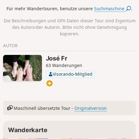
Für mehr Wandertouren, benutze unsere
Suchmaschine
.
Die Beschreibungen und GPX-Daten dieser Tour sind Eigentum
des Autors/der Autorin. Bitte nicht ohne Genehmigung
kopieren.
AUTOR
José Fr
63 Wanderungen
Visorando-Mitglied
Maschinell übersetzte Tour -
Originalversion
Wanderkarte