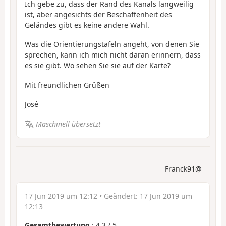
Ich gebe zu, dass der Rand des Kanals langweilig
ist, aber angesichts der Beschaffenheit des
Geländes gibt es keine andere Wahl.
Was die Orientierungstafeln angeht, von denen Sie
sprechen, kann ich mich nicht daran erinnern, dass
es sie gibt. Wo sehen Sie sie auf der Karte?
Mit freundlichen Grüßen
José
Maschinell übersetzt
Franck91@
17 Jun 2019 um 12:12
• Geändert:
17 Jun 2019 um
12:13
Gesamtbewertung
:
4.3
/
5