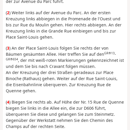
der zur Avenue du Parc führt.
(
2
) Weiter links auf der Avenue du Parc. An der ersten
Kreuzung links abbiegen in die Promenade de l'Ouest und
bis zur Rue du Moulin gehen. Hier rechts abbiegen. An der
Kreuzung links in die Grande Rue einbiegen und bis zur
Place Saint-Louis gehen.
(
3
) An der Place Saint-Louis folgen Sie rechts der von
GR®13
Bäumen gesäumten Allee. Hier treffen Sie auf den
-
GR®654
, der mit weiß-roten Markierungen gekennzeichnet ist
und dem Sie bis nach Cravant folgen müssen.
An der Kreuzung der drei Straßen geradeaus zur Place
Binoche (Rathaus) gehen. Weiter auf der Rue Saint-Louis,
die Eisenbahnlinie überqueren. Zur Kreuzung Rue de
Quenne gehen.
(
4
) Biegen Sie rechts ab. Auf Höhe der Nr. 15 Rue de Quenne
biegen Sie links in die Allee ein, die zur D606 führt,
überqueren Sie diese und gelangen Sie zum Steinmetz.
Gegenüber der Werkstatt nehmen Sie den Chemin des
Champs auf der rechten Seite.