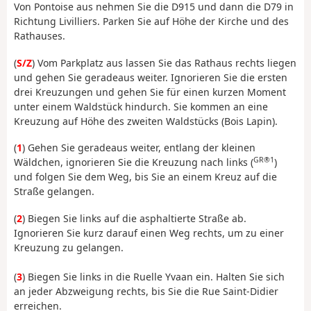
Von Pontoise aus nehmen Sie die D915 und dann die D79 in
Richtung Livilliers. Parken Sie auf Höhe der Kirche und des
Rathauses.
(
S/Z
) Vom Parkplatz aus lassen Sie das Rathaus rechts liegen
und gehen Sie geradeaus weiter. Ignorieren Sie die ersten
drei Kreuzungen und gehen Sie für einen kurzen Moment
unter einem Waldstück hindurch. Sie kommen an eine
Kreuzung auf Höhe des zweiten Waldstücks (Bois Lapin).
(
1
) Gehen Sie geradeaus weiter, entlang der kleinen
GR®1
Wäldchen, ignorieren Sie die Kreuzung nach links (
)
und folgen Sie dem Weg, bis Sie an einem Kreuz auf die
Straße gelangen.
(
2
) Biegen Sie links auf die asphaltierte Straße ab.
Ignorieren Sie kurz darauf einen Weg rechts, um zu einer
Kreuzung zu gelangen.
(
3
) Biegen Sie links in die Ruelle Yvaan ein. Halten Sie sich
an jeder Abzweigung rechts, bis Sie die Rue Saint-Didier
erreichen.