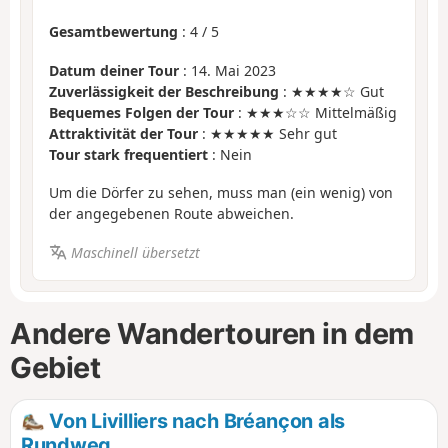
Gesamtbewertung
:
4
/
5
Datum deiner Tour
: 14. Mai 2023
Zuverlässigkeit der Beschreibung
: ★★★★☆ Gut
Bequemes Folgen der Tour
: ★★★☆☆ Mittelmäßig
Attraktivität der Tour
: ★★★★★ Sehr gut
Tour stark frequentiert
: Nein
Um die Dörfer zu sehen, muss man (ein wenig) von
der angegebenen Route abweichen.
Maschinell übersetzt
Andere Wandertouren in dem
Gebiet
Von Livilliers nach Bréançon als
Rundweg