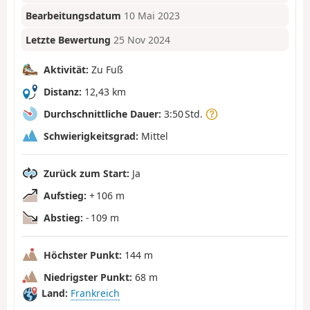
Bearbeitungsdatum
10 Mai 2023
Letzte Bewertung
25 Nov 2024
Aktivität:
Zu Fuß
Distanz:
12,43 km
Durchschnittliche Dauer:
3:50 Std.
Schwierigkeitsgrad:
Mittel
Zurück zum Start:
Ja
Aufstieg:
+ 106 m
Abstieg:
- 109 m
Höchster Punkt:
144 m
Niedrigster Punkt:
68 m
Land:
Frankreich