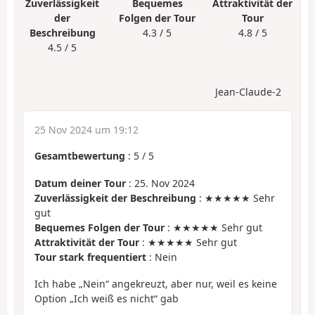
Zuverlässigkeit
Bequemes
Attraktivität der
der
Folgen der Tour
Tour
Beschreibung
4.3 / 5
4.8 / 5
4.5 / 5
Jean-Claude-2
25 Nov 2024 um 19:12
Gesamtbewertung
:
5
/
5
Datum deiner Tour
: 25. Nov 2024
Zuverlässigkeit der Beschreibung
: ★★★★★ Sehr
gut
Bequemes Folgen der Tour
: ★★★★★ Sehr gut
Attraktivität der Tour
: ★★★★★ Sehr gut
Tour stark frequentiert
: Nein
Ich habe „Nein“ angekreuzt, aber nur, weil es keine
Option „Ich weiß es nicht“ gab