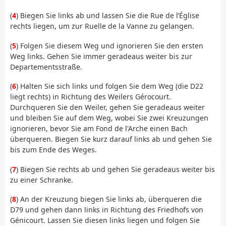
(
4
) Biegen Sie links ab und lassen Sie die Rue de l’Église
rechts liegen, um zur Ruelle de la Vanne zu gelangen.
(
5
) Folgen Sie diesem Weg und ignorieren Sie den ersten
Weg links. Gehen Sie immer geradeaus weiter bis zur
Departementsstraße.
(
6
) Halten Sie sich links und folgen Sie dem Weg (die D22
liegt rechts) in Richtung des Weilers Gérocourt.
Durchqueren Sie den Weiler, gehen Sie geradeaus weiter
und bleiben Sie auf dem Weg, wobei Sie zwei Kreuzungen
ignorieren, bevor Sie am Fond de l'Arche einen Bach
überqueren. Biegen Sie kurz darauf links ab und gehen Sie
bis zum Ende des Weges.
(
7
) Biegen Sie rechts ab und gehen Sie geradeaus weiter bis
zu einer Schranke.
(
8
) An der Kreuzung biegen Sie links ab, überqueren die
D79 und gehen dann links in Richtung des Friedhofs von
Génicourt. Lassen Sie diesen links liegen und folgen Sie