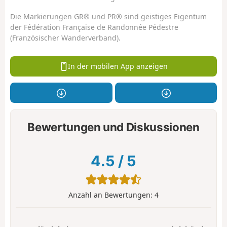
Die Markierungen GR® und PR® sind geistiges Eigentum
der Fédération Française de Randonnée Pédestre
(Französischer Wanderverband).
In der mobilen App anzeigen
Bewertungen und Diskussionen
4.5
/
5
Anzahl an Bewertungen:
4