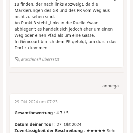
zu finden, der nach links abzweigt, da die
Markierungen des GR und des PR vom Weg aus
nicht zu sehen sind.
An Punkt 3 steht „links in die Ruelle Yvaan
abbiegen“; es handelt sich jedoch eher um einen
Weg oder einen Pfad als um eine Gasse.
In Génicourt bin ich dem PR gefolgt, um durch das
Dorf zu kommen.
Maschinell übersetzt
anniega
29 Okt 2024 um 07:23
Gesamtbewertung
:
4.7
/
5
Datum deiner Tour
: 27. Okt 2024
Zuverlässigkeit der Beschreibung
: ★★★★★ Sehr