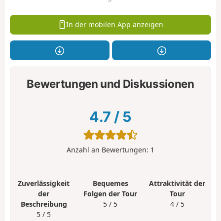
In der mobilen App anzeigen
Bewertungen und Diskussionen
4.7
/
5
Anzahl an Bewertungen:
1
Zuverlässigkeit
Bequemes
Attraktivität der
der
Folgen der Tour
Tour
Beschreibung
5 / 5
4 / 5
5 / 5