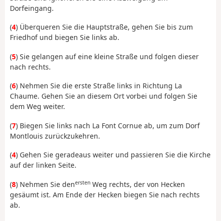
Dorfeingang.
(
4
) Überqueren Sie die Hauptstraße, gehen Sie bis zum
Friedhof und biegen Sie links ab.
(
5
) Sie gelangen auf eine kleine Straße und folgen dieser
nach rechts.
(
6
) Nehmen Sie die erste Straße links in Richtung La
Chaume. Gehen Sie an diesem Ort vorbei und folgen Sie
dem Weg weiter.
(
7
) Biegen Sie links nach La Font Cornue ab, um zum Dorf
Montlouis zurückzukehren.
(
4
) Gehen Sie geradeaus weiter und passieren Sie die Kirche
auf der linken Seite.
ersten
(
8
) Nehmen Sie den
Weg rechts, der von Hecken
gesäumt ist. Am Ende der Hecken biegen Sie nach rechts
ab.