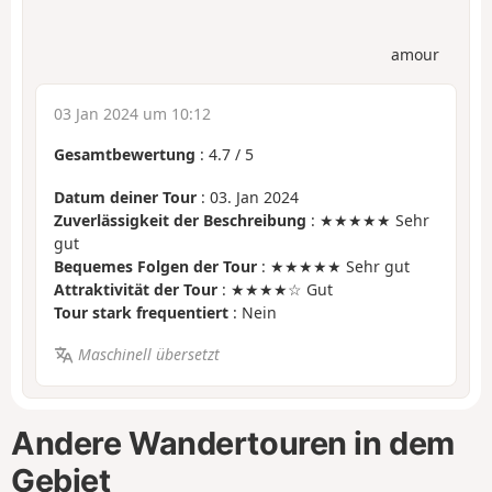
amour
03 Jan 2024 um 10:12
Gesamtbewertung
:
4.7
/
5
Datum deiner Tour
: 03. Jan 2024
Zuverlässigkeit der Beschreibung
: ★★★★★ Sehr
gut
Bequemes Folgen der Tour
: ★★★★★ Sehr gut
Attraktivität der Tour
: ★★★★☆ Gut
Tour stark frequentiert
: Nein
Maschinell übersetzt
Andere Wandertouren in dem
Gebiet