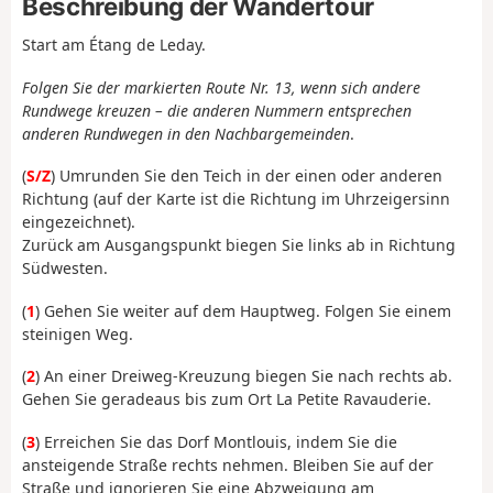
Beschreibung der Wandertour
Start am Étang de Leday.
Folgen Sie der markierten Route Nr. 13, wenn sich andere
Rundwege kreuzen – die anderen Nummern entsprechen
anderen Rundwegen in den Nachbargemeinden
.
(
S/Z
) Umrunden Sie den Teich in der einen oder anderen
Richtung (auf der Karte ist die Richtung im Uhrzeigersinn
eingezeichnet).
Zurück am Ausgangspunkt biegen Sie links ab in Richtung
Südwesten.
(
1
) Gehen Sie weiter auf dem Hauptweg. Folgen Sie einem
steinigen Weg.
(
2
) An einer Dreiweg-Kreuzung biegen Sie nach rechts ab.
Gehen Sie geradeaus bis zum Ort La Petite Ravauderie.
(
3
) Erreichen Sie das Dorf Montlouis, indem Sie die
ansteigende Straße rechts nehmen. Bleiben Sie auf der
Straße und ignorieren Sie eine Abzweigung am