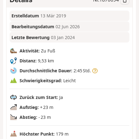
Erstelldatum
13 Mär 2019
Bearbeitungsdatum
02 Jun 2026
Letzte Bewertung
03 Jan 2024
Aktivität:
Zu Fuß
Distanz:
9,53 km
Durchschnittliche Dauer:
2:45 Std.
Schwierigkeitsgrad:
Leicht
Zurück zum Start:
Ja
Aufstieg:
+ 23 m
Abstieg:
- 23 m
Höchster Punkt:
179 m