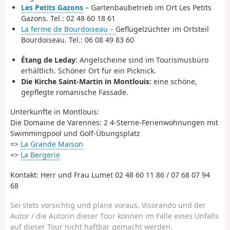
Les Petits Gazons
– Gartenbaubetrieb im Ort Les Petits
Gazons. Tel.: 02 48 60 18 61
La ferme de Bourdoiseau –
Geflügelzüchter im Ortsteil
Bourdoiseau. Tel.: 06 08 49 83 60
Étang de Leday
: Angelscheine sind im Tourismusbüro
erhältlich. Schöner Ort für ein Picknick.
Die Kirche Saint-Martin in Montlouis
: eine schöne,
gepflegte romanische Fassade.
Unterkünfte in Montlouis:
Die Domaine de Varennes: 2 4-Sterne-Ferienwohnungen mit
Swimmingpool und Golf-Übungsplatz
=>
La Grande Maison
=>
La Bergerie
Kontakt: Herr und Frau Lumet 02 48 60 11 86 / 07 68 07 94
68
Sei stets vorsichtig und plane voraus. Visorando und der
Autor / die Autorin dieser Tour können im Falle eines Unfalls
auf dieser Tour nicht haftbar gemacht werden.