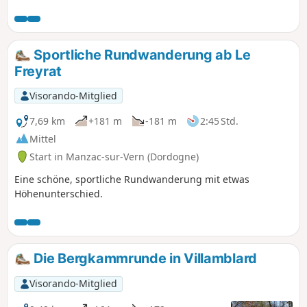
Sportliche Rundwanderung ab Le
Freyrat
Visorando-Mitglied
7,69 km
+181 m
-181 m
2:45 Std.
Mittel
Start in Manzac-sur-Vern (Dordogne)
Eine schöne, sportliche Rundwanderung mit etwas
Höhenunterschied.
Die Bergkammrunde in Villamblard
Visorando-Mitglied