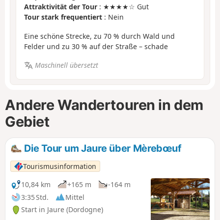
Attraktivität der Tour
: ★★★★☆ Gut
Tour stark frequentiert
: Nein
Eine schöne Strecke, zu 70 % durch Wald und
Felder und zu 30 % auf der Straße – schade
Maschinell übersetzt
Andere Wandertouren in dem
Gebiet
Die Tour um Jaure über Mèrebœuf
Tourismusinformation
10,84 km
+165 m
-164 m
3:35 Std.
Mittel
Start in Jaure (Dordogne)