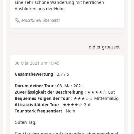
Eine sehr schöne Wanderung mit herrlichen
Ausblicken aus der Höhe.
Maschinell übersetzt
didier grousset
08 Mär 2021 um 10:45
Gesamtbewertung
:
3.7
/
5
Datum deiner Tour
: 08. Mär 2021
Zuverlässigkeit der Beschreibung
: ★★★★☆ Gut
Bequemes Folgen der Tour
: ★★★☆☆ Mittelmäßig
Attraktivität der Tour
: ★★★★☆ Gut
Tour stark frequentiert
: Nein
Guten Tag,
Die Markierungen sind vorhanden, aber manchmal