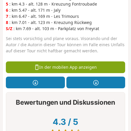
5
: km 4.3 - alt. 128 m - Kreuzung Fontroubade
6
: km 5.47 - alt. 171 m - Jaly
7
: km 6.47 - alt. 169 m - Les Trimours
8
: km 7.01 - alt. 123 m - Kreuzung Rückweg
S/Z
: km 7.69 - alt. 103 m - Parkplatz von Freyrat
Sei stets vorsichtig und plane voraus. Visorando und der
Autor / die Autorin dieser Tour können im Falle eines Unfalls
auf dieser Tour nicht haftbar gemacht werden.
In der mobilen App anzeigen
Bewertungen und Diskussionen
4.3
/
5