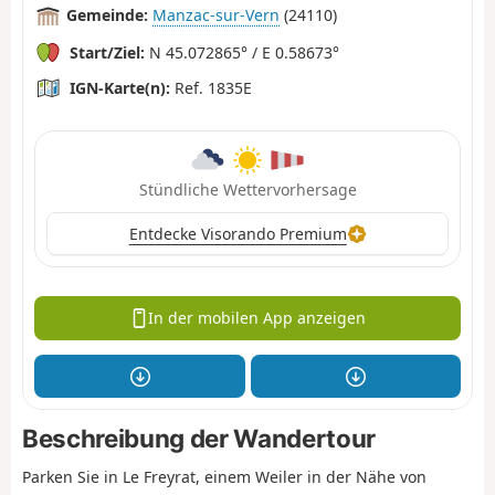
Gemeinde:
Manzac-sur-Vern
(24110)
Start/Ziel:
N 45.072865° / E 0.58673°
IGN-Karte(n):
Ref. 1835E
Stündliche Wettervorhersage
Entdecke Visorando Premium
In der mobilen App anzeigen
Beschreibung der Wandertour
Parken Sie in Le Freyrat, einem Weiler in der Nähe von