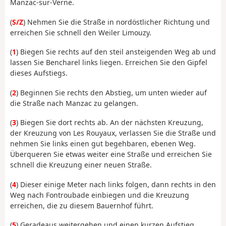
Manzac-sur-Verne.
(
S/Z
) Nehmen Sie die Straße in nordöstlicher Richtung und
erreichen Sie schnell den Weiler Limouzy.
(
1
) Biegen Sie rechts auf den steil ansteigenden Weg ab und
lassen Sie Bencharel links liegen. Erreichen Sie den Gipfel
dieses Aufstiegs.
(
2
) Beginnen Sie rechts den Abstieg, um unten wieder auf
die Straße nach Manzac zu gelangen.
(
3
) Biegen Sie dort rechts ab. An der nächsten Kreuzung,
der Kreuzung von Les Rouyaux, verlassen Sie die Straße und
nehmen Sie links einen gut begehbaren, ebenen Weg.
Überqueren Sie etwas weiter eine Straße und erreichen Sie
schnell die Kreuzung einer neuen Straße.
(
4
) Dieser einige Meter nach links folgen, dann rechts in den
Weg nach Fontroubade einbiegen und die Kreuzung
erreichen, die zu diesem Bauernhof führt.
(
5
) Geradeaus weitergehen und einen kurzen Aufstieg