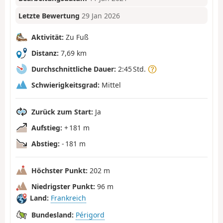
Letzte Bewertung
29 Jan 2026
Aktivität:
Zu Fuß
Distanz:
7,69 km
Durchschnittliche Dauer:
2:45 Std.
Schwierigkeitsgrad:
Mittel
Zurück zum Start:
Ja
Aufstieg:
+ 181 m
Abstieg:
- 181 m
Höchster Punkt:
202 m
Niedrigster Punkt:
96 m
Land:
Frankreich
Bundesland:
Périgord