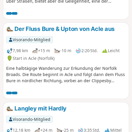
über Straßen, bietet aber die Gelegenheit, eine der
schönsten Windmühlen der Gegend zu besichtigen.
Der Fluss Bure & Upton von Acle aus
Visorando-Mitglied
7,98 km
+15 m
-10 m
2:20 Std.
Leicht
Start in Acle (Norfolk)
Eine halbtägige Wanderung zur Erkundung der Norfolk
Broads. Die Route beginnt in Acle und folgt dann dem Fluss
Bure in nördlicher Richtung, vorbei an der Clippesby
Drainage Mill bis zum Dorf Upton. Der Rückweg führt über
Felder zurück zum Ausgangspunkt und bietet die
Möglichkeit, die schöne Kirche mit Rundturm in Fishley zu
besuchen.
Langley mit Hardly
Visorando-Mitglied
12,18 km
+24 m
-25 m
3:35 Std.
Mittel