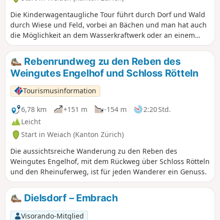
Die Kinderwagentaugliche Tour führt durch Dorf und Wald
durch Wiese und Feld, vorbei an Bächen und man hat auch
die Möglichkeit an dem Wasserkraftwerk oder an einem
Spielplatz einen Abstecher einzulegen.
Rebenrundweg zu den Reben des
Weingutes Engelhof und Schloss Rötteln
Tourismusinformation
6,78 km
+151 m
-154 m
2:20 Std.
Leicht
Start in Weiach (Kanton Zürich)
Die aussichtsreiche Wanderung zu den Reben des
Weingutes Engelhof, mit dem Rückweg über Schloss Rötteln
und den Rheinuferweg, ist für jeden Wanderer ein Genuss.
Dielsdorf – Embrach
Visorando-Mitglied