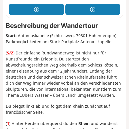
Beschreibung der Wandertour
Start:
Antoniuskapelle (Schlossweg, 79801 Hohentengen)
Parkmöglichkeiten am Start: Parkplatz Antoniuskapelle
(
S/Z
) Der einfache Rundwanderweg ist nicht nur für
Kunstfreunde ein Erlebnis. Du startest den
abwechslungsreichen Weg oberhalb dem Schloss Rötteln,
einer Felsenburg aus dem 12 Jahrhundert. Entlang der
deutschen und der schweizerischen Rheinuferseite führt
dich der Weg immer wieder vorbei an den verschiedensten
Skulpturen, die von international bekannten Künstlern zum
Thema „Übers Wasser – übers Land“ umgesetzt wurden.
Du biegst links ab und folgst dem Rhein zunächst auf
französischer Seite.
(
1
) Hinter Herden überquerst du den
Rhein
und wanderst