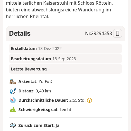
mittelalterlichen Kaiserstuhl mit Schloss Rötteln,
bieten eine abwechslungsreiche Wanderung im
herrlichen Rheintal.
Details
Nr.
29294358
Erstelldatum
13 Dez 2022
Bearbeitungsdatum
18 Sep 2023
Letzte Bewertung
–
Aktivität:
Zu Fuß
Distanz:
9,40 km
Durchschnittliche Dauer:
2:55 Std.
Schwierigkeitsgrad:
Leicht
Zurück zum Start:
Ja