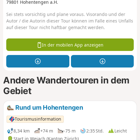
79801 Hohentengen a.H.
Sei stets vorsichtig und plane voraus. Visorando und der
Autor / die Autorin dieser Tour können im Falle eines Unfalls
auf dieser Tour nicht haftbar gemacht werden.
In der mobilen App anzeigen
Andere Wandertouren in dem
Gebiet
Rund um Hohentengen
Tourismusinformation
8,34 km
+74 m
-75 m
2:35 Std.
Leicht
Start in Weiach (Kanton Zürich)