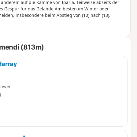
nderem auf die Kämme von Iparla. Teilweise abseits der
tes Gespür für das Gelände.Am besten im Winter oder
iden, insbesondere beim Abstieg von (10) nach (13).
amendi (813m)
darray
chwer
)