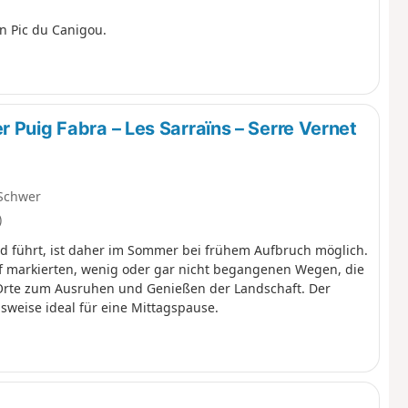
 Pic du Canigou.
 Puig Fabra – Les Sarraïns – Serre Vernet
Schwer
)
ld führt, ist daher im Sommer bei frühem Aufbruch möglich.
 markierten, wenig oder gar nicht begangenen Wegen, die
 Orte zum Ausruhen und Genießen der Landschaft. Der
lsweise ideal für eine Mittagspause.