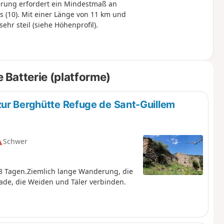
erung erfordert ein Mindestmaß an
is (10). Mit einer Länge von 11 km und
r steil (siehe Höhenprofil).
Batterie (platforme)
zur Berghütte Refuge de Sant-Guillem
Schwer
 8 Tagen.Ziemlich lange Wanderung, die
fade, die Weiden und Täler verbinden.