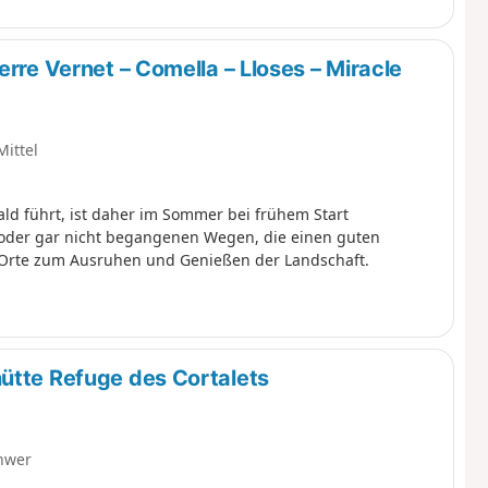
erre Vernet – Comella – Lloses – Miracle
Mittel
ald führt, ist daher im Sommer bei frühem Start
oder gar nicht begangenen Wegen, die einen guten
 Orte zum Ausruhen und Genießen der Landschaft.
ütte Refuge des Cortalets
hwer