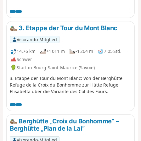
3. Etappe der Tour du Mont Blanc
Visorando-Mitglied
14,76 km
+1 011 m
-1 264 m
7:05 Std.
Schwer
Start in Bourg-Saint-Maurice (Savoie)
3. Etappe der Tour du Mont Blanc: Von der Berghütte
Refuge de la Croix du Bonhomme zur Hütte Refuge
Elisabetta über die Variante des Col des Fours.
Berghütte „Croix du Bonhomme“ –
Berghütte „Plan de la Lai“
Visorando-Mitglied