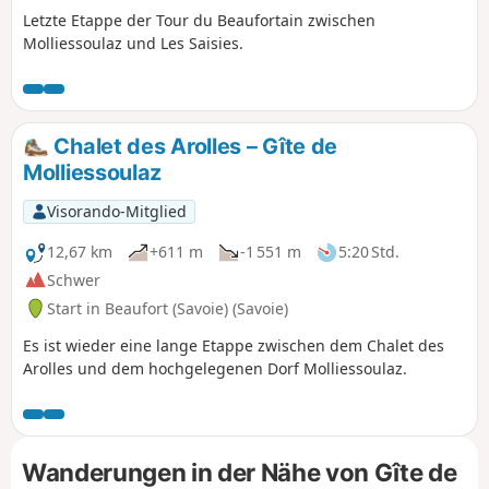
Letzte Etappe der Tour du Beaufortain zwischen
Molliessoulaz und Les Saisies.
Chalet des Arolles – Gîte de
Molliessoulaz
Visorando-Mitglied
12,67 km
+611 m
-1 551 m
5:20 Std.
Schwer
Start in Beaufort (Savoie) (Savoie)
Es ist wieder eine lange Etappe zwischen dem Chalet des
Arolles und dem hochgelegenen Dorf Molliessoulaz.
Wanderungen in der Nähe von Gîte de