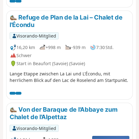
Refuge de Plan de la Lai – Chalet de
l'Écondu
Visorando-Mitglied
16,20 km
+998 m
-939 m
7:30 Std.
Schwer
Start in Beaufort (Savoie) (Savoie)
Lange Etappe zwischen La Lai und L'Écondu, mit
herrlichem Blick auf den Lac de Roselend am Startpunkt.
Von der Baraque de l'Abbaye zum
Chalet de l'Alpettaz
Visorando-Mitglied