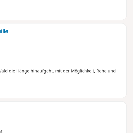
lle
ald die Hänge hinaufgeht, mit der Möglichkeit, Rehe und
ht