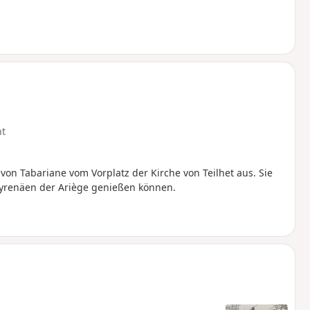
ht
n Tabariane vom Vorplatz der Kirche von Teilhet aus. Sie
 Pyrenäen der Ariège genießen können.