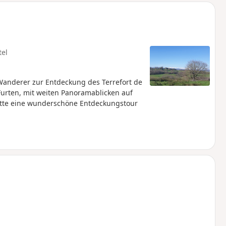
tel
nderer zur Entdeckung des Terrefort de
Furten, mit weiten Panoramablicken auf
nitte eine wunderschöne Entdeckungstour