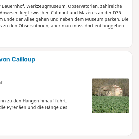
er Bauernhof, Werkzeugmuseum, Observatorien, zahlreiche
s Anwesen liegt zwischen Calmont und Mazères an der D35.
um Ende der Allee gehen und neben dem Museum parken. Die
ls zu den Observatorien, aber man muss dort entlanggehen.
von Cailloup
ht
nn zu den Hängen hinauf führt.
die Pyrenäen und die Hänge des