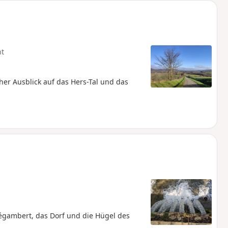
ht
her Ausblick auf das Hers-Tal und das
Régambert, das Dorf und die Hügel des