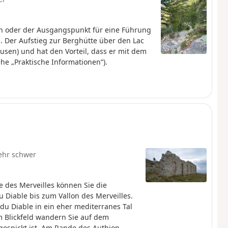
ich oder der Ausgangspunkt für eine Führung
 Der Aufstieg zur Berghütte über den Lac
sen) und hat den Vorteil, dass er mit dem
ehe „Praktische Informationen”).
ehr schwer
ge des Merveilles können Sie die
Diable bis zum Vallon des Merveilles.
u Diable in ein eher mediterranes Tal
 Blickfeld wandern Sie auf dem
espickt ist. Am Rande des Authion