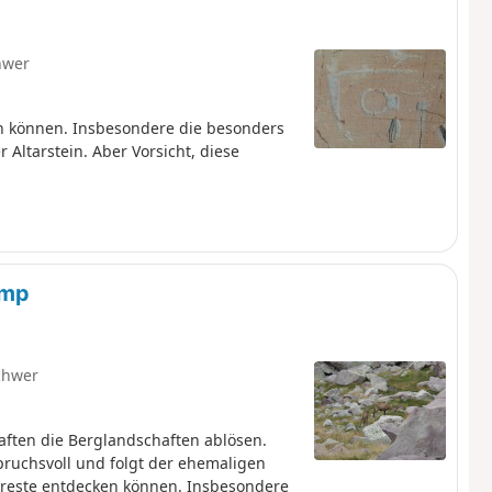
hwer
en können. Insbesondere die besonders
Altarstein. Aber Vorsicht, diese
amp
chwer
aften die Berglandschaften ablösen.
pruchsvoll und folgt der ehemaligen
erreste entdecken können. Insbesondere