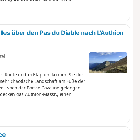
llon de la Minière zum Lac des Mesches.
les über den Pas du Diable nach L'Authion
tel
r Route in drei Etappen können Sie die
 sehr chaotische Landschaft am Fuße der
n. Nach der Baisse Cavaline gelangen
tdecken das Authion-Massiv, einen
ce