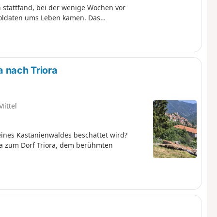
h stattfand, bei der wenige Wochen vor
Soldaten ums Leben kamen. Das
a nach Triora
Mittel
ines Kastanienwaldes beschattet wird?
a zum Dorf Triora, dem berühmten