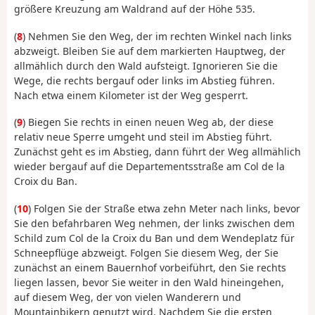
größere Kreuzung am Waldrand auf der Höhe 535.
(
8
) Nehmen Sie den Weg, der im rechten Winkel nach links
abzweigt. Bleiben Sie auf dem markierten Hauptweg, der
allmählich durch den Wald aufsteigt. Ignorieren Sie die
Wege, die rechts bergauf oder links im Abstieg führen.
Nach etwa einem Kilometer ist der Weg gesperrt.
(
9
) Biegen Sie rechts in einen neuen Weg ab, der diese
relativ neue Sperre umgeht und steil im Abstieg führt.
Zunächst geht es im Abstieg, dann führt der Weg allmählich
wieder bergauf auf die Departementsstraße am Col de la
Croix du Ban.
(
10
) Folgen Sie der Straße etwa zehn Meter nach links, bevor
Sie den befahrbaren Weg nehmen, der links zwischen dem
Schild zum Col de la Croix du Ban und dem Wendeplatz für
Schneepflüge abzweigt. Folgen Sie diesem Weg, der Sie
zunächst an einem Bauernhof vorbeiführt, den Sie rechts
liegen lassen, bevor Sie weiter in den Wald hineingehen,
auf diesem Weg, der von vielen Wanderern und
Mountainbikern genutzt wird. Nachdem Sie die ersten