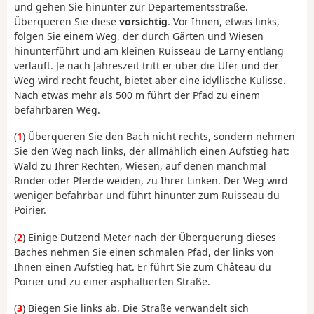
und gehen Sie hinunter zur Departementsstraße.
Überqueren Sie diese
vorsichtig
. Vor Ihnen, etwas links,
folgen Sie einem Weg, der durch Gärten und Wiesen
hinunterführt und am kleinen Ruisseau de Larny entlang
verläuft. Je nach Jahreszeit tritt er über die Ufer und der
Weg wird recht feucht, bietet aber eine idyllische Kulisse.
Nach etwas mehr als 500 m führt der Pfad zu einem
befahrbaren Weg.
(
1
) Überqueren Sie den Bach nicht rechts, sondern nehmen
Sie den Weg nach links, der allmählich einen Aufstieg hat:
Wald zu Ihrer Rechten, Wiesen, auf denen manchmal
Rinder oder Pferde weiden, zu Ihrer Linken. Der Weg wird
weniger befahrbar und führt hinunter zum Ruisseau du
Poirier.
(
2
) Einige Dutzend Meter nach der Überquerung dieses
Baches nehmen Sie einen schmalen Pfad, der links von
Ihnen einen Aufstieg hat. Er führt Sie zum Château du
Poirier und zu einer asphaltierten Straße.
(
3
) Biegen Sie links ab. Die Straße verwandelt sich