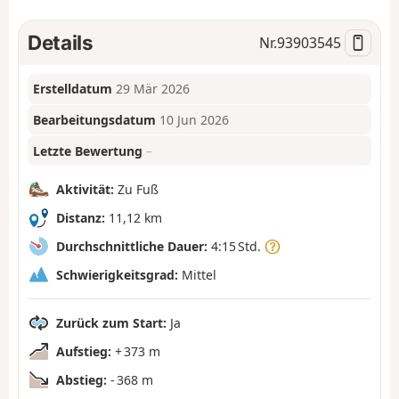
Details
Nr.
93903545
Erstelldatum
29 Mär 2026
Bearbeitungsdatum
10 Jun 2026
Letzte Bewertung
–
Aktivität:
Zu Fuß
Distanz:
11,12 km
Durchschnittliche Dauer:
4:15 Std.
Schwierigkeitsgrad:
Mittel
Zurück zum Start:
Ja
Aufstieg:
+ 373 m
Abstieg:
- 368 m