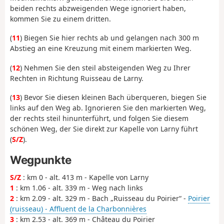
beiden rechts abzweigenden Wege ignoriert haben,
kommen Sie zu einem dritten.
(
11
) Biegen Sie hier rechts ab und gelangen nach 300 m
Abstieg an eine Kreuzung mit einem markierten Weg.
(
12
) Nehmen Sie den steil absteigenden Weg zu Ihrer
Rechten in Richtung Ruisseau de Larny.
(
13
) Bevor Sie diesen kleinen Bach überqueren, biegen Sie
links auf den Weg ab. Ignorieren Sie den markierten Weg,
der rechts steil hinunterführt, und folgen Sie diesem
schönen Weg, der Sie direkt zur Kapelle von Larny führt
(
S/Z
).
Wegpunkte
S/Z
: km 0 - alt. 413 m - Kapelle von Larny
1
: km 1.06 - alt. 339 m - Weg nach links
2
: km 2.09 - alt. 329 m - Bach „Ruisseau du Poirier“ -
Poirier
(ruisseau) - Affluent de la Charbonnières
3
: km 2.53 - alt. 369 m - Château du Poirier