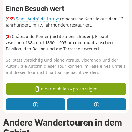
Einen Besuch wert
(
S/Z
)
Saint-André de Larny:
romanische Kapelle aus dem 13.
Jahrhundert,
im 17. Jahrhundert restauriert.
(
3
) Château du Poirier (nicht zu besichtigen). Erbaut
zwischen 1884 und 1890. 1905 um den quadratischen
Pavillon, den Balkon und die Terrasse erweitert.
Sei stets vorsichtig und plane voraus. Visorando und der
Autor / die Autorin dieser Tour können im Falle eines Unfalls
auf dieser Tour nicht haftbar gemacht werden.
In der mobilen App anzeigen
Andere Wandertouren in dem