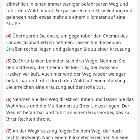
allmählich in einen immer weniger befahrbaren Weg und
führt den Wald hinauf. Sie passieren eine Stromleitung und
gelangen nach etwas mehr als einem Kilometer auf eine
Straße.
(
4
) Überqueren Sie diese, um gegenüber den Chemin des
Landes (asphaltiert) zu nehmen. Lassen Sie die beiden
Straßen rechts liegen und gelangen Sie zu einer Kreuzung.
(
5
) Zu Ihrer Linken befinden sich drei Wege. Nehmen Sie
den mittleren, den Chemin de Mercruy, der zwischen
Hecken verläuft. Auch hier wird der Weg wieder weniger
befahrbar und führt durch den Wald auf einem Aufstieg.
Sie erreichen eine Kreuzung auf der Höhe 501.
(
6
) Nehmen Sie den Weg direkt vor Ihnen und lassen Sie das
Wohnhaus und die Mülltonnen zu Ihrer Linken liegen. Der
Weg ist befahrbar und führt an einem Haus vorbei, das zu
Ihrer Rechten thront.
(
7
) An der Wegkreuzung folgen Sie dem Weg, der nach
rechts abzweigt. Nach einem Kilometer erreichen Sie eine