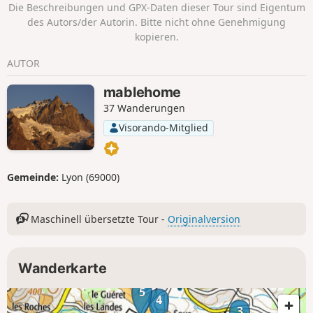
Die Beschreibungen und GPX-Daten dieser Tour sind Eigentum
des Autors/der Autorin. Bitte nicht ohne Genehmigung
kopieren.
AUTOR
mablehome
37 Wanderungen
Visorando-Mitglied
Gemeinde:
Lyon (69000)
Maschinell übersetzte Tour -
Originalversion
Wanderkarte
5
4
3